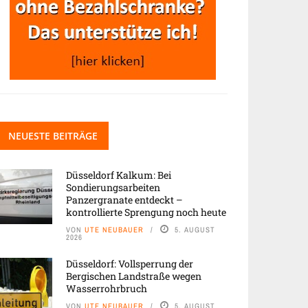
NEUESTE BEITRÄGE
Düsseldorf Kalkum: Bei
Sondierungsarbeiten
Panzergranate entdeckt –
kontrollierte Sprengung noch heute
VON
UTE NEUBAUER
5. AUGUST
2026
Düsseldorf: Vollsperrung der
Bergischen Landstraße wegen
Wasserrohrbruch
VON
UTE NEUBAUER
5. AUGUST