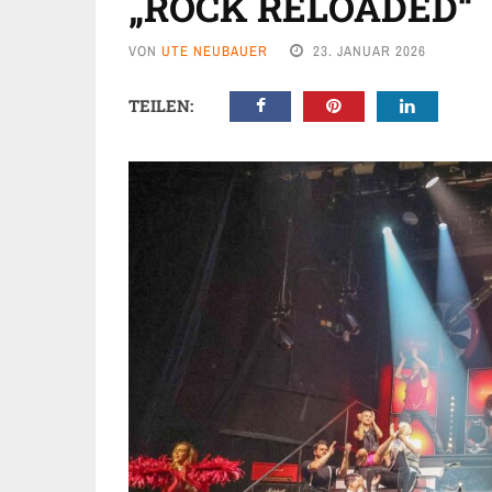
„ROCK RELOADED“
VON
UTE NEUBAUER
23. JANUAR 2026
TEILEN: