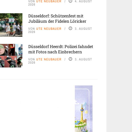
VON
UTE NEUBAUER
4. AUGUST
2026
Düsseldorf: Schützenfest mit
Jubiläum der Fidelen Löricker
VON
UTE NEUBAUER
3. AUGUST
2026
Düsseldorf Heerdt: Polizei fahndet
mit Fotos nach Einbrechern
VON
UTE NEUBAUER
3. AUGUST
2026