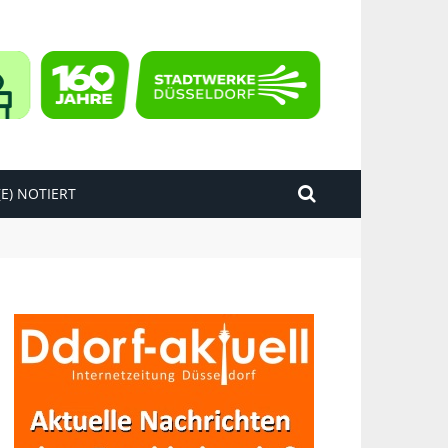
E) NOTIERT
 noch heute