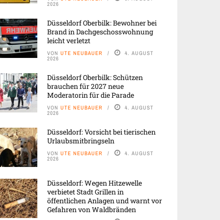
2026
Düsseldorf Oberbilk: Bewohner bei
Brand in Dachgeschosswohnung
leicht verletzt
VON
UTE NEUBAUER
4. AUGUST
2026
Düsseldorf Oberbilk: Schützen
brauchen für 2027 neue
Moderatorin für die Parade
VON
UTE NEUBAUER
4. AUGUST
2026
Düsseldorf: Vorsicht bei tierischen
Urlaubsmitbringseln
VON
UTE NEUBAUER
4. AUGUST
2026
Düsseldorf: Wegen Hitzewelle
verbietet Stadt Grillen in
öffentlichen Anlagen und warnt vor
Gefahren von Waldbränden