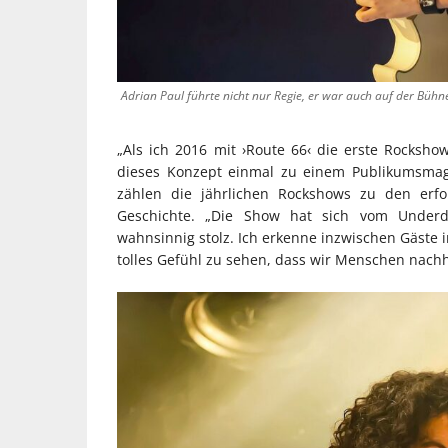
Adrian Paul führte nicht nur Regie, er war auch auf der Bühn
„Als ich 2016 mit ›Route 66‹ die erste Rockshow
dieses Konzept einmal zu einem Publikumsmagne
zählen die jährlichen Rockshows zu den erfo
Geschichte. „Die Show hat sich vom Underd
wahnsinnig stolz. Ich erkenne inzwischen Gäste i
tolles Gefühl zu sehen, dass wir Menschen nachha