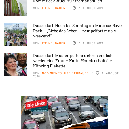
kommt es aktuell zu Stromausfällen
VON
UTE NEUBAUER
7. AUGUST 2026
Düsseldorf: Noch bis Sonntag im Maurice-Ravel-
Park – „Liebe das Leben – pempelfort music
weekend“
VON
UTE NEUBAUER
7. AUGUST 2026
Düsseldorf: Mostertpöttches ehren endlich
wieder eine Frau – Karin Houck erhält die
Klinzing Plakette
VON
INGO SIEMES, UTE NEUBAUER
6. AUGUST
2026