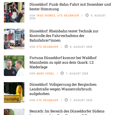
Düsseldorf: Punk-Bahn-Fahrt mit Dosenbier und
bester Stimmung
VON
INGO SIEMES, UTE NEUBAUER
8. AUGUST
2026
Düsseldorf: Rheinbahn testet Technik zur
Kontrolle des Fahrverhaltens der
Bahnfahrer*innen
VON
UTE NEUBAUER
8. AUGUST 2026
Fortuna Düsseldorf kommt bei Waldhof
Mannheim zu spät aus dem Quark: 1:2
Niederlage
VON
ANNE VOGEL
7. AUGUST 2026
Düsseldorf: Vollsperrung der Bergischen
Landstraße wegen Wasserrohrbruch
aufgehoben
VON
UTE NEUBAUER
7. AUGUST 2026
Benrath: Im Bereich des Düsseldorfer Südens