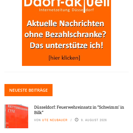
NEUESTE BEITRÄGE
Düsseldorf: Feuerwehreinsatz in “Schwimm’ in
Bilk”
VON
UTE NEUBAUER
9. AUGUST 2026