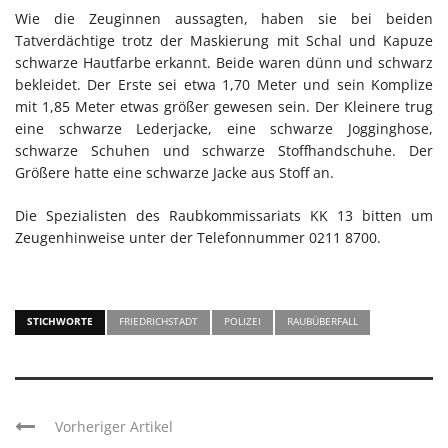
Wie die Zeuginnen aussagten, haben sie bei beiden
Tatverdächtige trotz der Maskierung mit Schal und Kapuze
schwarze Hautfarbe erkannt. Beide waren dünn und schwarz
bekleidet. Der Erste sei etwa 1,70 Meter und sein Komplize
mit 1,85 Meter etwas größer gewesen sein. Der Kleinere trug
eine schwarze Lederjacke, eine schwarze Jogginghose,
schwarze Schuhen und schwarze Stoffhandschuhe. Der
Größere hatte eine schwarze Jacke aus Stoff an.
Die Spezialisten des Raubkommissariats KK 13 bitten um
Zeugenhinweise unter der Telefonnummer 0211 8700.
STICHWORTE
FRIEDRICHSTADT
POLIZEI
RAUBÜBERFALL
Vorheriger Artikel