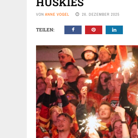
HUSKIES
VON
ANNE VOGEL
26. DEZEMBER 2025
TEILEN: