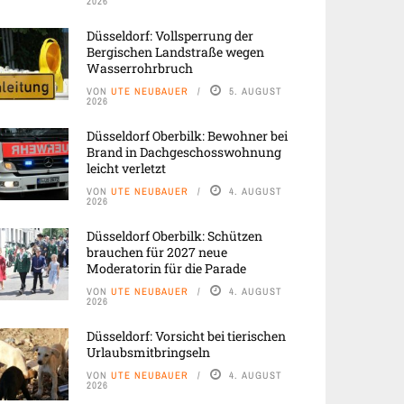
2026
Düsseldorf: Vollsperrung der
Bergischen Landstraße wegen
Wasserrohrbruch
VON
UTE NEUBAUER
5. AUGUST
2026
Düsseldorf Oberbilk: Bewohner bei
Brand in Dachgeschosswohnung
leicht verletzt
VON
UTE NEUBAUER
4. AUGUST
2026
Düsseldorf Oberbilk: Schützen
brauchen für 2027 neue
Moderatorin für die Parade
VON
UTE NEUBAUER
4. AUGUST
2026
Düsseldorf: Vorsicht bei tierischen
Urlaubsmitbringseln
VON
UTE NEUBAUER
4. AUGUST
2026