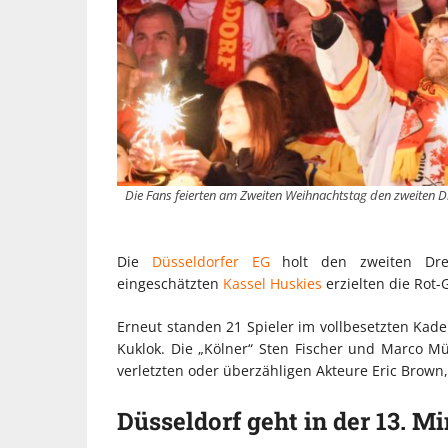
Die Fans feierten am Zweiten Weihnachtstag den zweiten Dr
Die
Düsseldorfer EG
holt den zweiten Drei
eingeschätzten
Kassel Huskies
erzielten die Rot-G
Erneut standen 21 Spieler im vollbesetzten Kad
Kuklok. Die „Kölner“ Sten Fischer und Marco M
verletzten oder überzähligen Akteure Eric Brown
Düsseldorf geht in der 13. M