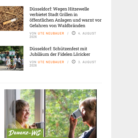
Düsseldorf: Wegen Hitzewelle
verbietet Stadt Grillen in
öffentlichen Anlagen und warnt vor
Gefahren von Waldbränden
VON
UTE NEUBAUER
4. AUGUST
2026
Düsseldorf: Schützenfest mit
Jubiläum der Fidelen Löricker
VON
UTE NEUBAUER
3. AUGUST
2026