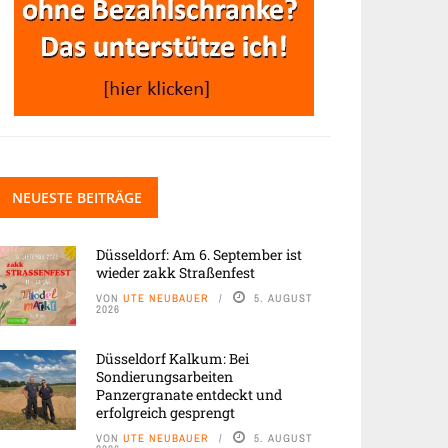
NEUESTE BEITRÄGE
Düsseldorf: Am 6. September ist
wieder zakk Straßenfest
VON
UTE NEUBAUER
5. AUGUST
2026
Düsseldorf Kalkum: Bei
Sondierungsarbeiten
Panzergranate entdeckt und
erfolgreich gesprengt
VON
UTE NEUBAUER
5. AUGUST