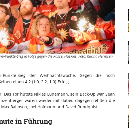
ei-Punkte-Sieg in Folge gegen die Kassel Huskies. Foto: Karina Hermsen
-Punkte-Sieg der Weihnachtswoche. Gegen die hoch
elben einen 4:2 (1:0, 2:2, 1:0)-Erfolg.
er. Das Tor hütete Niklas Lunemann, sein Back-Up war Sean
ünzenberger waren wieder mit dabei, dagegen fehlten die
, Max Balinson, Joel Hofmann und David Rundquist.
inute in Führung