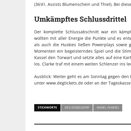
(36‘41, Assists Blumenschein und Thiel). Bei dies
Umkämpftes Schlussdrittel
Der komplette Schlussabschnitt war ein kämp
wollten mit aller Energie die Punkte und es ent
als auch die Huskies ließen Powerplays sowie
Momenten ein begeisterndes Spiel und die St
Kassel den Torwart und setzte alles auf eine Ka
los. Clarke traf mit einem weiten Schlenzer ins le
Ausblick: Weiter geht es am Sonntag gegen den E
unter www.degtickets.de oder an der Tageskasse
STICHWORTE
DEG DÜSSELDORF
KASSEL HUSKIES