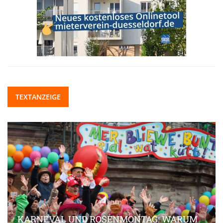
TEXTANZEIGE
KARNEVAL UND ROSENMONTAG: WARUM