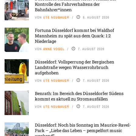
Kontrolle des Fahrverhaltens der
Bahnfahrer*innen
VON
UTE NEUBAUER
8. AUGUST 2026
Fortuna Düsseldorf kommt bei Waldhof
Mannheim zu spät aus dem Quark: 1:2
Niederlage
VON
ANNE VOGEL
7. AUGUST 2026
Düsseldorf: Vollsperrung der Bergischen
Landstraße wegen Wasserrohrbruch
aufgehoben
VON
UTE NEUBAUER
7. AUGUST 2026
Benrath: Im Bereich des Düsseldorfer Südens
kommt es aktuell zu Stromausfällen
VON
UTE NEUBAUER
7. AUGUST 2026
Düsseldorf: Noch bis Sonntag im Maurice-Ravel-
Park – „Liebe das Leben – pempelfort music
weekend“