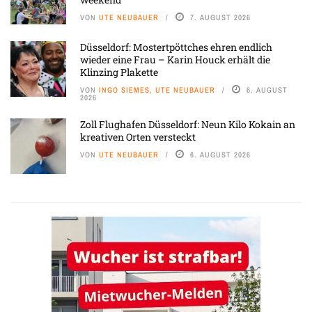
VON
UTE NEUBAUER
7. AUGUST 2026
Düsseldorf: Mostertpöttches ehren endlich
wieder eine Frau – Karin Houck erhält die
Klinzing Plakette
VON
INGO SIEMES, UTE NEUBAUER
6. AUGUST
2026
Zoll Flughafen Düsseldorf: Neun Kilo Kokain an
kreativen Orten versteckt
VON
UTE NEUBAUER
6. AUGUST 2026