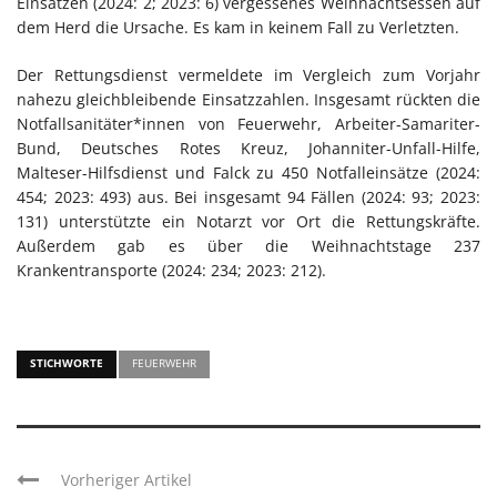
Einsätzen (2024: 2; 2023: 6) vergessenes Weihnachtsessen auf
dem Herd die Ursache. Es kam in keinem Fall zu Verletzten.
Der Rettungsdienst vermeldete im Vergleich zum Vorjahr
nahezu gleichbleibende Einsatzzahlen. Insgesamt rückten die
Notfallsanitäter*innen von Feuerwehr, Arbeiter-Samariter-
Bund, Deutsches Rotes Kreuz, Johanniter-Unfall-Hilfe,
Malteser-Hilfsdienst und Falck zu 450 Notfalleinsätze (2024:
454; 2023: 493) aus. Bei insgesamt 94 Fällen (2024: 93; 2023:
131) unterstützte ein Notarzt vor Ort die Rettungskräfte.
Außerdem gab es über die Weihnachtstage 237
Krankentransporte (2024: 234; 2023: 212).
STICHWORTE
FEUERWEHR
Vorheriger Artikel