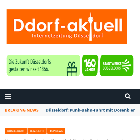
ZEITUNG DÜSSELDORF
BREAKING NEWS
Düsseldorf: Punk-Bahn-Fahrt mit Dosenbier 
DÜSSELDORF
BLAULICHT
TOP NEWS