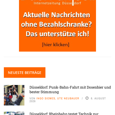
NEUESTE BEITRÄGE
Düsseldorf: Punk-Bahn-Fahrt mit Dosenbier und
bester Stimmung
VON
INGO SIEMES, UTE NEUBAUER
8. AUGUST
2026
Düsseldorf: Rheinbahn testet Technik zur