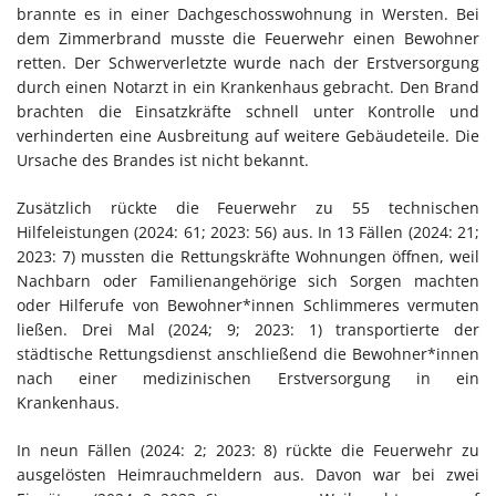
brannte es in einer Dachgeschosswohnung in Wersten. Bei
dem Zimmerbrand musste die Feuerwehr einen Bewohner
retten. Der Schwerverletzte wurde nach der Erstversorgung
durch einen Notarzt in ein Krankenhaus gebracht. Den Brand
brachten die Einsatzkräfte schnell unter Kontrolle und
verhinderten eine Ausbreitung auf weitere Gebäudeteile. Die
Ursache des Brandes ist nicht bekannt.
Zusätzlich rückte die Feuerwehr zu 55 technischen
Hilfeleistungen (2024: 61; 2023: 56) aus. In 13 Fällen (2024: 21;
2023: 7) mussten die Rettungskräfte Wohnungen öffnen, weil
Nachbarn oder Familienangehörige sich Sorgen machten
oder Hilferufe von Bewohner*innen Schlimmeres vermuten
ließen. Drei Mal (2024; 9; 2023: 1) transportierte der
städtische Rettungsdienst anschließend die Bewohner*innen
nach einer medizinischen Erstversorgung in ein
Krankenhaus.
In neun Fällen (2024: 2; 2023: 8) rückte die Feuerwehr zu
ausgelösten Heimrauchmeldern aus. Davon war bei zwei