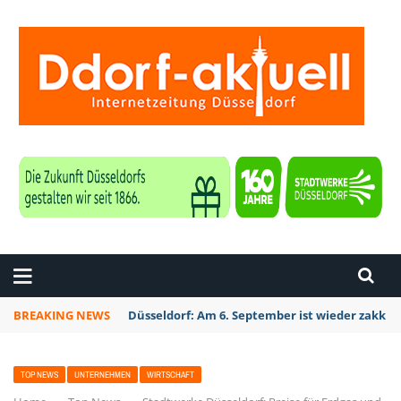
ZEITUNG DÜSSELDORF
BREAKING NEWS
Düsseldorf: Am 6. September ist wieder zakk S
TOP NEWS
UNTERNEHMEN
WIRTSCHAFT