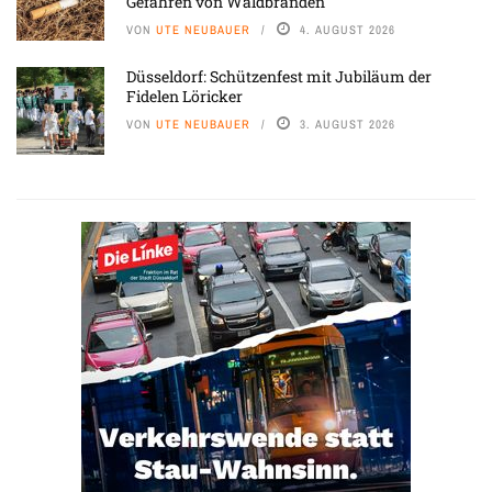
Gefahren von Waldbränden
VON
UTE NEUBAUER
4. AUGUST 2026
Düsseldorf: Schützenfest mit Jubiläum der
Fidelen Löricker
VON
UTE NEUBAUER
3. AUGUST 2026