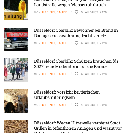
Landstraße wegen Wasserrohrbruch
VON
UTE NEUBAUER
5. AUGUST 2026
Düsseldorf Oberbilk: Bewohner bei Brand in
Dachgeschosswohnung leicht verletzt
VON
UTE NEUBAUER
4. AUGUST 2026
Düsseldorf Oberbilk: Schützen brauchen für
2027 neue Moderatorin für die Parade
VON
UTE NEUBAUER
4. AUGUST 2026
Düsseldorf: Vorsicht bei tierischen
Urlaubsmitbringseln
VON
UTE NEUBAUER
4. AUGUST 2026
Düsseldorf: Wegen Hitzewelle verbietet Stadt
Grillen in öffentlichen Anlagen und warnt vor