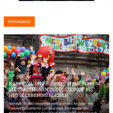
TEXTANZEIGE
KARNEVAL UND ROSENMONTAG: WARUM
DIE TRADITIONEN IN DÜSSELDORF BIS
HEUTE LEBENDIG BLEIBEN
Mehr als 700.000 Menschen verfolgten laut Angaben des
Comitee Düsseldorfer Carneval auch 2026 wieder den
Rosenmontagszug in Düsseldorf. Trotz wechselnder Trends,