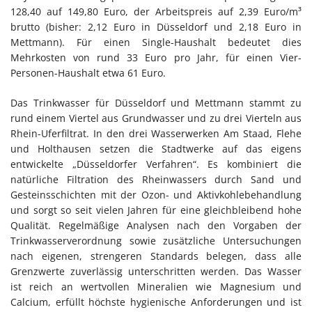
128,40 auf 149,80 Euro, der Arbeitspreis auf 2,39 Euro/m³
brutto (bisher: 2,12 Euro in Düsseldorf und 2,18 Euro in
Mettmann). Für einen Single-Haushalt bedeutet dies
Mehrkosten von rund 33 Euro pro Jahr, für einen Vier-
Personen-Haushalt etwa 61 Euro.
Das Trinkwasser für Düsseldorf und Mettmann stammt zu
rund einem Viertel aus Grundwasser und zu drei Vierteln aus
Rhein-Uferfiltrat. In den drei Wasserwerken Am Staad, Flehe
und Holthausen setzen die Stadtwerke auf das eigens
entwickelte „Düsseldorfer Verfahren“. Es kombiniert die
natürliche Filtration des Rheinwassers durch Sand und
Gesteinsschichten mit der Ozon- und Aktivkohlebehandlung
und sorgt so seit vielen Jahren für eine gleichbleibend hohe
Qualität. Regelmäßige Analysen nach den Vorgaben der
Trinkwasserverordnung sowie zusätzliche Untersuchungen
nach eigenen, strengeren Standards belegen, dass alle
Grenzwerte zuverlässig unterschritten werden. Das Wasser
ist reich an wertvollen Mineralien wie Magnesium und
Calcium, erfüllt höchste hygienische Anforderungen und ist