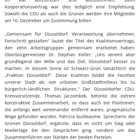
Kooperationsvertrag war dies lediglich eine Empfehlung.
Sowohl die CDU als auch die Grünen werden ihre Mitglieder
am 10. Dezember um Zustimmung bitten.
„Gemeinsam für Düsseldorf: Verantwortung übernehmen,
Fortschritt gestalten“ lautet der Titel des Koalitionsvertrags,
den zehn Arbeitsgruppen gemeinsam erarbeitet haben.
Oberbürgermeister Dr. Stephan Keller: „Uns vereint aber
grundlegend der Wille und das Ziel, Düsseldorf besser zu
machen. In diesem Sinne ist Schwarz-Grün tatsächlich die
„Fraktion Düsseldorf“. Diese Koalition bildet die Facetten
unserer Stadt ab: von urbanen Großstadtmilieus bis zu
bürgerlich-ländlichen Strukturen.“ Der Düsseldorfer CDU-
Kreisvorsitzende, Thomas Jarzombek, betonte die extrem
konstruktive Zusammenarbeit, so dass auch bei Positionen,
die anfangs weit voneinander entfernt waren, pragmatische
Wege gefunden wurden. Patricia Guilleaume, Sprecherin der
Grünen Düsseldorf, ergänzte, dass es nicht um Sieg oder
Niederlage bei den Gesprächen ging, sondern um das
Zusammenführen von Stärken der beiden Parteien.