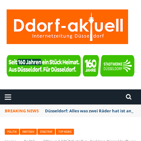
ZEITUNG DÜSSELDORF
BREAKING NEWS
Düsseldorf: Alles was zwei Räder hat ist am So
POLITIK
PARTEIEN
STADTRAT
TOP NEWS