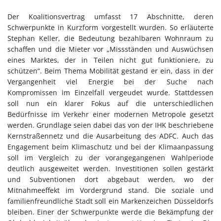
Der Koalitionsvertrag umfasst 17 Abschnitte, deren
Schwerpunkte in Kurzform vorgestellt wurden. So erläuterte
Stephan Keller, die Bedeutung bezahlbaren Wohnraum zu
schaffen und die Mieter vor „Missständen und Auswüchsen
eines Marktes, der in Teilen nicht gut funktioniere, zu
schützen“. Beim Thema Mobilität gestand er ein, dass in der
Vergangenheit viel Energie bei der Suche nach
Kompromissen im Einzelfall vergeudet wurde. Stattdessen
soll nun ein klarer Fokus auf die unterschiedlichen
Bedürfnisse im Verkehr einer modernen Metropole gesetzt
werden. Grundlage seien dabei das von der IHK beschriebene
Kernstraßennetz und die Ausarbeitung des ADFC. Auch das
Engagement beim Klimaschutz und bei der Klimaanpassung
soll im Vergleich zu der vorangegangenen Wahlperiode
deutlich ausgeweitet werden. Investitionen sollen gestärkt
und Subventionen dort abgebaut werden, wo der
Mitnahmeeffekt im Vordergrund stand. Die soziale und
familienfreundliche Stadt soll ein Markenzeichen Düsseldorfs
bleiben. Einer der Schwerpunkte werde die Bekämpfung der