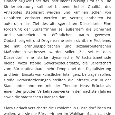
Obdachlosigkeit über das Instrument Housing First sein. Die
Kinderbetreuung soll bei bleibend hoher Qualität des
Angebotes stabilisiert werden und Familien sollen von
Gebühren entlastet werden. Im Vertrag enthalten ist
außerdem das Ziel des altersgerechten Düsseldorfs. Eine
Forderung der Bürger*innen sei außerdem die Sicherheit
und Sauberkeit im öffentlichen Raum gewesen.
Obdachlosigkeit und Drogenszene seien sichtbare Probleme,
die mit ordnungspolitischen und sozialarbeiterischen
Maßnahmen verbessert werden sollen. Ziel sei es, dass
Düsseldorf eine starke dynamische Wirtschaftsmethode
bleibe, wozu stabile Gewerbesteuersätze, die Bereitschaft
zum Bürokratieabbau, mehr Tempo bei der Digitalisierung
und beim Einsatz von künstlicher Intelligenz beitragen sollen.
Große Herausforderungen stellten die Infrastruktur in der
Stadt unter anderem mit der Theodor Heuss-Brücke als
einem der größten Verkehrsbauwerke in den nächsten Jahren
sowie die städtischen Finanzen dar.
Clara Gerlach versicherte die Probleme in Düsseldorf lösen zu
wollen, wie sie die Bürger*innen im Wahlkampf auch an sie