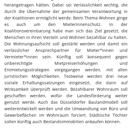
herangetragen hätten. Dabei sei Verlässlichkeit wichtig, die
durch die Übernahme der gemeinsamen Verantwortung in
der Koalitionen ermöglicht werde. Beim Thema Wohnen ginge
es auch um den Mieterinnenschutz. In der
Koalitionsvereinbarung habe man sich das Ziel gesetzt, die
Menschen in ihren Vierteln und Wohnen bezahlbar zu halten.
Die Wohnungsaufsicht soll gestärkt werden und damit ein
verlässlicher Ansprechpartner für Mieter*innen und
Vermieter*innen sein. Künftig soll konsequent gegen
unberechtigte Mietpreiserhöhungen und
Entmietungsstrategien vorgegangen werden, mit allen
juristischen Möglichkeiten. Testweise werden drei neue
soziale Erhaltungssatzungen eingesetzt, die dann auf
Wirksamkeit überprüft werden. Bezahlbarer Wohnraum soll
geschaffen werden, wofür die Landesförderung weiter
genutzt werde. Auch das Düsseldorfer Baulandmodell soll
weiterentwickelt werden und die Umwandlung von Büro und
Gewerbeflächen im Wohnraum forciert. Städtische Töchter
sollen künftig auch Bestandsimmobilien ankaufen können.