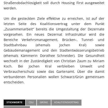
Straßenobdachlosigkeit soll durch Housing First ausgeweitet
werden.
Um die gesteckten Ziele effektive zu erreichen, ist auf der
letzten Seite des Koalitionsvertrag unter dem Punkt
„Zusammenarbeit“ bereits die Umgestaltung der Dezernate
vorgesehen. Ein neues Dezernat Infrastruktur wird die
Bereiche Verkehrsmanagement, Brücken-, Tunnel- und
Stadtbahnbau (ehemals Jochen Kral) sowie
Gebäudemanagement und den Stadtentwässerungsbetrieb
(ehemals Kämmerin Dorothee Schneider). Die Gesundheit
wechselt in der Zuständigkeit von Christian Zaum zu Miriam
Koch. Bei Jochen Kral verbleiben Umwelt und
Verbraucherschutz sowie das Gartenamt. Über die damit
verbundenen Personalien wollen Schwarz/Grün gemeinsam
entscheiden.
STICHWORTE
CDU
GRÜNE
KOALITIONSVERTRAG