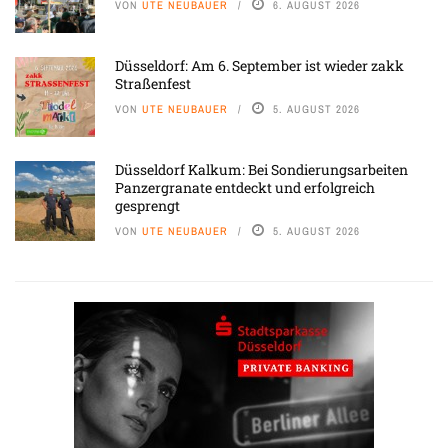
VON
UTE NEUBAUER
6. AUGUST 2026
Düsseldorf: Am 6. September ist wieder zakk
Straßenfest
VON
UTE NEUBAUER
5. AUGUST 2026
Düsseldorf Kalkum: Bei Sondierungsarbeiten
Panzergranate entdeckt und erfolgreich
gesprengt
VON
UTE NEUBAUER
5. AUGUST 2026