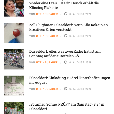
wieder eine Frau – Karin Houck erhält die
Klinzing Plakette
VON
UTE NEUBAUER
6. AUGUST 2026
Zoll Flughafen Düsseldorf: Neun Kilo Kokain an
kreativen Orten versteckt
VON
UTE NEUBAUER
6. AUGUST 2026
Düsseldorf: Alles was zwei Räder hat ist am
Sonntag auf der autofreien Kö
VON
UTE NEUBAUER
6. AUGUST 2026
Düsseldorf: Einladung zu drei Hinterhoflesungen
im August
VON
UTE NEUBAUER
6. AUGUST 2026
„Sommer, Sonne, PRÜF!“ am Samstag (8.8.) in
Düsseldorf