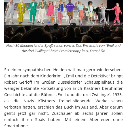
Nach 80 Minuten ist der Spaß schon vorbei: Das Ensemble von "Emil und
die drei Zwillinge" beim Premierenapplaus, Foto: bikö
So einen sympathischen Helden will man gern wiedersehen.
Ein Jahr nach dem Kinderkrimi „Emil und die Detektive“ bringt
Robert Gerloff im Großen Düsseldorfer Schauspielhaus die
weniger bekannte Fortsetzung von Erich Kästners berühmter
Geschichte auf die Bühne: „Emil und die drei Zwillinge“. 1935,
als die Nazis Kästners freiheitsliebende Werke schon
verboten hatten, erschien das Buch im Ausland. Aber darum
geht’s jetzt gar nicht. Zuschauer ab sechs Jahren sollen
einfach ihren Spaß haben. Mit einem Abenteuer ohne
Smartphone.