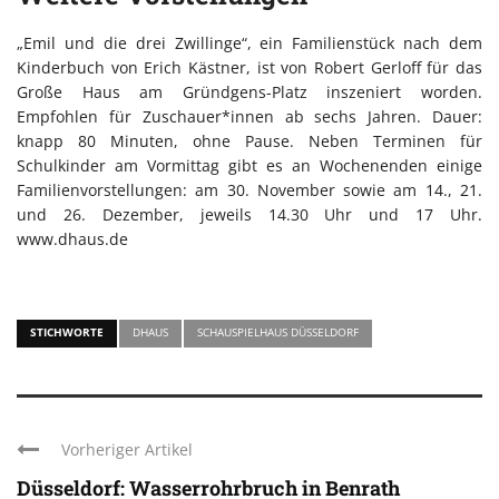
„Emil und die drei Zwillinge“, ein Familienstück nach dem
Kinderbuch von Erich Kästner, ist von Robert Gerloff für das
Große Haus am Gründgens-Platz inszeniert worden.
Empfohlen für Zuschauer*innen ab sechs Jahren. Dauer:
knapp 80 Minuten, ohne Pause. Neben Terminen für
Schulkinder am Vormittag gibt es an Wochenenden einige
Familienvorstellungen: am 30. November sowie am 14., 21.
und 26. Dezember, jeweils 14.30 Uhr und 17 Uhr.
www.dhaus.de
STICHWORTE
DHAUS
SCHAUSPIELHAUS DÜSSELDORF
Vorheriger Artikel
Düsseldorf: Wasserrohrbruch in Benrath