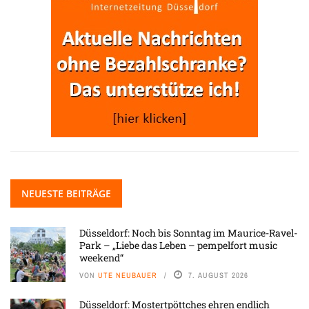
NEUESTE BEITRÄGE
Düsseldorf: Noch bis Sonntag im Maurice-Ravel-
Park – „Liebe das Leben – pempelfort music
weekend“
VON
UTE NEUBAUER
7. AUGUST 2026
Düsseldorf: Mostertpöttches ehren endlich