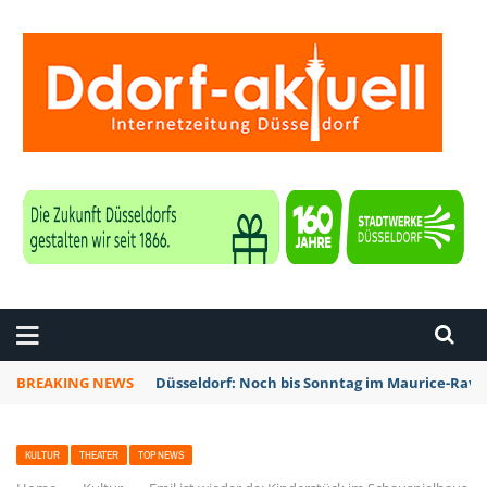
ZEITUNG DÜSSELDORF
BREAKING NEWS
Düsseldorf: Noch bis Sonntag im Maurice-Rave
KULTUR
THEATER
TOP NEWS