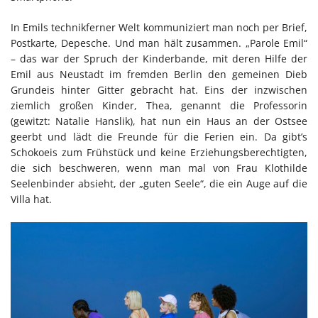
In Emils technikferner Welt kommuniziert man noch per Brief,
Postkarte, Depesche. Und man hält zusammen. „Parole Emil“
– das war der Spruch der Kinderbande, mit deren Hilfe der
Emil aus Neustadt im fremden Berlin den gemeinen Dieb
Grundeis hinter Gitter gebracht hat. Eins der inzwischen
ziemlich großen Kinder, Thea, genannt die Professorin
(gewitzt: Natalie Hanslik), hat nun ein Haus an der Ostsee
geerbt und lädt die Freunde für die Ferien ein. Da gibt’s
Schokoeis zum Frühstück und keine Erziehungsberechtigten,
die sich beschweren, wenn man mal von Frau Klothilde
Seelenbinder absieht, der „guten Seele“, die ein Auge auf die
Villa hat.