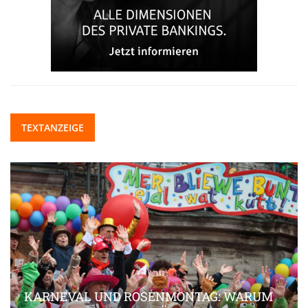
TEXTANZEIGE
KARNEVAL UND ROSENMONTAG: WARUM