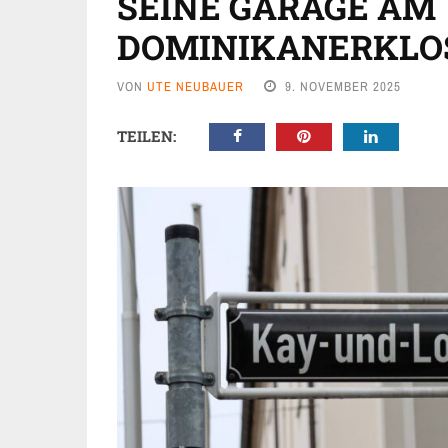
SEINE GARAGE AM
DOMINIKANERKLO
VON
UTE NEUBAUER
9. NOVEMBER 2025
TEILEN: