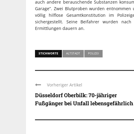
auch andere berauschende Substanzen konsumie
Garage”. Zwei Blutproben wurden entnommen u
völlig hilflose Gesamtkonstitution im Poliz
sichergestellt. Seine Beifahrer wurden nach
Ermittlungen dauern an.
STICHWORTE
ALTSTADT
POLIZEI
Vorheriger Artikel
Düsseldorf Oberbilk: 70-jähriger
Fußgänger bei Unfall lebensgefährlich .