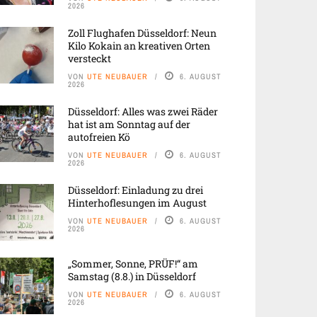
2026
Zoll Flughafen Düsseldorf: Neun
Kilo Kokain an kreativen Orten
versteckt
VON
UTE NEUBAUER
6. AUGUST
2026
Düsseldorf: Alles was zwei Räder
hat ist am Sonntag auf der
autofreien Kö
VON
UTE NEUBAUER
6. AUGUST
2026
Düsseldorf: Einladung zu drei
Hinterhoflesungen im August
VON
UTE NEUBAUER
6. AUGUST
2026
„Sommer, Sonne, PRÜF!“ am
Samstag (8.8.) in Düsseldorf
VON
UTE NEUBAUER
6. AUGUST
2026