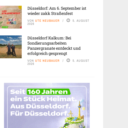
Düsseldorf: Am 6. September ist
wieder zakk Straßenfest
VON
UTE NEUBAUER
5. AUGUST
2026
Düsseldorf Kalkum: Bei
Sondierungsarbeiten
Panzergranate entdeckt und
erfolgreich gesprengt
VON
UTE NEUBAUER
5. AUGUST
2026