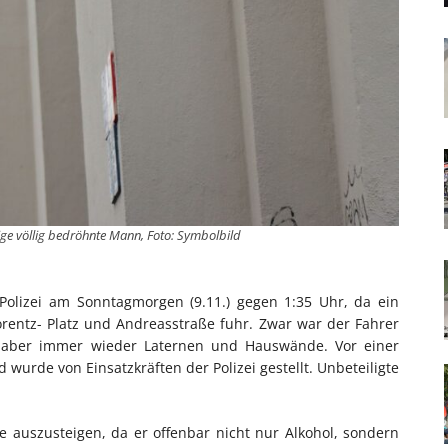
rige völlig bedröhnte Mann, Foto: Symbolbild
r Polizei am Sonntagmorgen (9.11.) gegen 1:35 Uhr, da ein
rentz- Platz und Andreasstraße fuhr. Zwar war der Fahrer
e aber immer wieder Laternen und Hauswände. Vor einer
 wurde von Einsatzkräften der Polizei gestellt. Unbeteiligte
e auszusteigen, da er offenbar nicht nur Alkohol, sondern