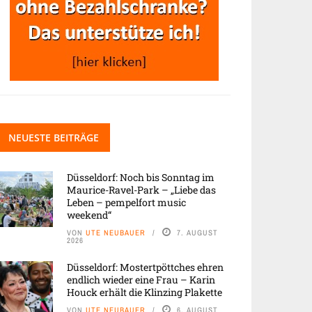
NEUESTE BEITRÄGE
Düsseldorf: Noch bis Sonntag im
Maurice-Ravel-Park – „Liebe das
Leben – pempelfort music
weekend“
VON
UTE NEUBAUER
7. AUGUST
2026
Düsseldorf: Mostertpöttches ehren
endlich wieder eine Frau – Karin
Houck erhält die Klinzing Plakette
VON
UTE NEUBAUER
6. AUGUST