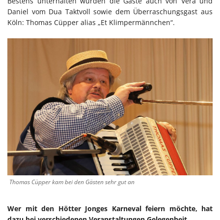
Bestens unterhalten wurden die Gäste auch von Vera und
Daniel vom Dua Taktvoll sowie dem Überraschungsgast aus
Köln: Thomas Cüpper alias „Et Klimpermännchen“.
Thomas Cüpper kam bei den Gästen sehr gut an
Wer mit den Hötter Jonges Karneval feiern möchte, hat
dazu bei verschiedenen Veranstaltungen Gelegenheit.