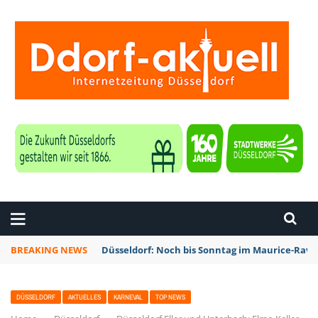
ZEITUNG DÜSSELDORF
BREAKING NEWS
Düsseldorf: Noch bis Sonntag im Maurice-Rave
DÜSSELDORF
AKTUELLES
KARNEVAL
TOP NEWS