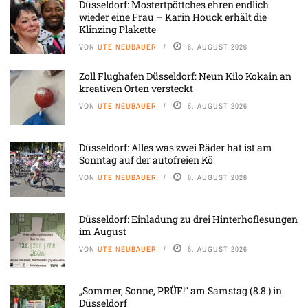
Düsseldorf: Mostertpöttches ehren endlich
wieder eine Frau – Karin Houck erhält die
Klinzing Plakette
VON
UTE NEUBAUER
6. AUGUST 2026
Zoll Flughafen Düsseldorf: Neun Kilo Kokain an
kreativen Orten versteckt
VON
UTE NEUBAUER
6. AUGUST 2026
Düsseldorf: Alles was zwei Räder hat ist am
Sonntag auf der autofreien Kö
VON
UTE NEUBAUER
6. AUGUST 2026
Düsseldorf: Einladung zu drei Hinterhoflesungen
im August
VON
UTE NEUBAUER
6. AUGUST 2026
„Sommer, Sonne, PRÜF!“ am Samstag (8.8.) in
Düsseldorf