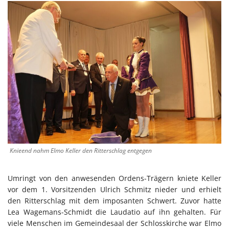
Knieend nahm Elmo Keller den Ritterschlag entgegen
Umringt von den anwesenden Ordens-Trägern kniete Keller
vor dem 1. Vorsitzenden Ulrich Schmitz nieder und erhielt
den Ritterschlag mit dem imposanten Schwert. Zuvor hatte
Lea Wagemans-Schmidt die Laudatio auf ihn gehalten. Für
viele Menschen im Gemeindesaal der Schlosskirche war Elmo