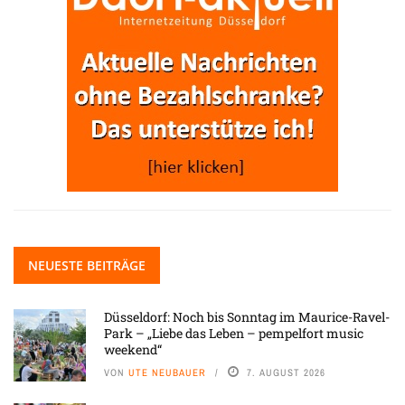
NEUESTE BEITRÄGE
Düsseldorf: Noch bis Sonntag im Maurice-Ravel-
Park – „Liebe das Leben – pempelfort music
weekend“
VON
UTE NEUBAUER
7. AUGUST 2026