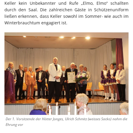
Keller kein Unbekannter und Rufe „Elmo, Elmo“ schallten
durch den Saal. Die zahlreichen Gäste in Schützenuniform
ließen erkennen, dass Keller sowohl im Sommer- wie auch im
Winterbrauchtum engagiert ist.
Der 1. Vorsitzende der Hötter Jonges, Ulrich Schmitz (weisses Sacko) nahm die
Ehrung vor