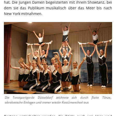
hat. Die jungen Damen begeisterten mit ihrem Showtanz, bei
dem sie das Publikum musikalisch über das Meer bis nach
New York mitnahmen.
Die Tanzsportgarde Düsseldorf zeichnete sich durch flotte Tänze,
akrobatische Einlagen und immer wieder Kostümwechsel aus