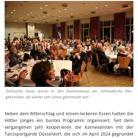
Zahlreiche Gäste waren in den Gemeindesaal der Schlosskirche Eller
gekommen, der wieder sehr schon geschmückt war
Neben dem Ritterschlag und einem leckeren Essen hatten die
Hötter Jonges ein buntes Programm organisiert. Seit dem
vergangenen Jahr kooperieren die Karnevalisten mit der
Tanzsportgarde Düsseldorf, die sich im April 2024 gegründet