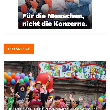
TEXTANZEIGE
KARNEVAL UND ROSENMONTAG: WARUM