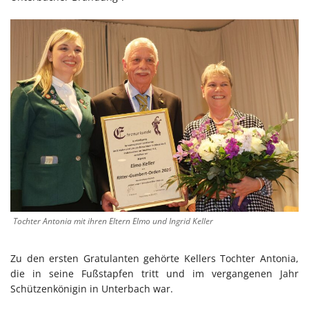
Tochter Antonia mit ihren Eltern Elmo und Ingrid Keller
Zu den ersten Gratulanten gehörte Kellers Tochter Antonia,
die in seine Fußstapfen tritt und im vergangenen Jahr
Schützenkönigin in Unterbach war.