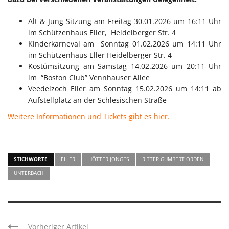
Alt & Jung Sitzung am Freitag 30.01.2026 um 16:11 Uhr
im Schützenhaus Eller, Heidelberger Str. 4
Kinderkarneval am Sonntag 01.02.2026 um 14:11 Uhr
im Schützenhaus Eller Heidelberger Str. 4
Kostümsitzung am Samstag 14.02.2026 um 20:11 Uhr
im “Boston Club” Vennhauser Allee
Veedelzoch Eller am Sonntag 15.02.2026 um 14:11 ab
Aufstellplatz an der Schlesischen Straße
Weitere Informationen und Tickets gibt es hier.
STICHWORTE
ELLER
HÖTTER JONGES
RITTER GUMBERT ORDEN
UNTERBACH
Vorheriger Artikel