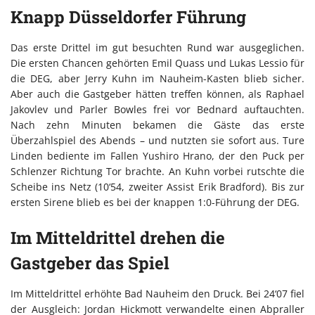
Knapp Düsseldorfer Führung
Das erste Drittel im gut besuchten Rund war ausgeglichen.
Die ersten Chancen gehörten Emil Quass und Lukas Lessio für
die DEG, aber Jerry Kuhn im Nauheim-Kasten blieb sicher.
Aber auch die Gastgeber hätten treffen können, als Raphael
Jakovlev und Parler Bowles frei vor Bednard auftauchten.
Nach zehn Minuten bekamen die Gäste das erste
Überzahlspiel des Abends – und nutzten sie sofort aus. Ture
Linden bediente im Fallen Yushiro Hrano, der den Puck per
Schlenzer Richtung Tor brachte. An Kuhn vorbei rutschte die
Scheibe ins Netz (10‘54, zweiter Assist Erik Bradford). Bis zur
ersten Sirene blieb es bei der knappen 1:0-Führung der DEG.
Im Mitteldrittel drehen die
Gastgeber das Spiel
Im Mitteldrittel erhöhte Bad Nauheim den Druck. Bei 24‘07 fiel
der Ausgleich: Jordan Hickmott verwandelte einen Abpraller