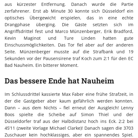
aus kürzester Entfernung. Danach wurde die Partie
zerfahrener. Erst ab Minute 30 konnte sich Düsseldorf ein
optisches Übergewicht erspielen, das in eine echte
Drangphase überging. Die Gäste setzten sich im
Angriffsdrittel fest und Marco Münzenberger, Erik Bradford,
Kevin Maginot und Ture Linden hatten gute
Einschussmöglichkeiten. Das Tor fiel aber auf der anderen
Seite. Münzenberger musste auf die Strafbank und 19
Sekunden vor der Pausensirene traf Koch zum 2:1 für den EC
Bad Nauheim. Ein bitterer Moment.
Das bessere Ende hat Nauheim
Im Schlussdrittel kassierte Max Faber eine frühe Strafzeit, in
der die Gastgeber aber kaum gefährlich werden konnten.
Dann – aus dem Nichts – fiel erneut der Ausgleich! Lenny
Boos spielte die Scheibe auf Simon Thiel und der
Düsseldorfer traf aus der Halbdistanz hoch ins Eck. 2:2 bei
45‘11 (zweite Vorlage Michael Clarke)! Danach sagen die 3703
Zuschauer kein hochklassiges, aber ein spannendes Spiel.