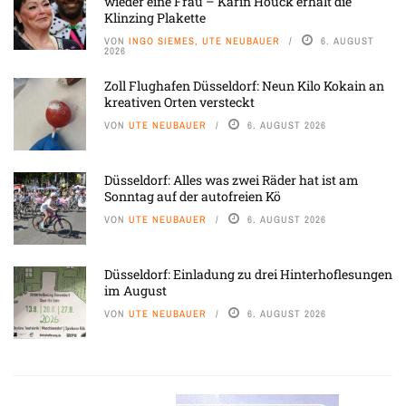
wieder eine Frau – Karin Houck erhält die
Klinzing Plakette
VON
INGO SIEMES, UTE NEUBAUER
6. AUGUST
2026
Zoll Flughafen Düsseldorf: Neun Kilo Kokain an
kreativen Orten versteckt
VON
UTE NEUBAUER
6. AUGUST 2026
Düsseldorf: Alles was zwei Räder hat ist am
Sonntag auf der autofreien Kö
VON
UTE NEUBAUER
6. AUGUST 2026
Düsseldorf: Einladung zu drei Hinterhoflesungen
im August
VON
UTE NEUBAUER
6. AUGUST 2026