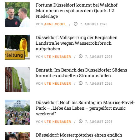
Fortuna Düsseldorf kommt bei Waldhof
Mannheim zu spät aus dem Quark: 1:2
Niederlage
VON
ANNE VOGEL
7. AUGUST 2026
Düsseldorf: Vollsperrung der Bergischen
Landstraße wegen Wasserrohrbruch
aufgehoben
VON
UTE NEUBAUER
7. AUGUST 2026
Benrath: Im Bereich des Düsseldorfer Südens
kommt es aktuell zu Stromausfällen
VON
UTE NEUBAUER
7. AUGUST 2026
Düsseldorf: Noch bis Sonntag im Maurice-Ravel-
Park – „Liebe das Leben – pempelfort music
weekend“
VON
UTE NEUBAUER
7. AUGUST 2026
Düsseldorf: Mostertpöttches ehren endlich