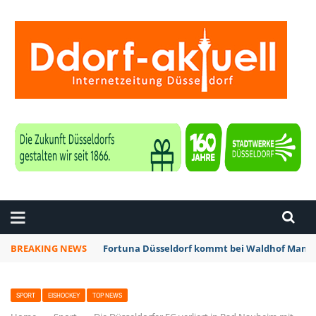
ZEITUNG DÜSSELDORF
BREAKING NEWS
Fortuna Düsseldorf kommt bei Waldhof Mannh
SPORT
EISHOCKEY
TOP NEWS