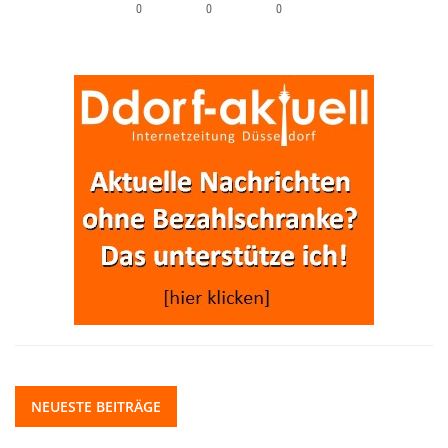
0
0
0
NEUESTE BEITRÄGE