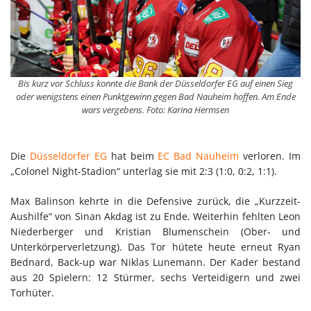
Bis kurz vor Schluss konnte die Bank der Düsseldorfer EG auf einen Sieg
oder wenigstens einen Punktgewinn gegen Bad Nauheim hoffen. Am Ende
wars vergebens. Foto: Karina Hermsen
Die
Düsseldorfer EG
hat beim
EC Bad Nauheim
verloren. Im
„Colonel Night-Stadion“ unterlag sie mit 2:3 (1:0, 0:2, 1:1).
Max Balinson kehrte in die Defensive zurück, die „Kurzzeit-
Aushilfe“ von Sinan Akdag ist zu Ende. Weiterhin fehlten Leon
Niederberger und Kristian Blumenschein (Ober- und
Unterkörperverletzung). Das Tor hütete heute erneut Ryan
Bednard, Back-up war Niklas Lunemann. Der Kader bestand
aus 20 Spielern: 12 Stürmer, sechs Verteidigern und zwei
Torhüter.