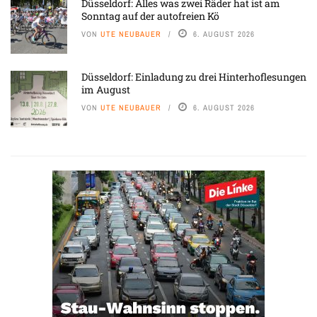
Düsseldorf: Alles was zwei Räder hat ist am
Sonntag auf der autofreien Kö
VON
UTE NEUBAUER
6. AUGUST 2026
Düsseldorf: Einladung zu drei Hinterhoflesungen
im August
VON
UTE NEUBAUER
6. AUGUST 2026