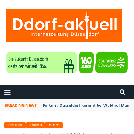
ZEITUNG DÜSSELDORF
BREAKING NEWS
Fortuna Düsseldorf kommt bei Waldhof Mannhe
DÜSSELDORF
BLAULICHT
TOP NEWS