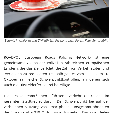
Beamte in Uniform und Zivil führten die Kontrollen durch, Foto: Symbolbild
ROADPOL (European Roads Policing Network) ist eine
gemeinsame Aktion der Polizei in zahlreichen europäischen
Ländern, die das Ziel verfolgt, die Zahl von Verkehrstoten und
-verletzten zu reduzieren. Deshalb gab es vom 6. bis zum 10.
Oktober zahlreiche Schwerpunktkontrollen, an denen sich
auch die Düsseldorfer Polizei beteiligte.
Die Polizeibeamt*innen führten Verkehrskontrollen im
gesamten Stadtgebiet durch. Der Schwerpunkt lag auf der
verbotenen Nutzung von Smartphones. Insgesamt ahndeten
die Einsatzkräfte 279 Ordnungswidrigkeiten. Davon entfielen