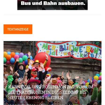
TEXTANZEIGE
KARNEVAL UND ROSENMONTAG: WARUM
DIE TRADITIONEN IN DÜSSELDORF BIS
HEUTE LEBENDIG BLEIBEN