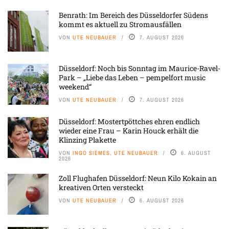
Benrath: Im Bereich des Düsseldorfer Südens
kommt es aktuell zu Stromausfällen
VON
UTE NEUBAUER
7. AUGUST 2026
Düsseldorf: Noch bis Sonntag im Maurice-Ravel-
Park – „Liebe das Leben – pempelfort music
weekend“
VON
UTE NEUBAUER
7. AUGUST 2026
Düsseldorf: Mostertpöttches ehren endlich
wieder eine Frau – Karin Houck erhält die
Klinzing Plakette
VON
INGO SIEMES, UTE NEUBAUER
6. AUGUST
2026
Zoll Flughafen Düsseldorf: Neun Kilo Kokain an
kreativen Orten versteckt
VON
UTE NEUBAUER
6. AUGUST 2026