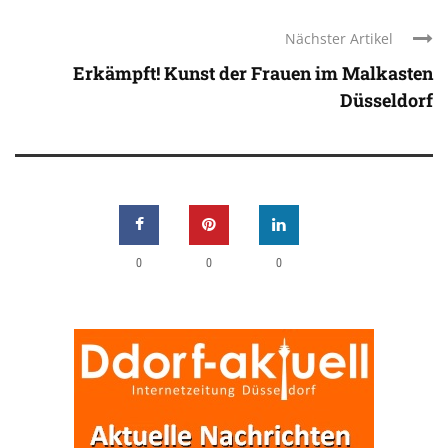
Nächster Artikel
Erkämpft! Kunst der Frauen im Malkasten
Düsseldorf
0
0
0