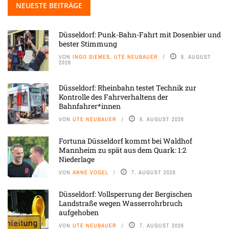
NEUESTE BEITRÄGE
Düsseldorf: Punk-Bahn-Fahrt mit Dosenbier und
bester Stimmung
VON
INGO SIEMES, UTE NEUBAUER
8. AUGUST
2026
Düsseldorf: Rheinbahn testet Technik zur
Kontrolle des Fahrverhaltens der
Bahnfahrer*innen
VON
UTE NEUBAUER
8. AUGUST 2026
Fortuna Düsseldorf kommt bei Waldhof
Mannheim zu spät aus dem Quark: 1:2
Niederlage
VON
ANNE VOGEL
7. AUGUST 2026
Düsseldorf: Vollsperrung der Bergischen
Landstraße wegen Wasserrohrbruch
aufgehoben
VON
UTE NEUBAUER
7. AUGUST 2026