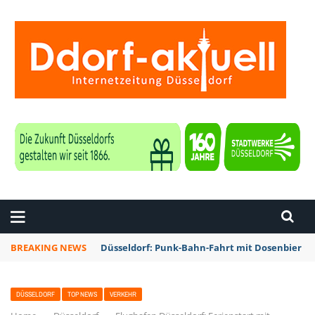
ZEITUNG DÜSSELDORF
BREAKING NEWS
Düsseldorf: Punk-Bahn-Fahrt mit Dosenbier u
DÜSSELDORF
TOP NEWS
VERKEHR