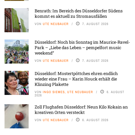
Benrath: Im Bereich des Düsseldorfer Südens
kommt es aktuell zu Stromausfällen
VON
UTE NEUBAUER
7. AUGUST 2026
Düsseldorf: Noch bis Sonntag im Maurice-Ravel-
Park – „Liebe das Leben – pempelfort music
weekend“
VON
UTE NEUBAUER
7. AUGUST 2026
Düsseldorf: Mostertpöttches ehren endlich
wieder eine Frau – Karin Houck erhält die
Klinzing Plakette
VON
INGO SIEMES, UTE NEUBAUER
6. AUGUST
2026
Zoll Flughafen Düsseldorf: Neun Kilo Kokain an
kreativen Orten versteckt
VON
UTE NEUBAUER
6. AUGUST 2026