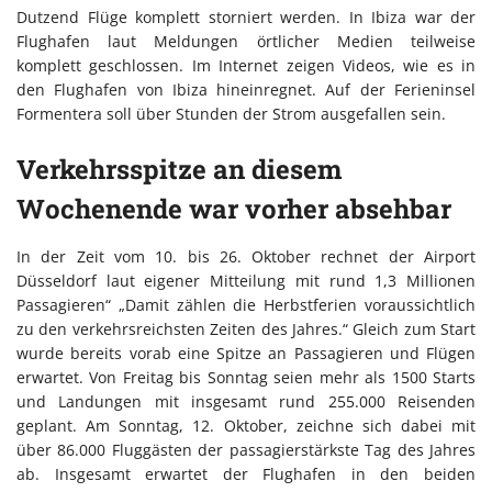
Dutzend Flüge komplett storniert werden. In Ibiza war der
Flughafen laut Meldungen örtlicher Medien teilweise
komplett geschlossen. Im Internet zeigen Videos, wie es in
den Flughafen von Ibiza hineinregnet. Auf der Ferieninsel
Formentera soll über Stunden der Strom ausgefallen sein.
Verkehrsspitze an diesem
Wochenende war vorher absehbar
In der Zeit vom 10. bis 26. Oktober rechnet der Airport
Düsseldorf laut eigener Mitteilung mit rund 1,3 Millionen
Passagieren“ „Damit zählen die Herbstferien voraussichtlich
zu den verkehrsreichsten Zeiten des Jahres.“ Gleich zum Start
wurde bereits vorab eine Spitze an Passagieren und Flügen
erwartet. Von Freitag bis Sonntag seien mehr als 1500 Starts
und Landungen mit insgesamt rund 255.000 Reisenden
geplant. Am Sonntag, 12. Oktober, zeichne sich dabei mit
über 86.000 Fluggästen der passagierstärkste Tag des Jahres
ab. Insgesamt erwartet der Flughafen in den beiden