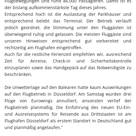
Flugbewegungen und rund 86.000 Passagieren. Damit ist es
der bislang aufkommenstärkste Tag dieses Jahres.
Entsprechend hoch ist die Auslastung der Parkhäuser und
entsprechend belebt das Terminal. Der Betrieb verläuft
jedoch geordnet, die Stimmung unter den Fluggästen ist
überwiegend ruhig und gelassen. Die meisten Fluggäste sind
unseren Hinweisen entsprechend gut vorbereitet und
rechtzeitig am Flughafen eingetroffen.
Auch für die restliche Ferienzeit empfehlen wir, ausreichend
Zeit für Anreise, Check-in und Sicherheitskontrolle
einzuplanen sowie das Handgepäck auf das Notwendigste zu
beschränken.
Die Unwetterlage auf den Balearen hatte kaum Auswirkungen
auf den Flugbetrieb in Düsseldorf. Am Samstag wurden drei
Flüge von Eurowings annulliert, ansonsten verlief der
Flugbetrieb planmäßig. Die Einführung des neuen EU-Ein-
und Ausreisesystems für Reisende aus Drittstaaten ist am
Flughafen Düsseldorf als erstem Standort in Deutschland gut
und planmäßig angelaufen.”