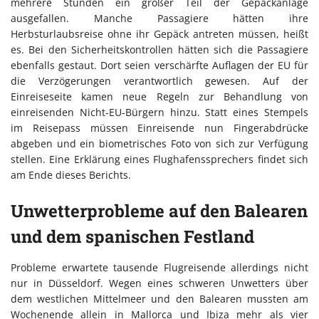
mehrere Stunden ein großer Teil der Gepäckanlage
ausgefallen. Manche Passagiere hätten ihre
Herbsturlaubsreise ohne ihr Gepäck antreten müssen, heißt
es. Bei den Sicherheitskontrollen hätten sich die Passagiere
ebenfalls gestaut. Dort seien verschärfte Auflagen der EU für
die Verzögerungen verantwortlich gewesen. Auf der
Einreiseseite kamen neue Regeln zur Behandlung von
einreisenden Nicht-EU-Bürgern hinzu. Statt eines Stempels
im Reisepass müssen Einreisende nun Fingerabdrücke
abgeben und ein biometrisches Foto von sich zur Verfügung
stellen.
Eine Erklärung eines Flughafenssprechers findet sich
am Ende dieses Berichts.
Unwetterprobleme auf den Balearen
und dem spanischen Festland
Probleme erwartete tausende Flugreisende allerdings nicht
nur in Düsseldorf. Wegen eines schweren Unwetters über
dem westlichen Mittelmeer und den Balearen mussten am
Wochenende allein in Mallorca und Ibiza mehr als vier