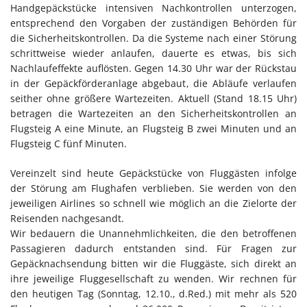
Handgepäckstücke intensiven Nachkontrollen unterzogen,
entsprechend den Vorgaben der zuständigen Behörden für
die Sicherheitskontrollen. Da die Systeme nach einer Störung
schrittweise wieder anlaufen, dauerte es etwas, bis sich
Nachlaufeffekte auflösten. Gegen 14.30 Uhr war der Rückstau
in der Gepäckförderanlage abgebaut, die Abläufe verlaufen
seither ohne größere Wartezeiten. Aktuell (Stand 18.15 Uhr)
betragen die Wartezeiten an den Sicherheitskontrollen an
Flugsteig A eine Minute, an Flugsteig B zwei Minuten und an
Flugsteig C fünf Minuten.
Vereinzelt sind heute Gepäckstücke von Fluggästen infolge
der Störung am Flughafen verblieben. Sie werden von den
jeweiligen Airlines so schnell wie möglich an die Zielorte der
Reisenden nachgesandt.
Wir bedauern die Unannehmlichkeiten, die den betroffenen
Passagieren dadurch entstanden sind. Für Fragen zur
Gepäcknachsendung bitten wir die Fluggäste, sich direkt an
ihre jeweilige Fluggesellschaft zu wenden. Wir rechnen für
den heutigen Tag (Sonntag, 12.10., d.Red.) mit mehr als 520