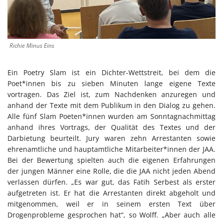
Richie Minus Eins
Ein Poetry Slam ist ein Dichter-Wettstreit, bei dem die
Poet*innen bis zu sieben Minuten lange eigene Texte
vortragen. Das Ziel ist, zum Nachdenken anzuregen und
anhand der Texte mit dem Publikum in den Dialog zu gehen.
Alle fünf Slam Poeten*innen wurden am Sonntagnachmittag
anhand ihres Vortrags, der Qualität des Textes und der
Darbietung beurteilt. Jury waren zehn Arrestanten sowie
ehrenamtliche und hauptamtliche Mitarbeiter*innen der JAA.
Bei der Bewertung spielten auch die eigenen Erfahrungen
der jungen Männer eine Rolle, die die JAA nicht jeden Abend
verlassen dürfen. „Es war gut, das Fatih Serbest als erster
aufgetreten ist. Er hat die Arrestanten direkt abgeholt und
mitgenommen, weil er in seinem ersten Text über
Drogenprobleme gesprochen hat“, so Wolff. „Aber auch alle