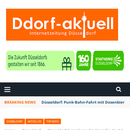
ZEITUNG DÜSSELDORF
BREAKING NEWS
Düsseldorf: Punk-Bahn-Fahrt mit Dosenbier u
DÜSSELDORF
AKTUELLES
TOP NEWS