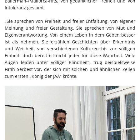
Ballerman-/Mallorca-Hits, von gedanklicher Freiheit und von
Intoleranz geslamt.
„Sie sprechen von Freiheit und freier Entfaltung, von eigener
Meinung und freier Gestaltung. Sie sprechen von Mut und
Eigenverantwortung. Von einem Leben in dem Geben besser
ist als nehmen. Sie erzählen Geschichten über Erkenntnis
und Weisheit, von verschiedenen Kulturen bis zur völligen
Einheit: doch bereit ist nicht jeder für diese Wahrheit. Viele
Augen leiden unter völliger Blindheit“, trug beispielsweise
Fatih Serbest vor, der sich mit solchen und ähnlichen Zeilen
zum ersten „König der JAA“ krönte.