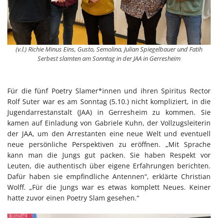
(v.l.) Richie Minus Eins, Gusto, Semolina, Julian Spiegelbauer und Fatih
Serbest slamten am Sonntag in der JAA in Gerresheim
Für die fünf Poetry Slamer*innen und ihren Spiritus Rector
Rolf Suter war es am Sonntag (5.10.) nicht kompliziert, in die
Jugendarrestanstalt (JAA) in Gerresheim zu kommen. Sie
kamen auf Einladung von Gabriele Kuhn, der Vollzugsleiterin
der JAA, um den Arrestanten eine neue Welt und eventuell
neue persönliche Perspektiven zu eröffnen. „Mit Sprache
kann man die Jungs gut packen. Sie haben Respekt vor
Leuten, die authentisch über eigene Erfahrungen berichten.
Dafür haben sie empfindliche Antennen“, erklärte Christian
Wolff. „Für die Jungs war es etwas komplett Neues. Keiner
hatte zuvor einen Poetry Slam gesehen.“