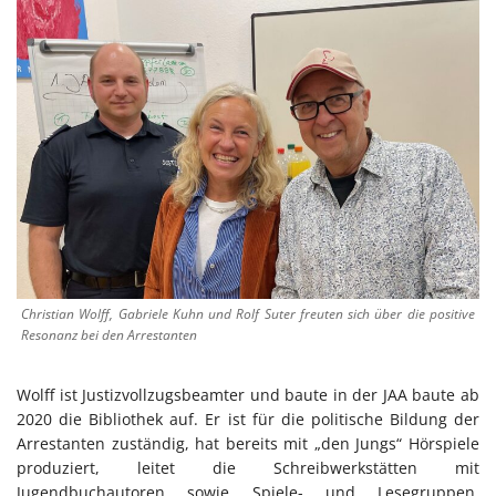
Christian Wolff, Gabriele Kuhn und Rolf Suter freuten sich über die positive
Resonanz bei den Arrestanten
Wolff ist Justizvollzugsbeamter und baute in der JAA baute ab
2020 die Bibliothek auf. Er ist für die politische Bildung der
Arrestanten zuständig, hat bereits mit „den Jungs“ Hörspiele
produziert, leitet die Schreibwerkstätten mit
Jugendbuchautoren sowie Spiele- und Lesegruppen.