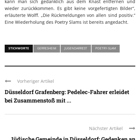
kann man sich gedanklich aus dem Knast entfernen und
wieder zurückkommen. Es gibt keine vorgefertigten Bilder“,
erläuterte Wolff. „Die Rückmeldungen von allen sind positiv.“
Eine Wiederholung des Poetry Slams ist bereits angedacht.
STICHWORTE
GERRESHEIM
JUGENDARREST
POETRY-SLAM
Vorheriger Artikel
Düsseldorf Grafenberg: Pedelec-Fahrer erleidet
bei Zusammenstoß mit ...
Nächster Artikel
Jüdische Gemeinde in Düsseldorf: Gedenken an