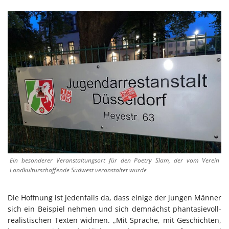
Ein besonderer Veranstaltungsort für den Poetry Slam, der vom Verein
Landkulturschaffende Südwest veranstaltet wurde
Die Hoffnung ist jedenfalls da, dass einige der jungen Männer
sich ein Beispiel nehmen und sich demnächst phantasievoll-
realistischen Texten widmen. „Mit Sprache, mit Geschichten,