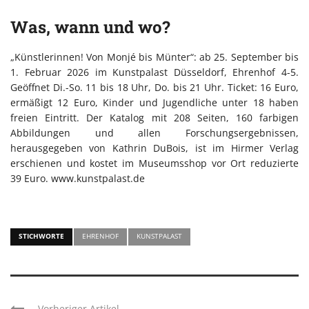
Was, wann und wo?
„Künstlerinnen! Von Monjé bis Münter“: ab 25. September bis
1. Februar 2026 im Kunstpalast Düsseldorf, Ehrenhof 4-5.
Geöffnet Di.-So. 11 bis 18 Uhr, Do. bis 21 Uhr. Ticket: 16 Euro,
ermäßigt 12 Euro, Kinder und Jugendliche unter 18 haben
freien Eintritt. Der Katalog mit 208 Seiten, 160 farbigen
Abbildungen und allen Forschungsergebnissen,
herausgegeben von Kathrin DuBois, ist im Hirmer Verlag
erschienen und kostet im Museumsshop vor Ort reduzierte
39 Euro. www.kunstpalast.de
STICHWORTE
EHRENHOF
KUNSTPALAST
Vorheriger Artikel