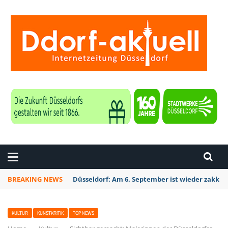
ZEITUNG DÜSSELDORF
BREAKING NEWS
Düsseldorf Kalkum: Bei Sondierungsarbeiten P
KULTUR
KUNSTKRITIK
TOP NEWS