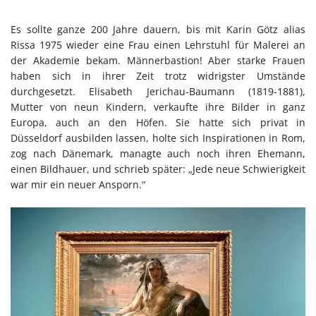
Es sollte ganze 200 Jahre dauern, bis mit Karin Götz alias
Rissa 1975 wieder eine Frau einen Lehrstuhl für Malerei an
der Akademie bekam. Männerbastion! Aber starke Frauen
haben sich in ihrer Zeit trotz widrigster Umstände
durchgesetzt. Elisabeth Jerichau-Baumann (1819-1881),
Mutter von neun Kindern, verkaufte ihre Bilder in ganz
Europa, auch an den Höfen. Sie hatte sich privat in
Düsseldorf ausbilden lassen, holte sich Inspirationen in Rom,
zog nach Dänemark, managte auch noch ihren Ehemann,
einen Bildhauer, und schrieb später: „Jede neue Schwierigkeit
war mir ein neuer Ansporn.“