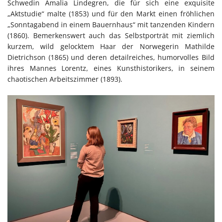
Schwedin Amalia Lindegren, die für sich eine exquisite
„Aktstudie“ malte (1853) und für den Markt einen fröhlichen
„Sonntagabend in einem Bauernhaus“ mit tanzenden Kindern
(1860). Bemerkenswert auch das Selbstporträt mit ziemlich
kurzem, wild gelocktem Haar der Norwegerin Mathilde
Dietrichson (1865) und deren detailreiches, humorvolles Bild
ihres Mannes Lorentz, eines Kunsthistorikers, in seinem
chaotischen Arbeitszimmer (1893).