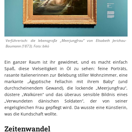
Verführerisch: die lebensgroße „Meerjungfrau“ von Elisabeth Jerichau-
Baumann (1873). Foto: bikö
Ein ganzer Raum ist ihr gewidmet, und es macht einfach
Spaß, diese Vielseitigkeit in Öl zu sehen: feine Porträts,
rasante Italienerinnen zur Belebung stiller Wohnzimmer, eine
markante „Ägyptische Fellachin mit ihrem Baby“ (und
durchscheinendem Gewand), die lockende „Meerjungfrau“,
düstere „Walküren“ und das überaus sensible Bildnis eines
„Verwundeten dänischen Soldaten“, der von seiner
engelsgleichen Frau gepflegt wird. Da wusste eine Künstlerin,
was die Kundschaft wollte.
Zeitenwandel