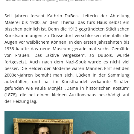
Seit Jahren forscht Kathrin DuBois, Leiterin der Abteilung
Malerei bis 1900, an dem Thema, das fürs Haus selbst ein
bisschen peinlich ist. Denn die 1913 gegründeten Städtischen
Kunstsammlungen zu Düsseldorf verschlossen ebenfalls die
Augen vor weiblichem Können. In den ersten Jahrzehnten bis
1933 kaufte das neue Museum gerade mal sechs Gemälde
von Frauen. Das „aktive Vergessen“, so DuBois, wurde
fortgesetzt. Auch nach dem Nazi-Spuk wurde es nicht viel
besser. Die Helden der Moderne waren Männer. Erst seit den
2000er-Jahren bemüht man sich, Lücken in der Sammlung
aufzufüllen, und hat im Kunsthandel verkannte Schätze
gefunden wie Paula Monjés „Dame in historischen Kostüm“
(1878), die bei einem kleinen Auktionshaus beschädigt auf
der Heizung lag.