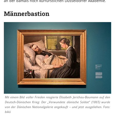
an der damals noch kurfürstlichen Düsseldorfer Akademie.
Männerbastion
Mit einem Bild voller Frieden reagierte Elisabeth Jerichau-Baumann auf den
Deutsch-Dänischen Krieg: Der „Verwundete dänische Soldat“ (1865) wurde
von der Dänischen Nationalgalerie angekauft – und jetzt ausgeliehen. Foto:
bikö