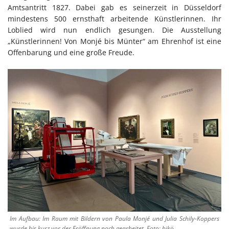
Amtsantritt 1827. Dabei gab es seinerzeit in Düsseldorf
mindestens 500 ernsthaft arbeitende Künstlerinnen. Ihr
Loblied wird nun endlich gesungen. Die Ausstellung
„Künstlerinnen! Von Monjé bis Münter“ am Ehrenhof ist eine
Offenbarung und eine große Freude.
Im Aufbau: Im Raum mit Bildern von Paula Monjé und Julia Schily-Koppers
wurde bis kurz vor der Eröffnung noch gearbeitet. Foto: bikö