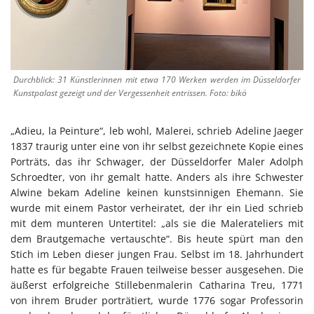
Durchblick: 31 Künstlerinnen mit etwa 170 Werken werden im Düsseldorfer
Kunstpalast gezeigt und der Vergessenheit entrissen. Foto: bikö
„Adieu, la Peinture“, leb wohl, Malerei, schrieb Adeline Jaeger
1837 traurig unter eine von ihr selbst gezeichnete Kopie eines
Porträts, das ihr Schwager, der Düsseldorfer Maler Adolph
Schroedter, von ihr gemalt hatte. Anders als ihre Schwester
Alwine bekam Adeline keinen kunstsinnigen Ehemann. Sie
wurde mit einem Pastor verheiratet, der ihr ein Lied schrieb
mit dem munteren Untertitel: „als sie die Malerateliers mit
dem Brautgemache vertauschte“. Bis heute spürt man den
Stich im Leben dieser jungen Frau. Selbst im 18. Jahrhundert
hatte es für begabte Frauen teilweise besser ausgesehen. Die
äußerst erfolgreiche Stillebenmalerin Catharina Treu, 1771
von ihrem Bruder porträtiert, wurde 1776 sogar Professorin