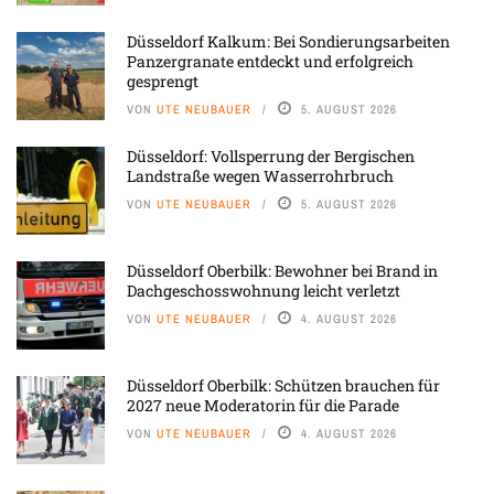
Düsseldorf Kalkum: Bei Sondierungsarbeiten
Panzergranate entdeckt und erfolgreich
gesprengt
VON
UTE NEUBAUER
5. AUGUST 2026
Düsseldorf: Vollsperrung der Bergischen
Landstraße wegen Wasserrohrbruch
VON
UTE NEUBAUER
5. AUGUST 2026
Düsseldorf Oberbilk: Bewohner bei Brand in
Dachgeschosswohnung leicht verletzt
VON
UTE NEUBAUER
4. AUGUST 2026
Düsseldorf Oberbilk: Schützen brauchen für
2027 neue Moderatorin für die Parade
VON
UTE NEUBAUER
4. AUGUST 2026