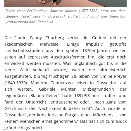
Bilder einer Berühmtheit: Gabriele Münter (1877-1892) hatte vor dem
„Blauen Reiter“ kurz in Düsseldorf studiert und fand den Unterricht
„enttäuschend öde“. Foto: bikö
Die Finnin Fanny Churberg verlor die Geduld mit der
akademischen Malweise. Einige impulsiv getupfte
Landschaftsstudien aus den späten 1870er-Jahren weisen
schon auf expressive Ausdrucksformen hin, die erst noch
entwickelt werden mussten. Was unglaublich gut bis in die
Neue Welt verkauft wurde, waren die altmeisterlich
ausgeführten, blumig-fruchtigen Stillleben von Emilie Preyer
(1849-1930). Moderne Tendenzen ließen in Düsseldorf auf
sich warten. Gabriele Münter, Mitbegründerin der
legendären „Blauen Reiter“, hatte 1897/98 hier studiert und
fand den Unterricht „enttäuschend öde“, „noch ganz vom
Geschmack der Nachromantik beherrscht“. Auch würde in
Düsseldorf „der künstlerische Ehrgeiz eines Mädchens … von
keinem Menschen ernst genommen.“ Das hat sich zum Glück
gründlich geändert.