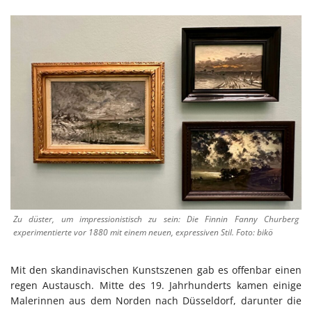
Zu düster, um impressionistisch zu sein: Die Finnin Fanny Churberg
experimentierte vor 1880 mit einem neuen, expressiven Stil. Foto: bikö
Mit den skandinavischen Kunstszenen gab es offenbar einen
regen Austausch. Mitte des 19. Jahrhunderts kamen einige
Malerinnen aus dem Norden nach Düsseldorf, darunter die