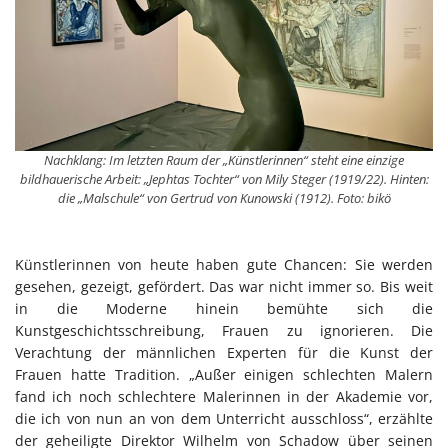
Nachklang: Im letzten Raum der „Künstlerinnen“ steht eine einzige
bildhauerische Arbeit: „Jephtas Tochter“ von Mily Steger (1919/22). Hinten:
die „Malschule“ von Gertrud von Kunowski (1912). Foto: bikö
Künstlerinnen von heute haben gute Chancen: Sie werden
gesehen, gezeigt, gefördert. Das war nicht immer so. Bis weit
in die Moderne hinein bemühte sich die
Kunstgeschichtsschreibung, Frauen zu ignorieren. Die
Verachtung der männlichen Experten für die Kunst der
Frauen hatte Tradition. „Außer einigen schlechten Malern
fand ich noch schlechtere Malerinnen in der Akademie vor,
die ich von nun an von dem Unterricht ausschloss“, erzählte
der geheiligte Direktor Wilhelm von Schadow über seinen