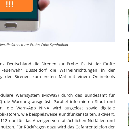
n die Sirenen zur Probe, Foto: Symbolbild
nz Deutschland die Sirenen zur Probe. Es ist der fünfte
 Feuerwehr Düsseldorf die Warneinrichtungen in der
g der Sirenen zum ersten Mal mit einem Onlinetools
odulare Warnsystem (MoWaS) durch das Bundesamt für
) die Warnung ausgelöst. Parallel informieren Stadt und
n, die Warn-App NINA wird ausgelöst sowie digitale
likatoren, wie beispielsweise Rundfunkanstalten, aktiviert.
112 nur für das Anzeigen von tatsächlichen Notfällen und
nutzen. Für Rückfragen dazu wird das Gefahrentelefon der