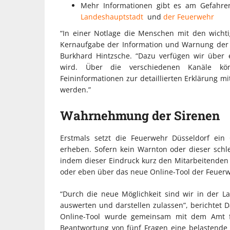
Mehr Informationen gibt es am Gefahre
Landeshauptstadt
und
der Feuerwehr
“In einer Notlage die Menschen mit den wichtig
Kernaufgabe der Information und Warnung der 
Burkhard Hintzsche. “Dazu verfügen wir über 
wird. Über die verschiedenen Kanäle kön
Feininformationen zur detaillierten Erklärung 
werden.”
Wahrnehmung der Sirenen
Erstmals setzt die Feuerwehr Düsseldorf ei
erheben. Sofern kein Warnton oder dieser schle
indem dieser Eindruck kurz den Mitarbeitenden
oder eben über das neue Online-Tool der Feuerw
“Durch die neue Möglichkeit sind wir in der La
auswerten und darstellen zulassen”, berichtet D
Online-Tool wurde gemeinsam mit dem Amt fü
Beantwortung von fünf Fragen eine belastende