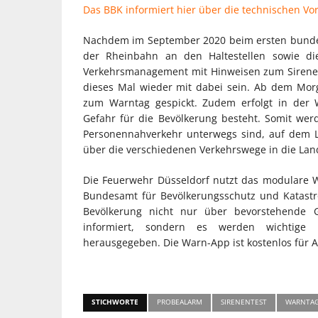
Das BBK informiert hier über die technischen Vo
Nachdem im September 2020 beim ersten bundesw
der Rheinbahn an den Haltestellen sowie die
Verkehrsmanagement mit Hinweisen zum Sirene
dieses Mal wieder mit dabei sein. Ab dem Mor
zum Warntag gespickt. Zudem erfolgt in der 
Gefahr für die Bevölkerung besteht. Somit werd
Personennahverkehr unterwegs sind, auf dem L
über die verschiedenen Verkehrswege in die La
Die Feuerwehr Düsseldorf nutzt das modulare
Bundesamt für Bevölkerungsschutz und Katastro
Bevölkerung nicht nur über bevorstehende G
informiert, sondern es werden wichtige 
herausgegeben. Die Warn-App ist kostenlos für A
STICHWORTE
PROBEALARM
SIRENENTEST
WARNTA