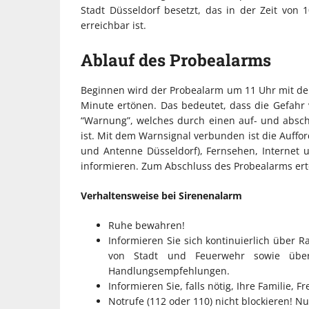
Stadt Düsseldorf besetzt, das in der Zeit vo
erreichbar ist.
Ablauf des Probealarms
Beginnen wird der Probealarm um 11 Uhr mit dem
Minute ertönen. Das bedeutet, dass die Gefahr v
“Warnung”, welches durch einen auf- und absc
ist. Mit dem Warnsignal verbunden ist die Auff
und Antenne Düsseldorf), Fernsehen, Internet
informieren. Zum Abschluss des Probealarms ert
Verhaltensweise bei Sirenenalarm
Ruhe bewahren!
Informieren Sie sich kontinuierlich über 
von Stadt und Feuerwehr sowie über 
Handlungsempfehlungen.
Informieren Sie, falls nötig, Ihre Familie,
Notrufe (112 oder 110) nicht blockieren! Nu