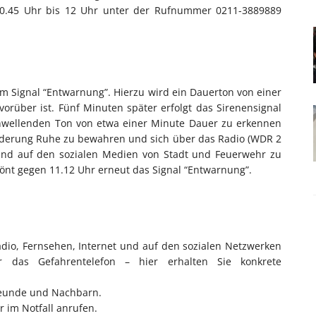
n 10.45 Uhr bis 12 Uhr unter der Rufnummer 0211-3889889
 Signal “Entwarnung”. Hierzu wird ein Dauerton von einer
orüber ist. Fünf Minuten später erfolgt das Sirenensignal
hwellenden Ton von etwa einer Minute Dauer zu erkennen
orderung Ruhe zu bewahren und sich über das Radio (WDR 2
 und auf den sozialen Medien von Stadt und Feuerwehr zu
önt gegen 11.12 Uhr erneut das Signal “Entwarnung”.
Radio, Fernsehen, Internet und auf den sozialen Netzwerken
das Gefahrentelefon – hier erhalten Sie konkrete
 Freunde und Nachbarn.
r im Notfall anrufen.