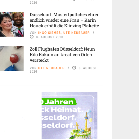
2026
Düsseldorf: Mostertpöttches ehren
endlich wieder eine Frau – Karin
Houck erhält die Klinzing Plakette
VON
INGO SIEMES, UTE NEUBAUER
6. AUGUST 2026
Zoll Flughafen Düsseldorf: Neun
Kilo Kokain an kreativen Orten
versteckt
VON
UTE NEUBAUER
6. AUGUST
2026