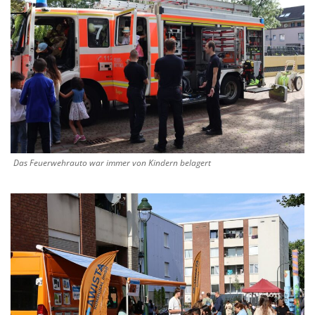
Das Feuerwehrauto war immer von Kindern belagert