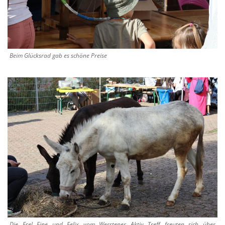
Beim Glücksrad gab es schöne Preise
Die Esel Fine und Felix vom Werstener Aktiv Treff freuten sich über