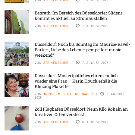
Benrath: Im Bereich des Düsseldorfer Südens
kommt es aktuell zu Stromausfällen
VON
UTE NEUBAUER
7. AUGUST 2026
Düsseldorf: Noch bis Sonntag im Maurice-Ravel-
Park – „Liebe das Leben – pempelfort music
weekend“
VON
UTE NEUBAUER
7. AUGUST 2026
Düsseldorf: Mostertpöttches ehren endlich
wieder eine Frau – Karin Houck erhält die
Klinzing Plakette
VON
INGO SIEMES, UTE NEUBAUER
6. AUGUST
2026
Zoll Flughafen Düsseldorf: Neun Kilo Kokain an
kreativen Orten versteckt
VON
UTE NEUBAUER
6. AUGUST 2026