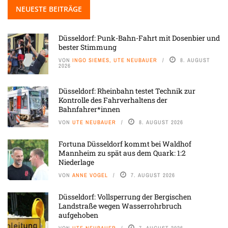
NEUESTE BEITRÄGE
Düsseldorf: Punk-Bahn-Fahrt mit Dosenbier und
bester Stimmung
VON
INGO SIEMES, UTE NEUBAUER
8. AUGUST
2026
Düsseldorf: Rheinbahn testet Technik zur
Kontrolle des Fahrverhaltens der
Bahnfahrer*innen
VON
UTE NEUBAUER
8. AUGUST 2026
Fortuna Düsseldorf kommt bei Waldhof
Mannheim zu spät aus dem Quark: 1:2
Niederlage
VON
ANNE VOGEL
7. AUGUST 2026
Düsseldorf: Vollsperrung der Bergischen
Landstraße wegen Wasserrohrbruch
aufgehoben
VON
UTE NEUBAUER
7. AUGUST 2026