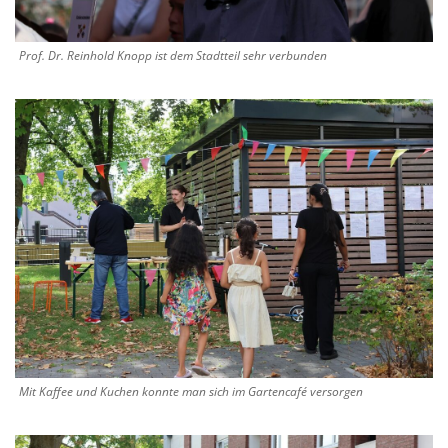
Prof. Dr. Reinhold Knopp ist dem Stadtteil sehr verbunden
Mit Kaffee und Kuchen konnte man sich im Gartencafé versorgen