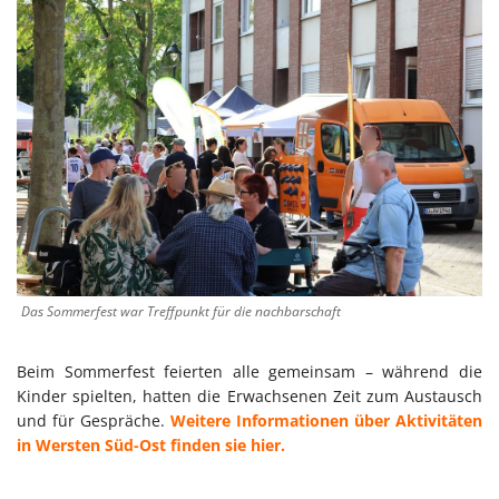
Das Sommerfest war Treffpunkt für die nachbarschaft
Beim Sommerfest feierten alle gemeinsam – während die
Kinder spielten, hatten die Erwachsenen Zeit zum Austausch
und für Gespräche.
Weitere Informationen über Aktivitäten
in Wersten Süd-Ost finden sie hier.