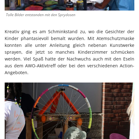
Tolle Bilder entstanden mit den Sprydosen
Kreativ ging es am Schminkstand zu, wo die Gesichter der
Kinder phantasievoll bemalt wurden. Mit Atemschutzmaske
konnten alle unter Anleitung gleich nebenan Kunstwerke
sprayen, die jetzt so manches Kinderzimmer schmücken
werden. Viel Spaß hatte der Nachwuchs auch mit den Eseln
aus dem AWO-Aktivtreff oder bei den verschiedenen Action-
Angeboten.