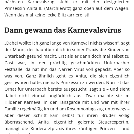
nächsten Karnevalszug steht er mit der designierten
Prinzessin Anita II. (Marchlewitz) ganz oben auf dem Wagen.
Wenn das mal keine jecke Blitzkarriere ist!
Dann gewann das Karnevalsvirus
„Dabei wollte ich ganz lange von Karneval nichts wissen“, sagt
der Mann, der hauptberuflich in seiner Praxis die Kinder von
Unterbach gesund macht. Erst als er dann doch mal selbst zu
Gast war, in der prächtig geschmückten Unterbacher
Festhalle, da hat ihn das Narren-Virus voll gepackt. Aber so
was von. Ganz ähnlich geht es Anita, die sich eigentlich
geschworen hatte, niemals Prinzessin zu werden. Nun ist das
Ornat für Unterbach bereits ausgesucht, sagt sie – und sieht
dabei nicht einmal unglücklich aus. Zwar machte sie im
Hildener Karneval in der Tanzgarde mit und war mit ihrer
Familie regelmäßig im und am Rosenmontagszug unterwegs –
aber dieser Schritt kam selbst für ihren Bruder völlig
überraschend. Anita, eigentlich gelernte Steuerexpertin,
managt die Kinderarztpraxis ihres künftigen Prinzen – und