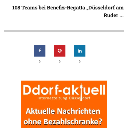
108 Teams bei Benefiz-Regatta „Düsseldorf am
Ruder ...
0
0
0