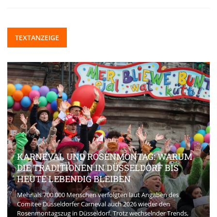
TEXTANZEIGE
KARNEVAL UND ROSENMONTAG: WARUM
DIE TRADITIONEN IN DÜSSELDORF BIS
HEUTE LEBENDIG BLEIBEN
Mehr als 700.000 Menschen verfolgten laut Angaben des
Comitee Düsseldorfer Carneval auch 2026 wieder den
Rosenmontagszug in Düsseldorf. Trotz wechselnder Trends,