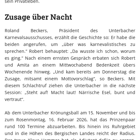
sein Privatleben.
Zusage über Nacht
Roland Beckers, Präsident des Unterbacher
Karnevalsausschusses, erzählt die Geschichte so: Er habe die
beiden angerufen, um „über was karnevalistisches zu
sprechen.“ Robert behauptet: „Da wusste ich schon, worum
es ging.“ Nach einem ernsten Gespräch erbaten sich Robert
und Amita an einem Mittwochabend Bedenkzeit übers
Wochenende hinweg. „Und kam bereits am Donnerstag die
Zusage, mitsamt einem Mottovorschlag“, so Beckers. Mit
diesem Schlachtruf ziehen die Unterbacher in die nächste
Session: „Steht auf! Macht laut! Närrische Esel, bunt und
vertraut“.
Ab dem Unterbacher Krönungsball am 15. November und bis
zum Rosenmontag, 16. Februar 2026, hat das Prinzenpaar
rund 100 Termine abzuarbeiten. Bis hinein ins Ruhrgebiet
und in die Höhen des Bergischen Landes reicht der Radius.