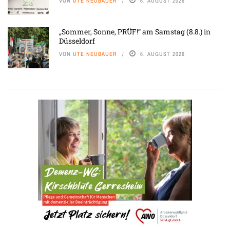
VON
UTE NEUBAUER
6. AUGUST 2026
„Sommer, Sonne, PRÜF!“ am Samstag (8.8.) in
Düsseldorf
VON
UTE NEUBAUER
6. AUGUST 2026