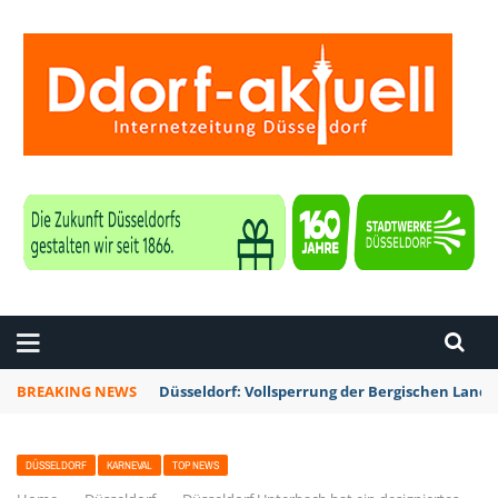
ZEITUNG DÜSSELDORF
BREAKING NEWS
Düsseldorf: Vollsperrung der Bergischen Lan
DÜSSELDORF
KARNEVAL
TOP NEWS