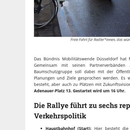
Freie Fahrt für Radler*innen, das wün
Das Bündnis Mobilitätswende Düsseldorf hat für
Gemeinsam mit seinen Partnerverbänden 
Baumschutzgruppe soll dabei mit der Öffentl
Planungen und Ziele gesprochen werden. Es w
besteht, aber auch zu Plätzen mit Zukunftsvisi
Adenauer-Platz 13. Gestartet wird um 16 Uhr.
Die Rallye führt zu sechs re
Verkehrspolitik
Hauptbahnhof (Start):
Hier besteht die 