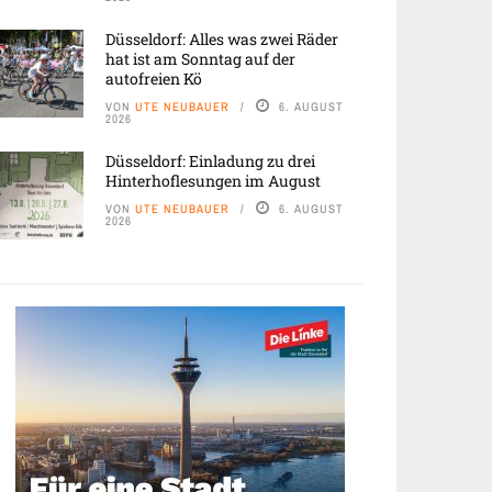
Düsseldorf: Alles was zwei Räder
hat ist am Sonntag auf der
autofreien Kö
VON
UTE NEUBAUER
6. AUGUST
2026
Düsseldorf: Einladung zu drei
Hinterhoflesungen im August
VON
UTE NEUBAUER
6. AUGUST
2026