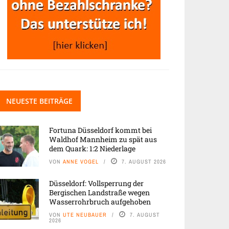
NEUESTE BEITRÄGE
Fortuna Düsseldorf kommt bei
Waldhof Mannheim zu spät aus
dem Quark: 1:2 Niederlage
VON
ANNE VOGEL
7. AUGUST 2026
Düsseldorf: Vollsperrung der
Bergischen Landstraße wegen
Wasserrohrbruch aufgehoben
VON
UTE NEUBAUER
7. AUGUST
2026