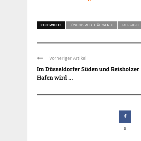
STICHWORTE
BÜNDNIS MOBILITÄTSWENDE
FAHRRAD-D
Vorheriger Artikel
Im Düsseldorfer Süden und Reisholzer
Hafen wird ...
0