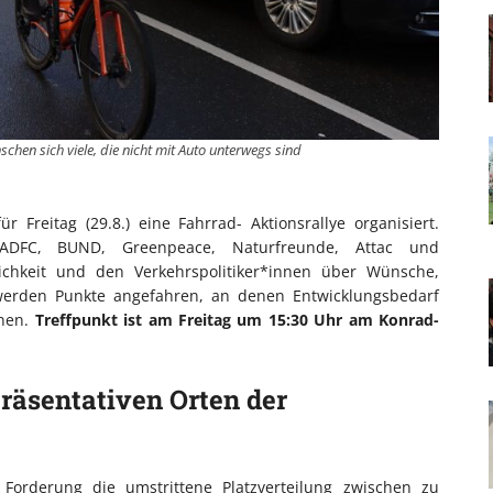
schen sich viele, die nicht mit Auto unterwegs sind
 Freitag (29.8.) eine Fahrrad- Aktionsrallye organisiert.
ADFC, BUND, Greenpeace, Naturfreunde, Attac und
ichkeit und den Verkehrspolitiker*innen über Wünsche,
erden Punkte angefahren, an denen Entwicklungsbedarf
onen.
Treffpunkt ist am Freitag um 15:30 Uhr am Konrad-
präsentativen Orten der
Forderung die umstrittene Platzverteilung zwischen zu