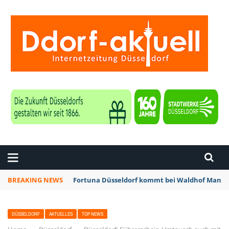
ZEITUNG DÜSSELDORF
BREAKING NEWS
Fortuna Düsseldorf kommt bei Waldhof Mannhe
DÜSSELDORF
AKTUELLES
TOP NEWS