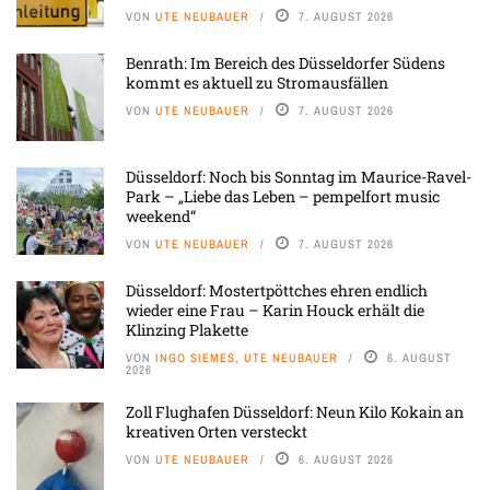
VON
UTE NEUBAUER
7. AUGUST 2026
Benrath: Im Bereich des Düsseldorfer Südens
kommt es aktuell zu Stromausfällen
VON
UTE NEUBAUER
7. AUGUST 2026
Düsseldorf: Noch bis Sonntag im Maurice-Ravel-
Park – „Liebe das Leben – pempelfort music
weekend“
VON
UTE NEUBAUER
7. AUGUST 2026
Düsseldorf: Mostertpöttches ehren endlich
wieder eine Frau – Karin Houck erhält die
Klinzing Plakette
VON
INGO SIEMES, UTE NEUBAUER
6. AUGUST
2026
Zoll Flughafen Düsseldorf: Neun Kilo Kokain an
kreativen Orten versteckt
VON
UTE NEUBAUER
6. AUGUST 2026