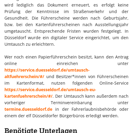
wird lediglich das Dokument erneuert, es erfolgt keine
Prüfung der Kenntnisse im Straßenverkehr und der
Gesundheit. Die Führerscheine werden nach Geburtsjahr,
bzw. bei den Kartenführerscheinen nach Ausstellungsjahr
umgetauscht. Entsprechende Fristen wurden festgelegt. In
Düsseldorf wurde ein digitaler Service eingerichtet, um den
Umtausch zu erleichtern.
Wer noch einen Papierführerschein besitzt, kann den Antrag
online einreichen unter
https://service.duesseldorf.de/umtausch-
altfuehrerschein/#/
und Besitzer*innen von Führerscheinen
im Kartenformat, nutzen folgenden Online-Service
https://service.duesseldorf.de/umtausch-eu-
kartenfuehrerschein/#/
. Der Umtausch kann außerdem nach
vorheriger Terminvereinbarung unter
termine.duesseldorf.de
in der Fahrerlaubnisbehörde oder
einem der elf Düsseldorfer Bürgerbüros erledigt werden.
Benötigte Unterlagen