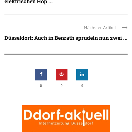
elektrischen Hop ...
Nächster Artikel
Düsseldorf: Auch in Benrath sprudeln nun zwei ...
0
0
0