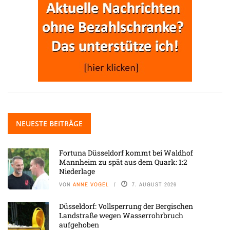
NEUESTE BEITRÄGE
Fortuna Düsseldorf kommt bei Waldhof
Mannheim zu spät aus dem Quark: 1:2
Niederlage
VON
ANNE VOGEL
7. AUGUST 2026
Düsseldorf: Vollsperrung der Bergischen
Landstraße wegen Wasserrohrbruch
aufgehoben