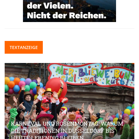
TEXTANZEIGE
KARNEVAL UND ROSENMONTAG: WARUM
DIE TRADITIONEN IN DÜSSELDORF BIS
HEUTE LEBENDIG BLEIBEN