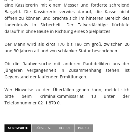
eine Kassiererin mit einem Messer und forderte schreiend
Bargeld. Die Kassiererin verwies darauf, die Kasse nicht
öffnen zu können und brachte sich im hinteren Bereich des
Ladenlokals in Sicherheit. Der Tatverdächtige flüchtete
daraufhin ohne Beute in Richtung eines Spielplatzes.
Der Mann wird als circa 170 bis 180 cm groß, zwischen 20
und 30 Jahren alt und von schlanker Statur beschrieben.
Ob die Raubversuche mit anderen Raubdelikten aus der
jüngeren Vergangenheit in Zusammenhang stehen, ist
Gegenstand der laufenden Ermittlungen.
Wer Hinweise zu den Überfällen geben kann, meldet sich
bitte beim Kriminalkommissariat 13 unter der
Telefonnummer 0211 870 0.
STICHWORTE
DÜSSELTAL
HEERDT
POLIZEI