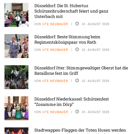
Düsseldorf: Die St. Hubertus
Schützenbruderschaft feiert und ganz
Unterbach mit
VON
UTE NEUBAUER
10. AUGUST 2026
Düsseldorf: Beste Stimmung beim
Regimentskönigspaar von Rath
VON
UTE NEUBAUER
10. AUGUST 2026
Düsseldorf Itter: Stimmgewaltiger Oberst hat die
Bataillone fest im Griff
VON
UTE NEUBAUER
10. AUGUST 2026
Düsseldorf Niederkassel: Schützenfest
“Zosamme im Dörp”
VON
UTE NEUBAUER
10. AUGUST 2026
Stadtwappen-Flaggen der Toten Hosen werden