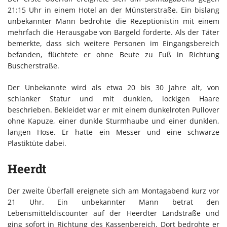
21:15 Uhr in einem Hotel an der Münsterstraße. Ein bislang
unbekannter Mann bedrohte die Rezeptionistin mit einem
mehrfach die Herausgabe von Bargeld forderte. Als der Täter
bemerkte, dass sich weitere Personen im Eingangsbereich
befanden, flüchtete er ohne Beute zu Fuß in Richtung
Buscherstraße.
Der Unbekannte wird als etwa 20 bis 30 Jahre alt, von
schlanker Statur und mit dunklen, lockigen Haare
beschrieben. Bekleidet war er mit einem dunkelroten Pullover
ohne Kapuze, einer dunkle Sturmhaube und einer dunklen,
langen Hose. Er hatte ein Messer und eine schwarze
Plastiktüte dabei.
Heerdt
Der zweite Überfall ereignete sich am Montagabend kurz vor
21 Uhr. Ein unbekannter Mann betrat den
Lebensmitteldiscounter auf der Heerdter Landstraße und
ging sofort in Richtung des Kassenbereich. Dort bedrohte er