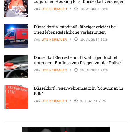
zugunsten Housing First Düsseldorf versteigert
VON
UTE NEUBAUER
10. AUGUST 2026
Düsseldorf Altstadt: 46-Jähriger erleidet bei
Streit lebensgefährliche Verletzungen
VON
UTE NEUBAUER
10. AUGUST 2026
Düsseldorf Gerresheim: 19-Jähriger flüchtet
unter dem Einfluss von Drogen vor der Polizei
VON
UTE NEUBAUER
10. AUGUST 2026
Düsseldorf: Feuerwehreinsatz in “Schwimm’ in
Bilk”
VON
UTE NEUBAUER
9. AUGUST 2026