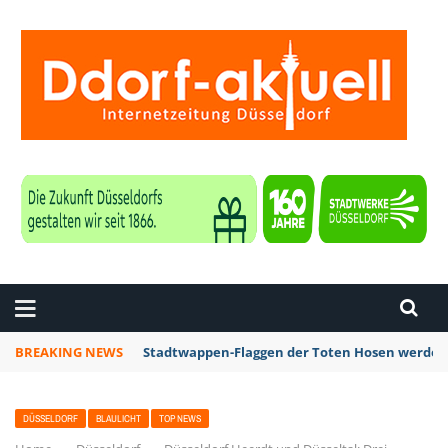
ZEITUNG DÜSSELDORF
BREAKING NEWS
Stadtwappen-Flaggen der Toten Hosen werden z
DÜSSELDORF
BLAULICHT
TOP NEWS