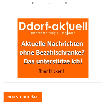
0
0
0
NEUESTE BEITRÄGE