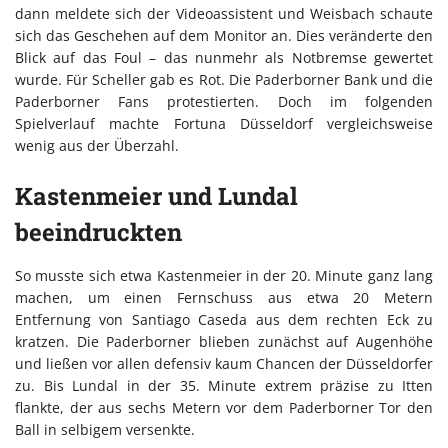
dann meldete sich der Videoassistent und Weisbach schaute
sich das Geschehen auf dem Monitor an. Dies veränderte den
Blick auf das Foul – das nunmehr als Notbremse gewertet
wurde. Für Scheller gab es Rot. Die Paderborner Bank und die
Paderborner Fans protestierten. Doch im folgenden
Spielverlauf machte Fortuna Düsseldorf vergleichsweise
wenig aus der Überzahl.
Kastenmeier und Lundal
beeindruckten
So musste sich etwa Kastenmeier in der 20. Minute ganz lang
machen, um einen Fernschuss aus etwa 20 Metern
Entfernung von Santiago Caseda aus dem rechten Eck zu
kratzen. Die Paderborner blieben zunächst auf Augenhöhe
und ließen vor allen defensiv kaum Chancen der Düsseldorfer
zu. Bis Lundal in der 35. Minute extrem präzise zu Itten
flankte, der aus sechs Metern vor dem Paderborner Tor den
Ball in selbigem versenkte.