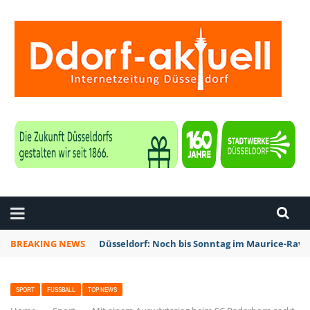
ZEITUNG DÜSSELDORF
BREAKING NEWS
Düsseldorf: Noch bis Sonntag im Maurice-Rave
SPORT
FUSSBALL
TOP NEWS