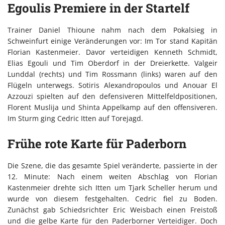
Egoulis Premiere in der Startelf
Trainer Daniel Thioune nahm nach dem Pokalsieg in
Schweinfurt einige Veränderungen vor: Im Tor stand Kapitän
Florian Kastenmeier. Davor verteidigen Kenneth Schmidt,
Elias Egouli und Tim Oberdorf in der Dreierkette. Valgeir
Lunddal (rechts) und Tim Rossmann (links) waren auf den
Flügeln unterwegs. Sotiris Alexandropoulos und Anouar El
Azzouzi spielten auf den defensiveren Mittelfeldpositionen,
Florent Muslija und Shinta Appelkamp auf den offensiveren.
Im Sturm ging Cedric Itten auf Torejagd.
Frühe rote Karte für Paderborn
Die Szene, die das gesamte Spiel veränderte, passierte in der
12. Minute: Nach einem weiten Abschlag von Florian
Kastenmeier drehte sich Itten um Tjark Scheller herum und
wurde von diesem festgehalten. Cedric fiel zu Boden.
Zunächst gab Schiedsrichter Eric Weisbach einen Freistoß
und die gelbe Karte für den Paderborner Verteidiger. Doch