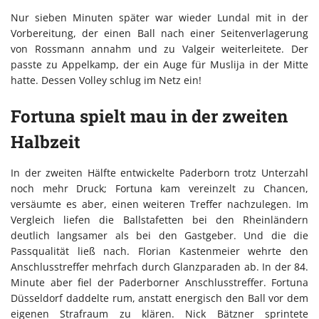
Nur sieben Minuten später war wieder Lundal mit in der
Vorbereitung, der einen Ball nach einer Seitenverlagerung
von Rossmann annahm und zu Valgeir weiterleitete. Der
passte zu Appelkamp, der ein Auge für Muslija in der Mitte
hatte. Dessen Volley schlug im Netz ein!
Fortuna spielt mau in der zweiten
Halbzeit
In der zweiten Hälfte entwickelte Paderborn trotz Unterzahl
noch mehr Druck; Fortuna kam vereinzelt zu Chancen,
versäumte es aber, einen weiteren Treffer nachzulegen. Im
Vergleich liefen die Ballstafetten bei den Rheinländern
deutlich langsamer als bei den Gastgeber. Und die die
Passqualität ließ nach. Florian Kastenmeier wehrte den
Anschlusstreffer mehrfach durch Glanzparaden ab. In der 84.
Minute aber fiel der Paderborner Anschlusstreffer. Fortuna
Düsseldorf daddelte rum, anstatt energisch den Ball vor dem
eigenen Strafraum zu klären. Nick Bätzner sprintete