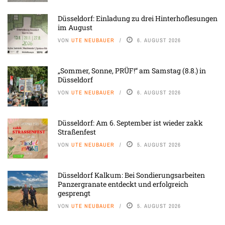
Düsseldorf: Einladung zu drei Hinterhoflesungen
im August
VON
UTE NEUBAUER
6. AUGUST 2026
„Sommer, Sonne, PRÜF!“ am Samstag (8.8.) in
Düsseldorf
VON
UTE NEUBAUER
6. AUGUST 2026
Düsseldorf: Am 6. September ist wieder zakk
Straßenfest
VON
UTE NEUBAUER
5. AUGUST 2026
Düsseldorf Kalkum: Bei Sondierungsarbeiten
Panzergranate entdeckt und erfolgreich
gesprengt
VON
UTE NEUBAUER
5. AUGUST 2026