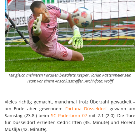
Mit gleich mehreren Paraden bewahrte Keeper Florian Kastenmeier sein
Team vor einem Anschlusstreffer. Archivfoto: Wolff
Vieles richtig gemacht, manchmal trotz Überzahl gewackelt –
am Ende aber gewonnen:
Fortuna Düsseldorf
gewann am
Samstag (23.8.) beim
SC Paderborn 07
mit 2:1 (2:0). Die Tore
für Düsseldorf erzielten Cedric Itten (35. Minute) und Florent
Muslija (42. Minute).