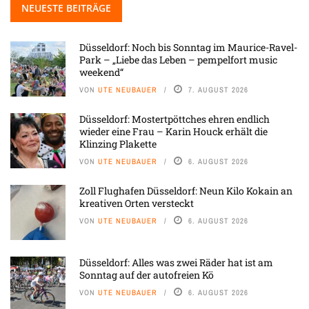
NEUESTE BEITRÄGE
Düsseldorf: Noch bis Sonntag im Maurice-Ravel-
Park – „Liebe das Leben – pempelfort music
weekend“
VON
UTE NEUBAUER
7. AUGUST 2026
Düsseldorf: Mostertpöttches ehren endlich
wieder eine Frau – Karin Houck erhält die
Klinzing Plakette
VON
UTE NEUBAUER
6. AUGUST 2026
Zoll Flughafen Düsseldorf: Neun Kilo Kokain an
kreativen Orten versteckt
VON
UTE NEUBAUER
6. AUGUST 2026
Düsseldorf: Alles was zwei Räder hat ist am
Sonntag auf der autofreien Kö
VON
UTE NEUBAUER
6. AUGUST 2026