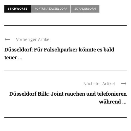
STICHWORTE
FORTUNA DÜSSELDORF
SC PADERBORN
Vorheriger Artikel
Düsseldorf: Für Falschparker könnte es bald
teuer ...
Nächster Artikel
Düsseldorf Bilk: Joint rauchen und telefonieren
während ...