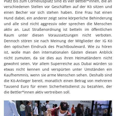
Platz bis zum Corneliusplatz sind es vier Bettler*innen, die an
verschiedenen Stellen vor Geschäften auf der Kö sitzen und
einen Becher vor sich stehen haben. Eine Frau hat einen
Hund dabei, ein anderer zeigt seine körperliche Behinderung
und alle sind nicht aggressiv oder sprechen die Menschen
aktiv an. Laut Straßenordnung ist betteln im öffentlichen
Raum unter diesen Voraussetzungen nicht verboten.
Dennoch stören sie nach Meinung der Mitglieder der IG Kö
den optischen Eindruck des Prachtboulevard. Wie zu hören
ist, wolle man den internationalen Gästen diesen Anblick
nicht zumuten, da sie dies aus ihren Heimatländern nicht
gewohnt seien. Vor allem Superreiche aus Dubai würden so
etwas nicht kennen und verspürten unter Umständen ein
Kaufhemmnis, wenn sie arme Menschen sehen. Deshalb sind
die Kö-Anlieger bereit, monatlich einen Betrag von mehreren
Tausend Euro für einen Sicherheitsdienst zu bezahlen, der
die Bettler*innen aktiv vertreiben soll.