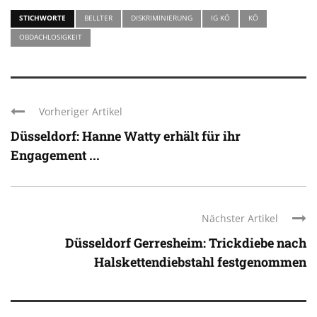
STICHWORTE
BELLTER
DISKRIMINIERUNG
IG KÖ
KÖ
OBDACHLOSIGKEIT
Vorheriger Artikel
Düsseldorf: Hanne Watty erhält für ihr
Engagement ...
Nächster Artikel
Düsseldorf Gerresheim: Trickdiebe nach
Halskettendiebstahl festgenommen