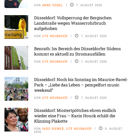
VON
ANNE VOGEL
7. AUGUST 2026
Düsseldorf: Vollsperrung der Bergischen
Landstraße wegen Wasserrohrbruch
aufgehoben
VON
UTE NEUBAUER
7. AUGUST 2026
Benrath: Im Bereich des Düsseldorfer Südens
kommt es aktuell zu Stromausfällen
VON
UTE NEUBAUER
7. AUGUST 2026
Düsseldorf: Noch bis Sonntag im Maurice-Ravel-
Park – „Liebe das Leben – pempelfort music
weekend“
VON
UTE NEUBAUER
7. AUGUST 2026
Düsseldorf: Mostertpöttches ehren endlich
wieder eine Frau – Karin Houck erhält die
Klinzing Plakette
VON
INGO SIEMES, UTE NEUBAUER
6. AUGUST
2026