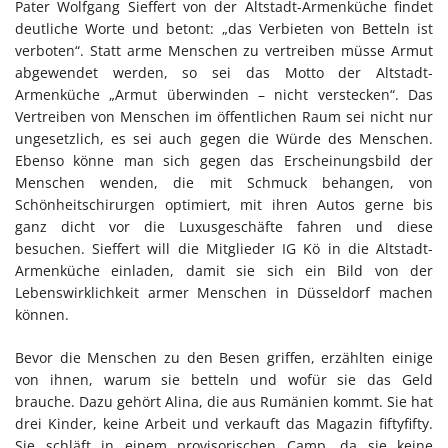
Pater Wolfgang Sieffert von der Altstadt-Armenküche findet
deutliche Worte und betont: „das Verbieten von Betteln ist
verboten“. Statt arme Menschen zu vertreiben müsse Armut
abgewendet werden, so sei das Motto der Altstadt-
Armenküche „Armut überwinden – nicht verstecken“. Das
Vertreiben von Menschen im öffentlichen Raum sei nicht nur
ungesetzlich, es sei auch gegen die Würde des Menschen.
Ebenso könne man sich gegen das Erscheinungsbild der
Menschen wenden, die mit Schmuck behangen, von
Schönheitschirurgen optimiert, mit ihren Autos gerne bis
ganz dicht vor die Luxusgeschäfte fahren und diese
besuchen. Sieffert will die Mitglieder IG Kö in die Altstadt-
Armenküche einladen, damit sie sich ein Bild von der
Lebenswirklichkeit armer Menschen in Düsseldorf machen
können.
Bevor die Menschen zu den Besen griffen, erzählten einige
von ihnen, warum sie betteln und wofür sie das Geld
brauche. Dazu gehört Alina, die aus Rumänien kommt. Sie hat
drei Kinder, keine Arbeit und verkauft das Magazin fiftyfifty.
Sie schläft in einem provisorischen Camp, da sie keine