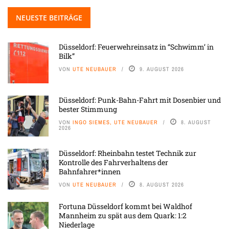
NEUESTE BEITRÄGE
Düsseldorf: Feuerwehreinsatz in “Schwimm’ in
Bilk”
VON
UTE NEUBAUER
9. AUGUST 2026
Düsseldorf: Punk-Bahn-Fahrt mit Dosenbier und
bester Stimmung
VON
INGO SIEMES, UTE NEUBAUER
8. AUGUST
2026
Düsseldorf: Rheinbahn testet Technik zur
Kontrolle des Fahrverhaltens der
Bahnfahrer*innen
VON
UTE NEUBAUER
8. AUGUST 2026
Fortuna Düsseldorf kommt bei Waldhof
Mannheim zu spät aus dem Quark: 1:2
Niederlage