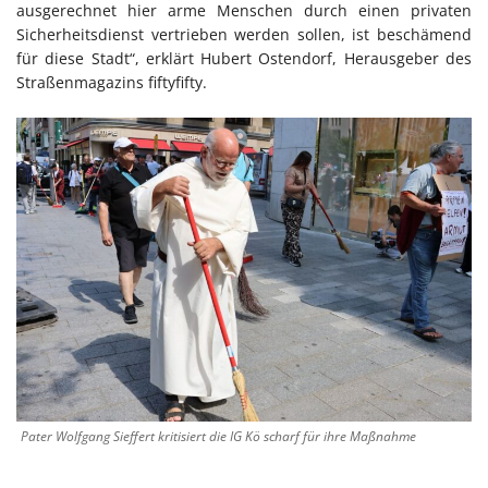
ausgerechnet hier arme Menschen durch einen privaten
Sicherheitsdienst vertrieben werden sollen, ist beschämend
für diese Stadt“, erklärt Hubert Ostendorf, Herausgeber des
Straßenmagazins fiftyfifty.
Pater Wolfgang Sieffert kritisiert die IG Kö scharf für ihre Maßnahme