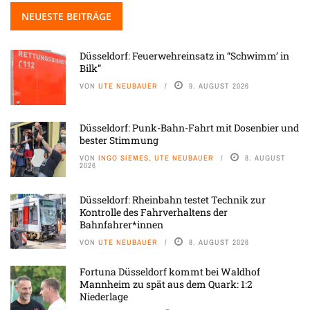
NEUESTE BEITRÄGE
Düsseldorf: Feuerwehreinsatz in “Schwimm’ in
Bilk”
VON
UTE NEUBAUER
9. AUGUST 2026
Düsseldorf: Punk-Bahn-Fahrt mit Dosenbier und
bester Stimmung
VON
INGO SIEMES, UTE NEUBAUER
8. AUGUST
2026
Düsseldorf: Rheinbahn testet Technik zur
Kontrolle des Fahrverhaltens der
Bahnfahrer*innen
VON
UTE NEUBAUER
8. AUGUST 2026
Fortuna Düsseldorf kommt bei Waldhof
Mannheim zu spät aus dem Quark: 1:2
Niederlage