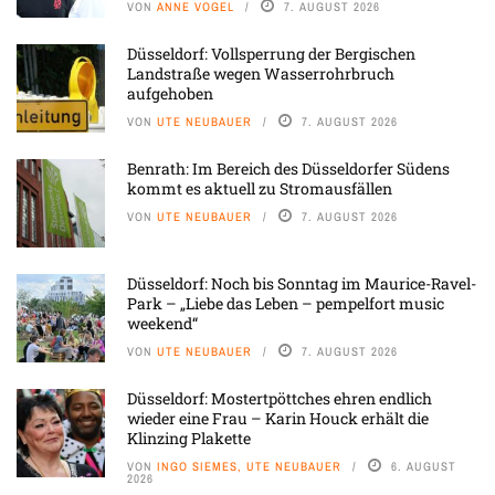
VON
ANNE VOGEL
7. AUGUST 2026
Düsseldorf: Vollsperrung der Bergischen
Landstraße wegen Wasserrohrbruch
aufgehoben
VON
UTE NEUBAUER
7. AUGUST 2026
Benrath: Im Bereich des Düsseldorfer Südens
kommt es aktuell zu Stromausfällen
VON
UTE NEUBAUER
7. AUGUST 2026
Düsseldorf: Noch bis Sonntag im Maurice-Ravel-
Park – „Liebe das Leben – pempelfort music
weekend“
VON
UTE NEUBAUER
7. AUGUST 2026
Düsseldorf: Mostertpöttches ehren endlich
wieder eine Frau – Karin Houck erhält die
Klinzing Plakette
VON
INGO SIEMES, UTE NEUBAUER
6. AUGUST
2026