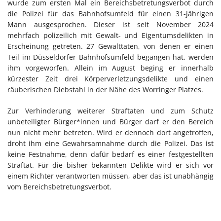
wurde zum ersten Mal ein Bereichsbetretungsverbot durch
die Polizei für das Bahnhofsumfeld für einen 31-jährigen
Mann ausgesprochen. Dieser ist seit November 2024
mehrfach polizeilich mit Gewalt- und Eigentumsdelikten in
Erscheinung getreten. 27 Gewalttaten, von denen er einen
Teil im Düsseldorfer Bahnhofsumfeld begangen hat, werden
ihm vorgeworfen. Allein im August beging er innerhalb
kürzester Zeit drei Körperverletzungsdelikte und einen
räuberischen Diebstahl in der Nähe des Worringer Platzes.
Zur Verhinderung weiterer Straftaten und zum Schutz
unbeteiligter Bürger*innen und Bürger darf er den Bereich
nun nicht mehr betreten. Wird er dennoch dort angetroffen,
droht ihm eine Gewahrsamnahme durch die Polizei. Das ist
keine Festnahme, denn dafür bedarf es einer festgestellten
Straftat. Für die bisher bekannten Delikte wird er sich vor
einem Richter verantworten müssen, aber das ist unabhängig
vom Bereichsbetretungsverbot.