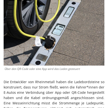
Über den QR-Code oder eine App wird das Laden gesteuert
Die Entwickler von Rheinmetall haben die Ladebordsteine so
konstruiert, dass nur Strom fließt, wenn die Fahrer*innen der
E-Autos eine Verbindung über App oder QR-Code hergestellt
haben und die Kabel ordnungsgemäß angeschlossen sind.
Eine Messeinrichtung misst die Strommenge je Ladepunkt.