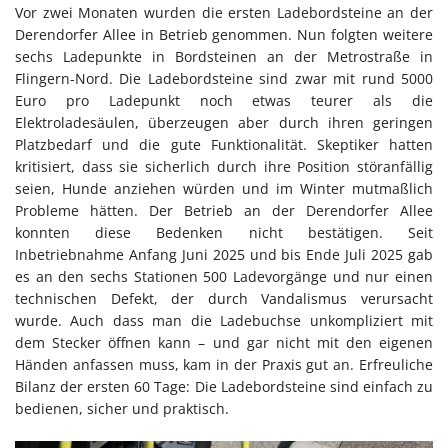
Vor zwei Monaten wurden die ersten Ladebordsteine an der
Derendorfer Allee in Betrieb genommen. Nun folgten weitere
sechs Ladepunkte in Bordsteinen an der Metrostraße in
Flingern-Nord. Die Ladebordsteine sind zwar mit rund 5000
Euro pro Ladepunkt noch etwas teurer als die
Elektroladesäulen, überzeugen aber durch ihren geringen
Platzbedarf und die gute Funktionalität. Skeptiker hatten
kritisiert, dass sie sicherlich durch ihre Position störanfällig
seien, Hunde anziehen würden und im Winter mutmaßlich
Probleme hätten. Der Betrieb an der Derendorfer Allee
konnten diese Bedenken nicht bestätigen. Seit
Inbetriebnahme Anfang Juni 2025 und bis Ende Juli 2025 gab
es an den sechs Stationen 500 Ladevorgänge und nur einen
technischen Defekt, der durch Vandalismus verursacht
wurde. Auch dass man die Ladebuchse unkompliziert mit
dem Stecker öffnen kann – und gar nicht mit den eigenen
Händen anfassen muss, kam in der Praxis gut an. Erfreuliche
Bilanz der ersten 60 Tage: Die Ladebordsteine sind einfach zu
bedienen, sicher und praktisch.