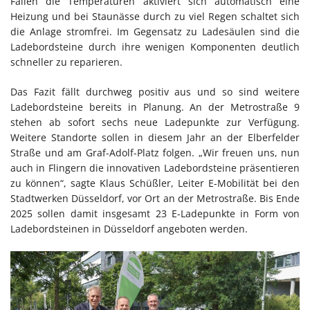
Fallen die Temperaturen aktiviert sich automatisch eine
Heizung und bei Staunässe durch zu viel Regen schaltet sich
die Anlage stromfrei. Im Gegensatz zu Ladesäulen sind die
Ladebordsteine durch ihre wenigen Komponenten deutlich
schneller zu reparieren.
Das Fazit fällt durchweg positiv aus und so sind weitere
Ladebordsteine bereits in Planung. An der Metrostraße 9
stehen ab sofort sechs neue Ladepunkte zur Verfügung.
Weitere Standorte sollen in diesem Jahr an der Elberfelder
Straße und am Graf-Adolf-Platz folgen. „Wir freuen uns, nun
auch in Flingern die innovativen Ladebordsteine präsentieren
zu können“, sagte Klaus Schüßler, Leiter E-Mobilität bei den
Stadtwerken Düsseldorf, vor Ort an der Metrostraße. Bis Ende
2025 sollen damit insgesamt 23 E-Ladepunkte in Form von
Ladebordsteinen in Düsseldorf angeboten werden.