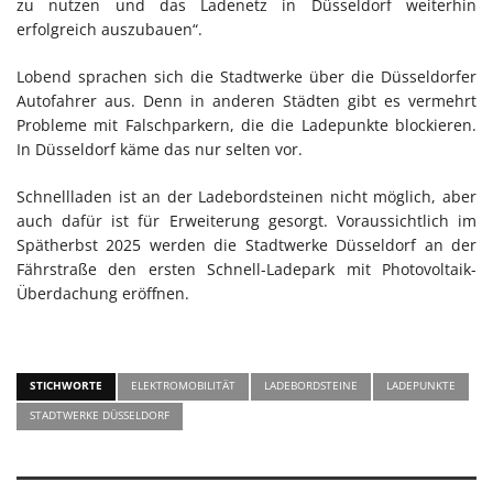
zu nutzen und das Ladenetz in Düsseldorf weiterhin
erfolgreich auszubauen“.
Lobend sprachen sich die Stadtwerke über die Düsseldorfer
Autofahrer aus. Denn in anderen Städten gibt es vermehrt
Probleme mit Falschparkern, die die Ladepunkte blockieren.
In Düsseldorf käme das nur selten vor.
Schnellladen ist an der Ladebordsteinen nicht möglich, aber
auch dafür ist für Erweiterung gesorgt. Voraussichtlich im
Spätherbst 2025 werden die Stadtwerke Düsseldorf an der
Fährstraße den ersten Schnell-Ladepark mit Photovoltaik-
Überdachung eröffnen.
STICHWORTE
ELEKTROMOBILITÄT
LADEBORDSTEINE
LADEPUNKTE
STADTWERKE DÜSSELDORF