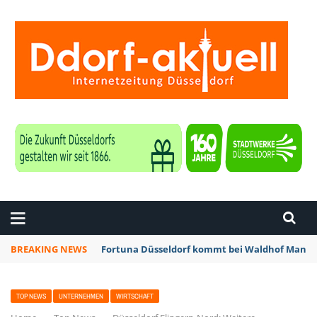
ZEITUNG DÜSSELDORF
BREAKING NEWS
Fortuna Düsseldorf kommt bei Waldhof Mannhe
TOP NEWS
UNTERNEHMEN
WIRTSCHAFT