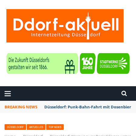
ZEITUNG DÜSSELDORF
BREAKING NEWS
Düsseldorf: Punk-Bahn-Fahrt mit Dosenbier 
DÜSSELDORF
AKTUELLES
TOP NEWS