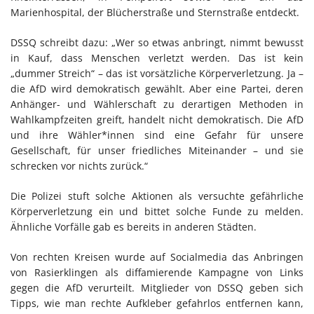
Marienhospital, der Blücherstraße und Sternstraße entdeckt.
DSSQ schreibt dazu: „Wer so etwas anbringt, nimmt bewusst
in Kauf, dass Menschen verletzt werden. Das ist kein
„dummer Streich“ – das ist vorsätzliche Körperverletzung. Ja –
die AfD wird demokratisch gewählt. Aber eine Partei, deren
Anhänger- und Wählerschaft zu derartigen Methoden in
Wahlkampfzeiten greift, handelt nicht demokratisch. Die AfD
und ihre Wähler*innen sind eine Gefahr für unsere
Gesellschaft, für unser friedliches Miteinander – und sie
schrecken vor nichts zurück.“
Die Polizei stuft solche Aktionen als versuchte gefährliche
Körperverletzung ein und bittet solche Funde zu melden.
Ähnliche Vorfälle gab es bereits in anderen Städten.
Von rechten Kreisen wurde auf Socialmedia das Anbringen
von Rasierklingen als diffamierende Kampagne von Links
gegen die AfD verurteilt. Mitglieder von DSSQ geben sich
Tipps, wie man rechte Aufkleber gefahrlos entfernen kann,