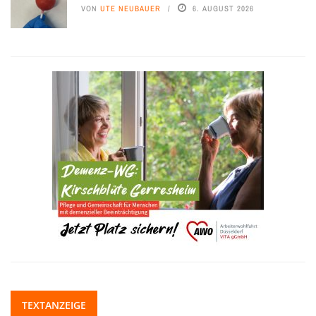
VON
UTE NEUBAUER
6. AUGUST 2026
TEXTANZEIGE