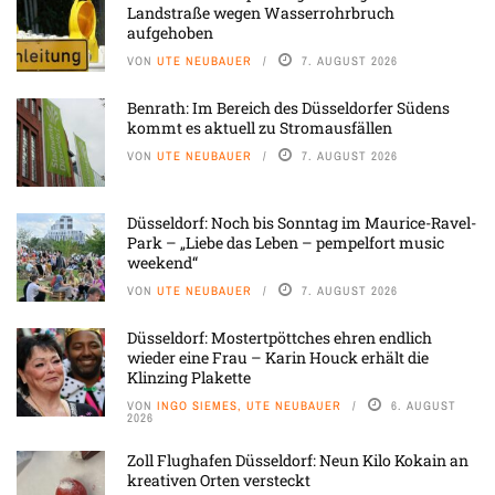
Landstraße wegen Wasserrohrbruch
aufgehoben
VON
UTE NEUBAUER
7. AUGUST 2026
Benrath: Im Bereich des Düsseldorfer Südens
kommt es aktuell zu Stromausfällen
VON
UTE NEUBAUER
7. AUGUST 2026
Düsseldorf: Noch bis Sonntag im Maurice-Ravel-
Park – „Liebe das Leben – pempelfort music
weekend“
VON
UTE NEUBAUER
7. AUGUST 2026
Düsseldorf: Mostertpöttches ehren endlich
wieder eine Frau – Karin Houck erhält die
Klinzing Plakette
VON
INGO SIEMES, UTE NEUBAUER
6. AUGUST
2026
Zoll Flughafen Düsseldorf: Neun Kilo Kokain an
kreativen Orten versteckt