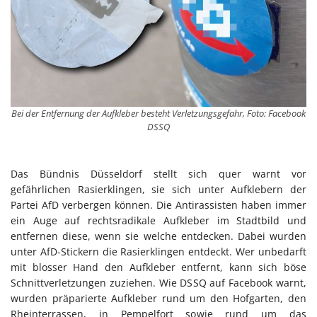
Bei der Entfernung der Aufkleber besteht Verletzungsgefahr, Foto: Facebook
DSSQ
Das Bündnis Düsseldorf stellt sich quer warnt vor
gefährlichen Rasierklingen, sie sich unter Aufklebern der
Partei AfD verbergen können. Die Antirassisten haben immer
ein Auge auf rechtsradikale Aufkleber im Stadtbild und
entfernen diese, wenn sie welche entdecken. Dabei wurden
unter AfD-Stickern die Rasierklingen entdeckt. Wer unbedarft
mit blosser Hand den Aufkleber entfernt, kann sich böse
Schnittverletzungen zuziehen. Wie DSSQ auf Facebook warnt,
wurden präparierte Aufkleber rund um den Hofgarten, den
Rheinterrassen, in Pempelfort sowie rund um das