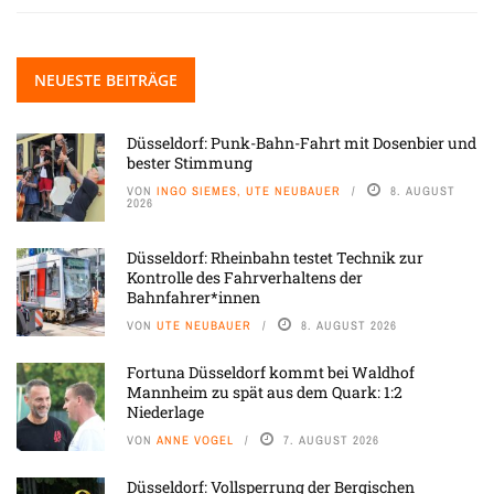
NEUESTE BEITRÄGE
Düsseldorf: Punk-Bahn-Fahrt mit Dosenbier und
bester Stimmung
VON
INGO SIEMES, UTE NEUBAUER
8. AUGUST
2026
Düsseldorf: Rheinbahn testet Technik zur
Kontrolle des Fahrverhaltens der
Bahnfahrer*innen
VON
UTE NEUBAUER
8. AUGUST 2026
Fortuna Düsseldorf kommt bei Waldhof
Mannheim zu spät aus dem Quark: 1:2
Niederlage
VON
ANNE VOGEL
7. AUGUST 2026
Düsseldorf: Vollsperrung der Bergischen