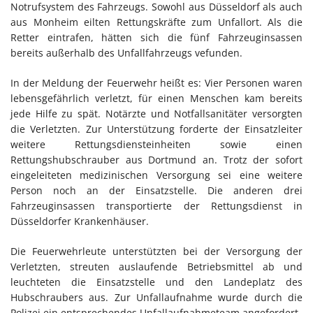
Notrufsystem des Fahrzeugs. Sowohl aus Düsseldorf als auch
aus Monheim eilten Rettungskräfte zum Unfallort. Als die
Retter eintrafen, hätten sich die fünf Fahrzeuginsassen
bereits außerhalb des Unfallfahrzeugs vefunden.
In der Meldung der Feuerwehr heißt es: Vier Personen waren
lebensgefährlich verletzt, für einen Menschen kam bereits
jede Hilfe zu spät. Notärzte und Notfallsanitäter versorgten
die Verletzten. Zur Unterstützung forderte der Einsatzleiter
weitere Rettungsdiensteinheiten sowie einen
Rettungshubschrauber aus Dortmund an. Trotz der sofort
eingeleiteten medizinischen Versorgung sei eine weitere
Person noch an der Einsatzstelle. Die anderen drei
Fahrzeuginsassen transportierte der Rettungsdienst in
Düsseldorfer Krankenhäuser.
Die Feuerwehrleute unterstützten bei der Versorgung der
Verletzten, streuten auslaufende Betriebsmittel ab und
leuchteten die Einsatzstelle und den Landeplatz des
Hubschraubers aus. Zur Unfallaufnahme wurde durch die
Polizei ein entsprechendes Unfallaufnahmeteam angefordert.