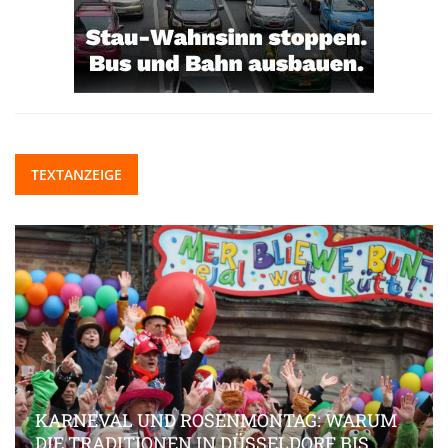
TEXTANZEIGE
KARNEVAL UND ROSENMONTAG: WARUM
DIE TRADITIONEN IN DÜSSELDORF BIS