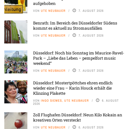
aufgehoben
VON
UTE NEUBAUER
7. AUGUST 2026
Benrath: Im Bereich des Düsseldorfer Südens
kommt es aktuell zu Stromausfällen
VON
UTE NEUBAUER
7. AUGUST 2026
Düsseldorf: Noch bis Sonntag im Maurice-Ravel-
Park – „Liebe das Leben – pempelfort music
weekend“
VON
UTE NEUBAUER
7. AUGUST 2026
Düsseldorf: Mostertpöttches ehren endlich
wieder eine Frau – Karin Houck erhält die
Klinzing Plakette
VON
INGO SIEMES, UTE NEUBAUER
6. AUGUST
2026
Zoll Flughafen Düsseldorf: Neun Kilo Kokain an
kreativen Orten versteckt
VON
UTE NEUBAUER
6. AUGUST 2026