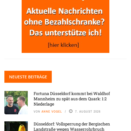
NEUESTE BEITRÄGE
Fortuna Düsseldorf kommt bei Waldhof
Mannheim zu spät aus dem Quark: 1:2
Niederlage
VON
ANNE VOGEL
7. AUGUST 2026
Düsseldorf: Vollsperrung der Bergischen
Landstraße wegen Wasserrohrbruch