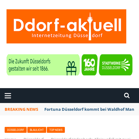
ZEITUNG DÜSSELDORF
BREAKING NEWS
Fortuna Düsseldorf kommt bei Waldhof Mannhe
DÜSSELDORF
BLAULICHT
TOP NEWS