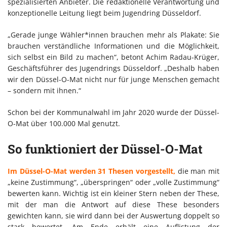
spezialisierten Anbieter. Die redaktionelle Verantwortung und
konzeptionelle Leitung liegt beim Jugendring Düsseldorf.
„Gerade junge Wähler*innen brauchen mehr als Plakate: Sie
brauchen verständliche Informationen und die Möglichkeit,
sich selbst ein Bild zu machen“, betont Achim Radau-Krüger,
Geschäftsführer des Jugendrings Düsseldorf. „Deshalb haben
wir den Düssel-O-Mat nicht nur für junge Menschen gemacht
– sondern mit ihnen.“
Schon bei der Kommunalwahl im Jahr 2020 wurde der Düssel-
O-Mat über 100.000 Mal genutzt.
So funktioniert der Düssel-O-Mat
Im Düssel-O-Mat werden 31 Thesen vorgestellt,
die man mit
„keine Zustimmung“, „überspringen“ oder „volle Zustimmung“
bewerten kann. Wichtig ist ein kleiner Stern neben der These,
mit der man die Antwort auf diese These besonders
gewichten kann, sie wird dann bei der Auswertung doppelt so
stark bewertet. Am Ende erhält eine Auflistung der