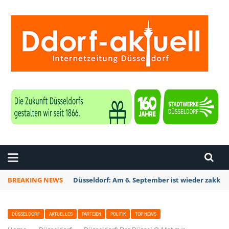
ZEITUNG DÜSSELDORF
BREAKING NEWS
Düsseldorf: Am 6. September ist wieder zakk S
DÜSSELDORF
AKTUELLES
PARTEIEN
POLITIK
TOP NEWS