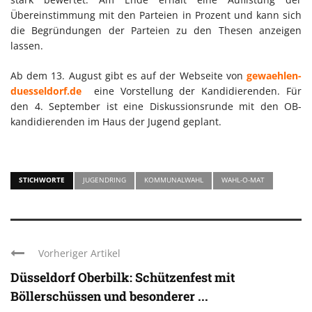
Übereinstimmung mit den Parteien in Prozent und kann sich
die Begründungen der Parteien zu den Thesen anzeigen
lassen.
Ab dem 13. August gibt es auf der Webseite von
gewaehlen-
duesseldorf.de
eine Vorstellung der Kandidierenden. Für
den 4. September ist eine Diskussionsrunde mit den OB-
kandidierenden im Haus der Jugend geplant.
STICHWORTE
JUGENDRING
KOMMUNALWAHL
WAHL-O-MAT
Vorheriger Artikel
Düsseldorf Oberbilk: Schützenfest mit
Böllerschüssen und besonderer ...