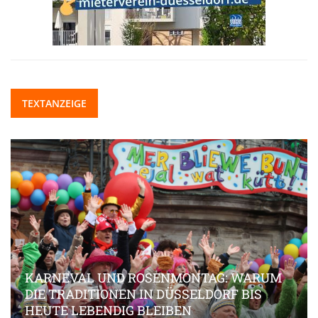
TEXTANZEIGE
KARNEVAL UND ROSENMONTAG: WARUM
DIE TRADITIONEN IN DÜSSELDORF BIS
HEUTE LEBENDIG BLEIBEN