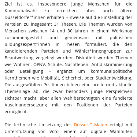
Ziel ist es, insbesondere junge Menschen für die
Kommunalwahl zu erreichen, aber auch ältere
Düsseldorfer*innen erhalten Hinweise auf die Einstellung der
Parteien zu insgesamt 31 Thesen. Die Themen wurden von
Menschen zwischen 14 und 30 Jahren in einem Workshop
zusammengestellt und gemeinsam mit politischen
Bildungsexpert*innen in Thesen formuliert, die den
kandidierenden Parteien und Wähler*innengruppen zur
Beantwortung vorgelegt wurden. Diskutiert wurden Themen
wie Wohnen, ÖPNV, Schule, Nachtleben, Antidiskriminierung
oder Beteiligung – ergänzt um kommunalpolitische
Kernthemen wie Mobilität, Sicherheit oder Stadtentwicklung.
Die ausgewählten Positionen bilden eine breite und aktuelle
Themenlage ab, die zwar besonders junge Perspektiven
sichtbar macht, aber allen Wahlberechtigten eine fundierte
Auseinandersetzung mit den Positionen der Parteien
ermöglicht.
Die technische Umsetzung des
Düssel-O-Maten
erfolgt mit
Unterstützung von Voto, einem auf digitale Wahlhilfen