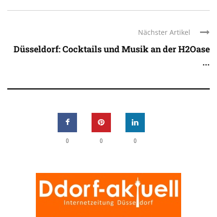
Nächster Artikel
Düsseldorf: Cocktails und Musik an der H2Oase
...
0
0
0