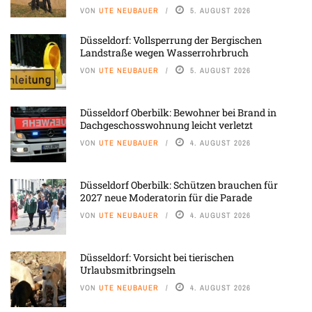
VON
UTE NEUBAUER
5. AUGUST 2026
Düsseldorf: Vollsperrung der Bergischen
Landstraße wegen Wasserrohrbruch
VON
UTE NEUBAUER
5. AUGUST 2026
Düsseldorf Oberbilk: Bewohner bei Brand in
Dachgeschosswohnung leicht verletzt
VON
UTE NEUBAUER
4. AUGUST 2026
Düsseldorf Oberbilk: Schützen brauchen für
2027 neue Moderatorin für die Parade
VON
UTE NEUBAUER
4. AUGUST 2026
Düsseldorf: Vorsicht bei tierischen
Urlaubsmitbringseln
VON
UTE NEUBAUER
4. AUGUST 2026