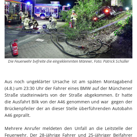
Die Feuerwehr befreite die eingeklemmten Männer, Foto: Patrick Schüller
Aus noch ungeklärter Ursache ist am späten Montagabend
(4.8.) um 23:30 Uhr der Fahrer eines BMW auf der Münchener
Straße stadteinwärts von der Straße abgekommen. Er hatte
die Ausfahrt Bilk von der A46 genommen und war gegen der
Brückenpfeiler der an dieser Stelle überführenden Autobahn
A46 geprallt.
Mehrere Anrufer meldeten den Unfall an die Leitstelle der
Feuerwehr. Der 28-jährige Fahrer und 25-jähriger Beifahrer