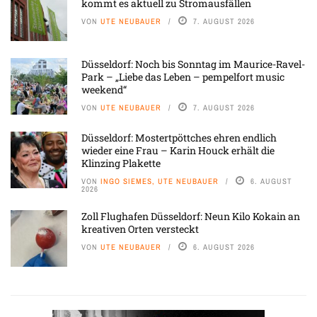
kommt es aktuell zu Stromausfällen
VON
UTE NEUBAUER
7. AUGUST 2026
Düsseldorf: Noch bis Sonntag im Maurice-Ravel-
Park – „Liebe das Leben – pempelfort music
weekend“
VON
UTE NEUBAUER
7. AUGUST 2026
Düsseldorf: Mostertpöttches ehren endlich
wieder eine Frau – Karin Houck erhält die
Klinzing Plakette
VON
INGO SIEMES, UTE NEUBAUER
6. AUGUST
2026
Zoll Flughafen Düsseldorf: Neun Kilo Kokain an
kreativen Orten versteckt
VON
UTE NEUBAUER
6. AUGUST 2026