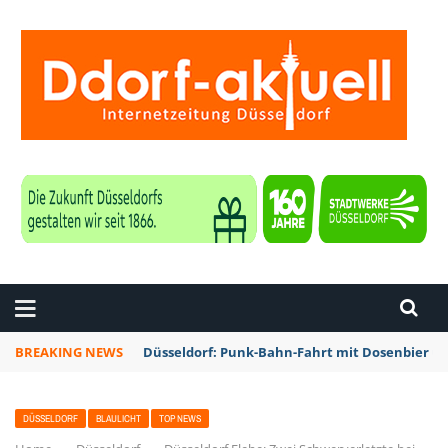
ZEITUNG DÜSSELDORF
BREAKING NEWS
Düsseldorf: Punk-Bahn-Fahrt mit Dosenbier u
DÜSSELDORF
BLAULICHT
TOP NEWS