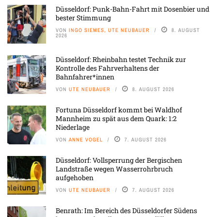
Düsseldorf: Punk-Bahn-Fahrt mit Dosenbier und
bester Stimmung
VON
INGO SIEMES, UTE NEUBAUER
8. AUGUST
2026
Düsseldorf: Rheinbahn testet Technik zur
Kontrolle des Fahrverhaltens der
Bahnfahrer*innen
VON
UTE NEUBAUER
8. AUGUST 2026
Fortuna Düsseldorf kommt bei Waldhof
Mannheim zu spät aus dem Quark: 1:2
Niederlage
VON
ANNE VOGEL
7. AUGUST 2026
Düsseldorf: Vollsperrung der Bergischen
Landstraße wegen Wasserrohrbruch
aufgehoben
VON
UTE NEUBAUER
7. AUGUST 2026
Benrath: Im Bereich des Düsseldorfer Südens