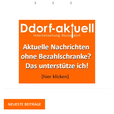
0
0
0
NEUESTE BEITRÄGE