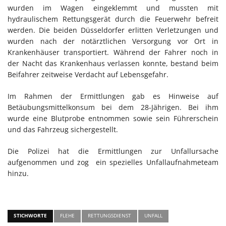
wurden im Wagen eingeklemmt und mussten mit
hydraulischem Rettungsgerät durch die Feuerwehr befreit
werden. Die beiden Düsseldorfer erlitten Verletzungen und
wurden nach der notärztlichen Versorgung vor Ort in
Krankenhäuser transportiert. Während der Fahrer noch in
der Nacht das Krankenhaus verlassen konnte, bestand beim
Beifahrer zeitweise Verdacht auf Lebensgefahr.
Im Rahmen der Ermittlungen gab es Hinweise auf
Betäubungsmittelkonsum bei dem 28-Jährigen. Bei ihm
wurde eine Blutprobe entnommen sowie sein Führerschein
und das Fahrzeug sichergestellt.
Die Polizei hat die Ermittlungen zur Unfallursache
aufgenommen und zog ein spezielles Unfallaufnahmeteam
hinzu.
STICHWORTE
FLEHE
RETTUNGSDIENST
UNFALL