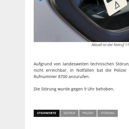
Aktuell ist der Notruf 1
Aufgrund von landesweiten technischen Störun
nicht erreichbar. In Notfällen bat die Poli
Rufnummer 8700 anzurufen.
Die Störung wurde gegen 9 Uhr behoben.
STICHWORTE
NOTRUF
POLIZEI
STÖRUNG