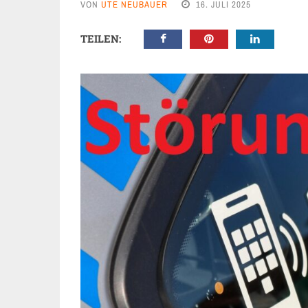
VON
UTE NEUBAUER
16. JULI 2025
TEILEN: