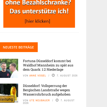
NEUESTE BEITRÄGE
Fortuna Düsseldorf kommt bei
Waldhof Mannheim zu spät aus
dem Quark: 1:2 Niederlage
VON
ANNE VOGEL
7. AUGUST 2026
Düsseldorf: Vollsperrung der
Bergischen Landstraße wegen
Wasserrohrbruch aufgehoben
VON
UTE NEUBAUER
7. AUGUST
2026