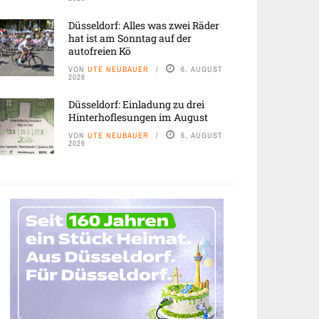
Düsseldorf: Alles was zwei Räder
hat ist am Sonntag auf der
autofreien Kö
VON
UTE NEUBAUER
6. AUGUST
2026
Düsseldorf: Einladung zu drei
Hinterhoflesungen im August
VON
UTE NEUBAUER
6. AUGUST
2026