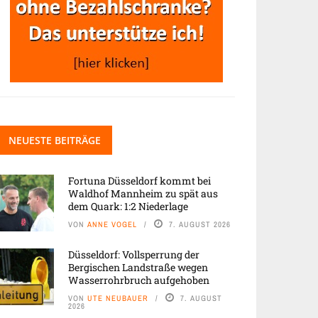
NEUESTE BEITRÄGE
Fortuna Düsseldorf kommt bei
Waldhof Mannheim zu spät aus
dem Quark: 1:2 Niederlage
VON
ANNE VOGEL
7. AUGUST 2026
Düsseldorf: Vollsperrung der
Bergischen Landstraße wegen
Wasserrohrbruch aufgehoben
VON
UTE NEUBAUER
7. AUGUST
2026