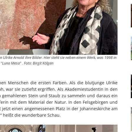
 Ulrike Arnold ihre Bilder. Hier steht sie neben einem Werk, was 1998 in
 "Luna Mesa" . Foto: Birgit Kölgen
en Menschen die ersten Farben. Als die blutjunge Ulrike
, war sie zutiefst ergriffen. Als Akademiestudentin in den
eich gemahlenen Stein und Staub zu sammeln und daraus ein
ferin mit dem Material der Natur. In den Felsgebirgen und
 jetzt einen angemessenen Platz in der Johanneskirche am
“ heißt die wunderbare Schau.