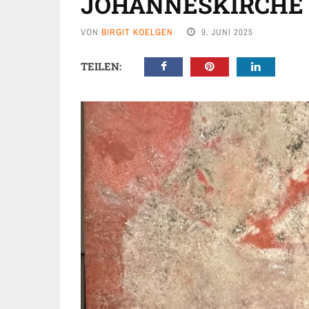
JOHANNESKIRCHE
VON
BIRGIT KOELGEN
9. JUNI 2025
TEILEN: