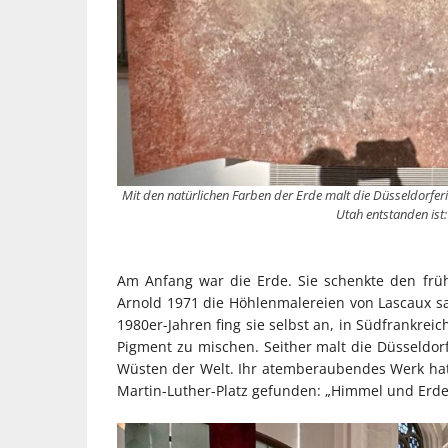
Mit den natürlichen Farben der Erde malt die Düsseldorferin
Utah entstanden ist:
Am Anfang war die Erde. Sie schenkte den früh
Arnold 1971 die Höhlenmalereien von Lascaux sah
1980er-Jahren fing sie selbst an, in Südfrankr
Pigment zu mischen. Seither malt die Düsseldor
Wüsten der Welt. Ihr atemberaubendes Werk hat
Martin-Luther-Platz gefunden: „Himmel und Erde