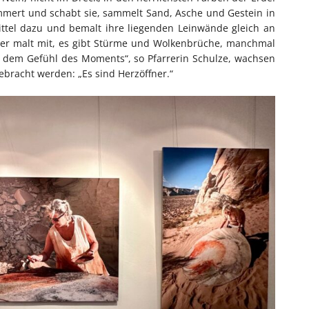
mmert und schabt sie, sammelt Sand, Asche und Gestein in
mittel dazu und bemalt ihre liegenden Leinwände gleich an
tter malt mit, es gibt Stürme und Wolkenbrüche, manchmal
s dem Gefühl des Moments“, so Pfarrerin Schulze, wachsen
ebracht werden: „Es sind Herzöffner.“