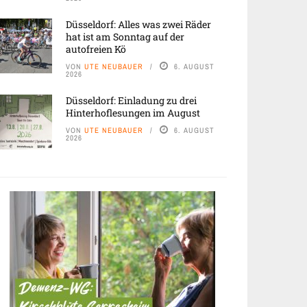
Düsseldorf: Alles was zwei Räder
hat ist am Sonntag auf der
autofreien Kö
VON
UTE NEUBAUER
6. AUGUST
2026
Düsseldorf: Einladung zu drei
Hinterhoflesungen im August
VON
UTE NEUBAUER
6. AUGUST
2026