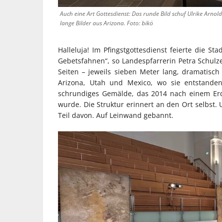
Auch eine Art Gottesdienst: Das runde Bild schuf Ulrike Arno
lange Bilder aus Arizona. Foto: bikö
Halleluja! Im Pfingstgottesdienst feierte die St
Gebetsfahnen“, so Landespfarrerin Petra Schul
Seiten – jeweils sieben Meter lang, dramatisc
Arizona, Utah und Mexico, wo sie entstanden
schrundiges Gemälde, das 2014 nach einem Erd
wurde. Die Struktur erinnert an den Ort selbst. U
Teil davon. Auf Leinwand gebannt.