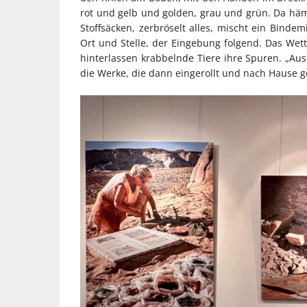
rot und gelb und golden, grau und grün. Da hä
Stoffsäcken, zerbröselt alles, mischt ein Binde
Ort und Stelle, der Eingebung folgend. Das We
hinterlassen krabbelnde Tiere ihre Spuren. „Au
die Werke, die dann eingerollt und nach Hause g