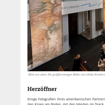
Blick von oben: Die großformatigen Bilder von Ulrike Arnold 
Herzöffner
Einige Fotografien ihres amerikanischen Partners
den Knien am Boden, mit den Händen im Dreck. N