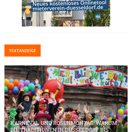
TEXTANZEIGE
KARNEVAL UND ROSENMONTAG: WARUM
DIE TRADITIONEN IN DÜSSELDORF BIS