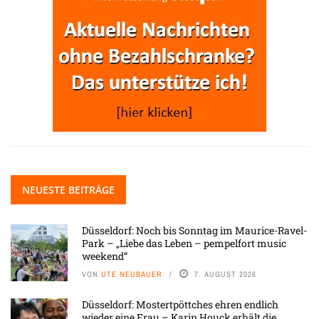
NEUESTE BEITRÄGE
Düsseldorf: Noch bis Sonntag im Maurice-Ravel-
Park – „Liebe das Leben – pempelfort music
weekend“
VON
UTE NEUBAUER
7. AUGUST 2026
Düsseldorf: Mostertpöttches ehren endlich
wieder eine Frau – Karin Houck erhält die