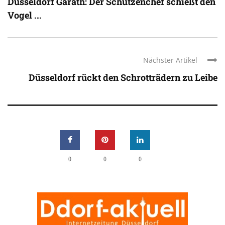
Düsseldorf Garath: Der Schützenchef schießt den
Vogel ...
Nächster Artikel
Düsseldorf rückt den Schrotträdern zu Leibe
0
0
0