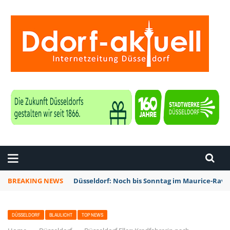
ZEITUNG DÜSSELDORF
BREAKING NEWS
Düsseldorf: Noch bis Sonntag im Maurice-Rave
DÜSSELDORF
BLAULICHT
TOP NEWS