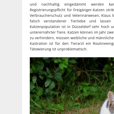
und nachhaltig eingedämmt werden kan
Registrierungspflicht für Freigänger-Katzen stri
Verbraucherschutz und Veterinärwesen, Klaus M
falsch verstandener Tierliebe und lassen 
Katzenpopulation ist in Düsseldorf sehr hoch u
unterernährter Tiere. Katzen können im Jahr z
zu verhindern, müssen weibliche und männliche
Kastration ist für den Tierarzt ein Routineei
Tätowierung ist unproblematisch.