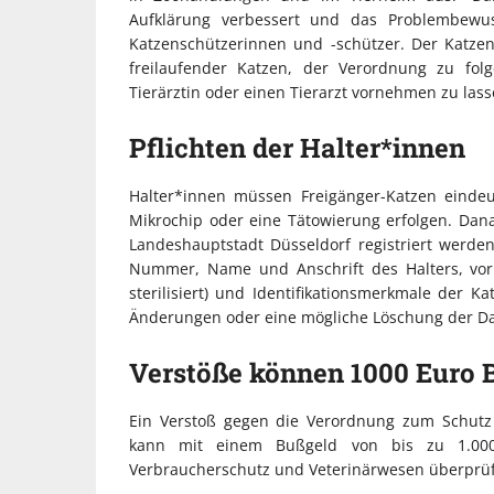
Aufklärung verbessert und das Problembewus
Katzenschützerinnen und -schützer. Der Katzen
freilaufender Katzen, der Verordnung zu fo
Tierärztin oder einen Tierarzt vornehmen zu lass
Pflichten der Halter*innen
Halter*innen müssen Freigänger-Katzen einde
Mikrochip oder eine Tätowierung erfolgen. Da
Landeshauptstadt Düsseldorf registriert werde
Nummer, Name und Anschrift des Halters, vorha
sterilisiert) und Identifikationsmerkmale der 
Änderungen oder eine mögliche Löschung der D
Verstöße können 1000 Euro 
Ein Verstoß gegen die Verordnung zum Schutz 
kann mit einem Bußgeld von bis zu 1.00
Verbraucherschutz und Veterinärwesen überprüf