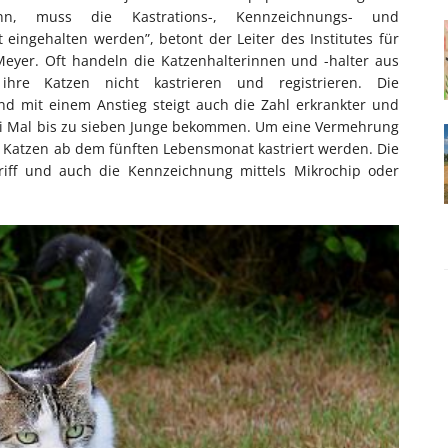
n, muss die Kastrations-, Kennzeichnungs- und
kt eingehalten werden”, betont der Leiter des Institutes für
eyer. Oft handeln die Katzenhalterinnen und -halter aus
ihre Katzen nicht kastrieren und registrieren. Die
nd mit einem Anstieg steigt auch die Zahl erkrankter und
wei Mal bis zu sieben Junge bekommen. Um eine Vermehrung
 Katzen ab dem fünften Lebensmonat kastriert werden. Die
ngriff und auch die Kennzeichnung mittels Mikrochip oder