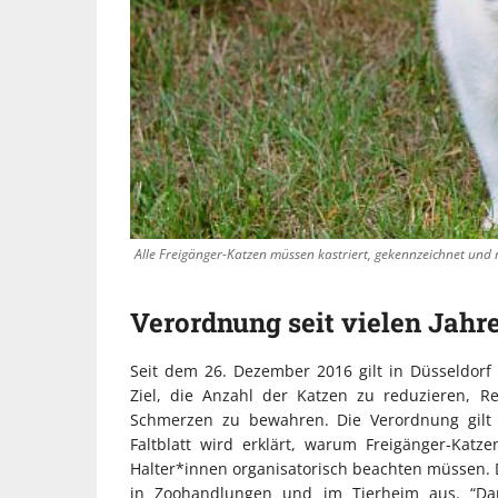
Alle Freigänger-Katzen müssen kastriert, gekennzeichnet und re
Verordnung seit vielen Jahre
Seit dem 26. Dezember 2016 gilt in Düsseldor
Ziel, die Anzahl der Katzen zu reduzieren, 
Schmerzen zu bewahren. Die Verordnung gilt
Faltblatt wird erklärt, warum Freigänger-Kat
Halter*innen organisatorisch beachten müssen. De
in Zoohandlungen und im Tierheim aus. “Dank