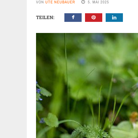
VON
UTE NEUBAUER
5. MAI 2025
TEILEN: