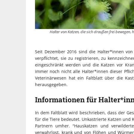
Halter von Katzen, die sich draußen frei bewegen, ha
Seit Dezember 2016 sind die Halter*innen von
verpflichtet, sie zu registrieren, zu kennzeichn
eingeschränkt werden und die Katzen vor Kran
immer noch nicht alle Halter*innen dieser Pfli
Veterinärwesen hat ein Faltblatt über die Ka
herausgegeben.
Informationen für Halter*in
In dem Faltblatt wird beschrieben, dass der Gesc
für die Tiere bedeutet. Unkastrierte Katzen und 
Partnern umher. “Hauskatzen und verwilderte
verwahrlost, krank und von Flöhen und Würmern