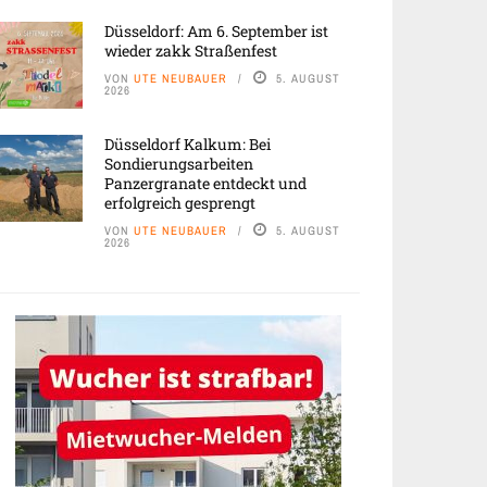
Düsseldorf: Am 6. September ist
wieder zakk Straßenfest
VON
UTE NEUBAUER
5. AUGUST
2026
Düsseldorf Kalkum: Bei
Sondierungsarbeiten
Panzergranate entdeckt und
erfolgreich gesprengt
VON
UTE NEUBAUER
5. AUGUST
2026