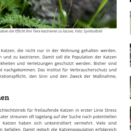
ben die Pflicht ihre Tiere kastrieren zu lassen, Foto: Symbolbild
 Katzen, die nicht nur in der Wohnung gehalten werden,
en und zu kastrieren. Damit soll die Population der Katzen
kheiten und Verletzungen geschützt werden. Bisher sind
cht nachgekommen. Das Institut für Verbraucherschutz und
strationspflicht, den Sinn und den Zweck der Maßnahme,
nen
hlechtstrieb für freilaufende Katzen in erster Linie Stress
Kater streunen oft tagelang auf der Suche nach potentiellen
 Katzen haben sich unkontrolliert vermehrt. Viele sind
 befallen. Damit jedoch die Katzenpopulation erfolgreich