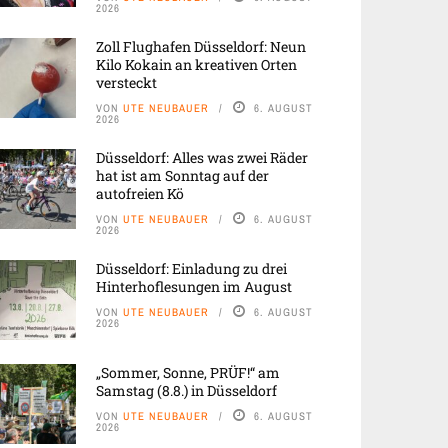
2026
Zoll Flughafen Düsseldorf: Neun
Kilo Kokain an kreativen Orten
versteckt
VON
UTE NEUBAUER
6. AUGUST
2026
Düsseldorf: Alles was zwei Räder
hat ist am Sonntag auf der
autofreien Kö
VON
UTE NEUBAUER
6. AUGUST
2026
Düsseldorf: Einladung zu drei
Hinterhoflesungen im August
VON
UTE NEUBAUER
6. AUGUST
2026
„Sommer, Sonne, PRÜF!“ am
Samstag (8.8.) in Düsseldorf
VON
UTE NEUBAUER
6. AUGUST
2026