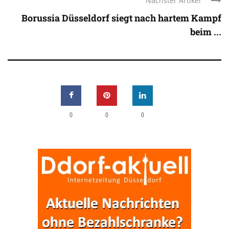
Nächster Artikel
Borussia Düsseldorf siegt nach hartem Kampf
beim ...
0
0
0