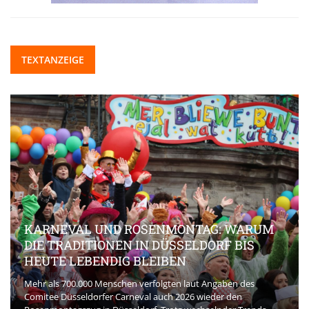
TEXTANZEIGE
KARNEVAL UND ROSENMONTAG: WARUM
DIE TRADITIONEN IN DÜSSELDORF BIS
HEUTE LEBENDIG BLEIBEN
Mehr als 700.000 Menschen verfolgten laut Angaben des
Comitee Düsseldorfer Carneval auch 2026 wieder den