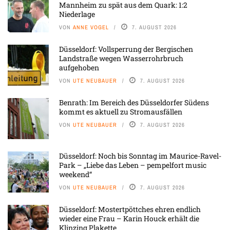
Mannheim zu spät aus dem Quark: 1:2
Niederlage
VON
ANNE VOGEL
7. AUGUST 2026
Düsseldorf: Vollsperrung der Bergischen
Landstraße wegen Wasserrohrbruch
aufgehoben
VON
UTE NEUBAUER
7. AUGUST 2026
Benrath: Im Bereich des Düsseldorfer Südens
kommt es aktuell zu Stromausfällen
VON
UTE NEUBAUER
7. AUGUST 2026
Düsseldorf: Noch bis Sonntag im Maurice-Ravel-
Park – „Liebe das Leben – pempelfort music
weekend“
VON
UTE NEUBAUER
7. AUGUST 2026
Düsseldorf: Mostertpöttches ehren endlich
wieder eine Frau – Karin Houck erhält die
Klinzing Plakette