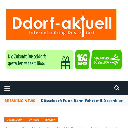
ZEITUNG DÜSSELDORF
BREAKING NEWS
Düsseldorf: Punk-Bahn-Fahrt mit Dosenbier u
DÜSSELDORF
TOP NEWS
VERKEHR