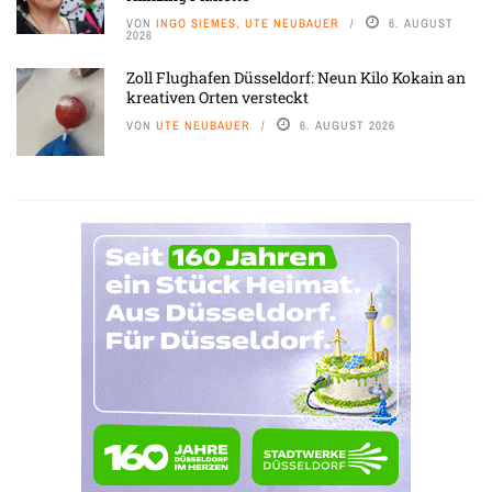
VON
INGO SIEMES, UTE NEUBAUER
6. AUGUST
2026
Zoll Flughafen Düsseldorf: Neun Kilo Kokain an
kreativen Orten versteckt
VON
UTE NEUBAUER
6. AUGUST 2026