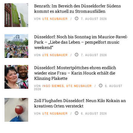
Benrath: Im Bereich des Düsseldorfer Südens
kommt es aktuell zu Stromausfällen
VON
UTE NEUBAUER
7. AUGUST 2026
Düsseldorf: Noch bis Sonntag im Maurice-Ravel-
Park – „Liebe das Leben – pempelfort music
weekend“
VON
UTE NEUBAUER
7. AUGUST 2026
Düsseldorf: Mostertpöttches ehren endlich
wieder eine Frau – Karin Houck erhält die
Klinzing Plakette
VON
INGO SIEMES, UTE NEUBAUER
6. AUGUST
2026
Zoll Flughafen Düsseldorf: Neun Kilo Kokain an
kreativen Orten versteckt
VON
UTE NEUBAUER
6. AUGUST 2026