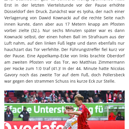
Erst in der letzten Viertelstunde vor der Pause erhöhte
Düsseldorf den Druck. Zunächst war es Iyoha, der nach einer
Verlagerung von Dawid Kownacki auf die rechte Seite nach
innen kurvte, dann aber aus 17 Metern knapp am Pfosten
vorbei zielte (32.). Nur sechs Minuten später war es dann
Kownacki selbst, der einen hohen Ball im Strafraum aus der
Luft nahm, auf den linken Fuß legte und dann ebenfalls nur
hauchzart das Tor verfehlte. Der Führungstreffer fiel kurz vor
der Pause. Eine Appelkamp-Ecke von links brachte Oberdorf
am zweiten Pfosten vor das Tor, wo Matthias Zimmermann
per Hacke zum 1:0 traf (41.)! In der 44. Minute hatte Nicolas
Gavory noch das zweite Tor auf dem Fuß, doch Pollersbeck
war gegen den strammen Schuss ins kurze Eck zur Stelle.