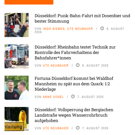
Düsseldorf: Punk-Bahn-Fahrt mit Dosenbier und
bester Stimmung
VON
INGO SIEMES, UTE NEUBAUER
8. AUGUST
2026
Düsseldorf: Rheinbahn testet Technik zur
Kontrolle des Fahrverhaltens der
Bahnfahrer*innen
VON
UTE NEUBAUER
8. AUGUST 2026
Fortuna Düsseldorf kommt bei Waldhof
Mannheim zu spät aus dem Quark: 1:2
Niederlage
VON
ANNE VOGEL
7. AUGUST 2026
Düsseldorf: Vollsperrung der Bergischen
Landstraße wegen Wasserrohrbruch
aufgehoben
VON
UTE NEUBAUER
7. AUGUST 2026