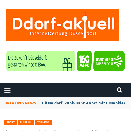
ZEITUNG DÜSSELDORF
BREAKING NEWS
Düsseldorf: Punk-Bahn-Fahrt mit Dosenbier u
SPORT
FUSSBALL
TOP NEWS