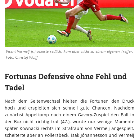
Vicent Vermeij (r.) ackerte redlich, kam aber nicht zu einem eigenen Treffer.
Foto: Christof Wolff
Fortunas Defensive ohne Fehl und
Tadel
Nach dem Seitenwechsel hielten die Fortunen den Druck
hoch und erspielten sich schnell gute Chancen. Nachdem
zunächst Appelkamp nach einem Gavory-Zuspiel den Ball in
der Box nicht richtig traf (47.), wurde nur wenige Momente
später Kownacki rechts im Strafraum von Vermeij angespielt,
scheiterte aber an Pollersbeck. Ísak Jóhannesson und Vermeij