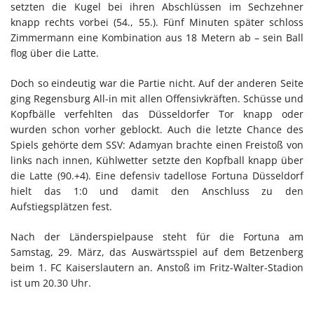
setzten die Kugel bei ihren Abschlüssen im Sechzehner
knapp rechts vorbei (54., 55.). Fünf Minuten später schloss
Zimmermann eine Kombination aus 18 Metern ab – sein Ball
flog über die Latte.
Doch so eindeutig war die Partie nicht. Auf der anderen Seite
ging Regensburg All-in mit allen Offensivkräften. Schüsse und
Kopfbälle verfehlten das Düsseldorfer Tor knapp oder
wurden schon vorher geblockt. Auch die letzte Chance des
Spiels gehörte dem SSV: Adamyan brachte einen Freistoß von
links nach innen, Kühlwetter setzte den Kopfball knapp über
die Latte (90.+4). Eine defensiv tadellose Fortuna Düsseldorf
hielt das 1:0 und damit den Anschluss zu den
Aufstiegsplätzen fest.
Nach der Länderspielpause steht für die Fortuna am
Samstag, 29. März, das Auswärtsspiel auf dem Betzenberg
beim 1. FC Kaiserslautern an. Anstoß im Fritz-Walter-Stadion
ist um 20.30 Uhr.