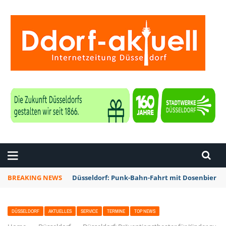
ZEITUNG DÜSSELDORF
BREAKING NEWS
Düsseldorf: Punk-Bahn-Fahrt mit Dosenbier u
DÜSSELDORF
AKTUELLES
SERVICE
TERMINE
TOP NEWS