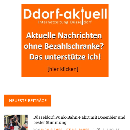
NEUESTE BEITRÄGE
Düsseldorf: Punk-Bahn-Fahrt mit Dosenbier und
bester Stimmung
VON
INGO SIEMES, UTE NEUBAUER
8. AUGUST