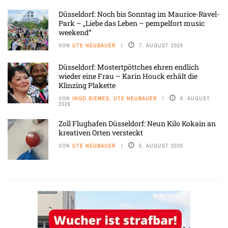
Düsseldorf: Noch bis Sonntag im Maurice-Ravel-
Park – „Liebe das Leben – pempelfort music
weekend“
VON
UTE NEUBAUER
7. AUGUST 2026
Düsseldorf: Mostertpöttches ehren endlich
wieder eine Frau – Karin Houck erhält die
Klinzing Plakette
VON
INGO SIEMES, UTE NEUBAUER
6. AUGUST
2026
Zoll Flughafen Düsseldorf: Neun Kilo Kokain an
kreativen Orten versteckt
VON
UTE NEUBAUER
6. AUGUST 2026