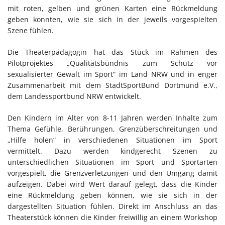
mit roten, gelben und grünen Karten eine Rückmeldung
geben konnten, wie sie sich in der jeweils vorgespielten
Szene fühlen.
Die Theaterpädagogin hat das Stück im Rahmen des
Pilotprojektes „Qualitätsbündnis zum Schutz vor
sexualisierter Gewalt im Sport“ im Land NRW und in enger
Zusammenarbeit mit dem StadtSportBund Dortmund e.V.,
dem Landessportbund NRW entwickelt.
Den Kindern im Alter von 8-11 Jahren werden Inhalte zum
Thema Gefühle, Berührungen, Grenzüberschreitungen und
„Hilfe holen“ in verschiedenen Situationen im Sport
vermittelt. Dazu werden kindgerecht Szenen zu
unterschiedlichen Situationen im Sport und Sportarten
vorgespielt, die Grenzverletzungen und den Umgang damit
aufzeigen. Dabei wird Wert darauf gelegt, dass die Kinder
eine Rückmeldung geben können, wie sie sich in der
dargestellten Situation fühlen. Direkt im Anschluss an das
Theaterstück können die Kinder freiwillig an einem Workshop