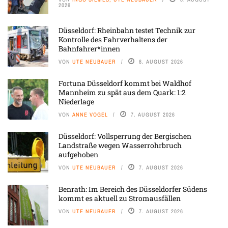
2026
Düsseldorf: Rheinbahn testet Technik zur
Kontrolle des Fahrverhaltens der
Bahnfahrer*innen
VON
UTE NEUBAUER
8. AUGUST 2026
Fortuna Düsseldorf kommt bei Waldhof
Mannheim zu spät aus dem Quark: 1:2
Niederlage
VON
ANNE VOGEL
7. AUGUST 2026
Düsseldorf: Vollsperrung der Bergischen
Landstraße wegen Wasserrohrbruch
aufgehoben
VON
UTE NEUBAUER
7. AUGUST 2026
Benrath: Im Bereich des Düsseldorfer Südens
kommt es aktuell zu Stromausfällen
VON
UTE NEUBAUER
7. AUGUST 2026