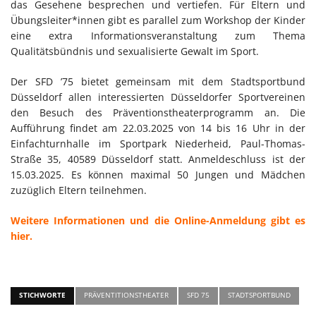
das Gesehene besprechen und vertiefen. Für Eltern und
Übungsleiter*innen gibt es parallel zum Workshop der Kinder
eine extra Informationsveranstaltung zum Thema
Qualitätsbündnis und sexualisierte Gewalt im Sport.
Der SFD ’75 bietet gemeinsam mit dem Stadtsportbund
Düsseldorf allen interessierten Düsseldorfer Sportvereinen
den Besuch des Präventionstheaterprogramm an. Die
Aufführung findet am 22.03.2025 von 14 bis 16 Uhr in der
Einfachturnhalle im Sportpark Niederheid, Paul-Thomas-
Straße 35, 40589 Düsseldorf statt. Anmeldeschluss ist der
15.03.2025. Es können maximal 50 Jungen und Mädchen
zuzüglich Eltern teilnehmen.
Weitere Informationen und die Online-Anmeldung gibt es
hier.
STICHWORTE
PRÄVENTITIONSTHEATER
SFD 75
STADTSPORTBUND