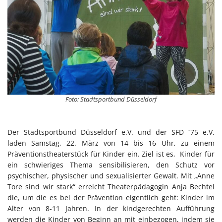
Foto: Stadtsportbund Düsseldorf
Der Stadtsportbund Düsseldorf e.V. und der SFD ´75 e.V.
laden Samstag, 22. März von 14 bis 16 Uhr, zu einem
Präventionstheaterstück für Kinder ein. Ziel ist es, Kinder für
ein schwieriges Thema sensibilisieren, den Schutz vor
psychischer, physischer und sexualisierter Gewalt. Mit „Anne
Tore sind wir stark“ erreicht Theaterpädagogin Anja Bechtel
die, um die es bei der Prävention eigentlich geht: Kinder im
Alter von 8-11 Jahren. In der kindgerechten Aufführung
werden die Kinder von Beginn an mit einbezogen, indem sie