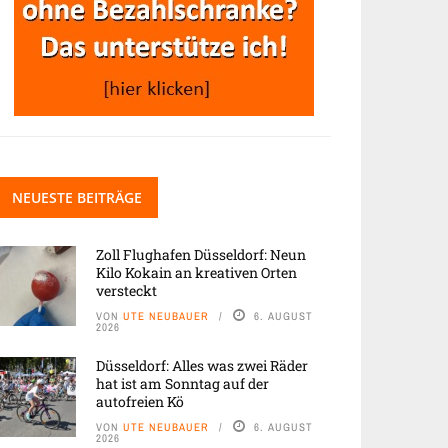
NEUESTE BEITRÄGE
Zoll Flughafen Düsseldorf: Neun
Kilo Kokain an kreativen Orten
versteckt
VON
UTE NEUBAUER
6. AUGUST
2026
Düsseldorf: Alles was zwei Räder
hat ist am Sonntag auf der
autofreien Kö
VON
UTE NEUBAUER
6. AUGUST
2026