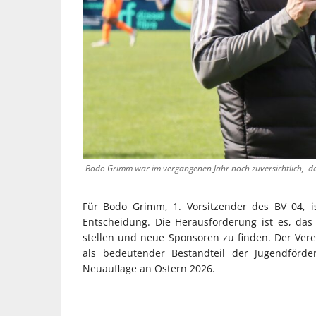
Bodo Grimm war im vergangenen Jahr noch zuversichtlich, da
Für Bodo Grimm, 1. Vorsitzender des BV 04, ist
Entscheidung. Die Herausforderung ist es, das
stellen und neue Sponsoren zu finden. Der Verei
als bedeutender Bestandteil der Jugendförde
Neuauflage an Ostern 2026.