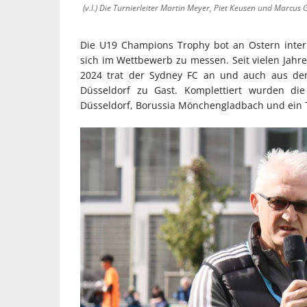
(v.l.) Die Turnierleiter Martin Meyer, Piet Keusen und Marcu
Die U19 Champions Trophy bot an Ostern inter
sich im Wettbewerb zu messen. Seit vielen Jahr
2024 trat der Sydney FC an und auch aus de
Düsseldorf zu Gast. Komplettiert wurden di
Düsseldorf, Borussia Mönchengladbach und ein 