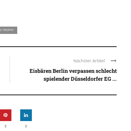
S TROPHY
Nächster Artikel
Eisbären Berlin verpassen schlecht
spielender Düsseldorfer EG ...
0
0