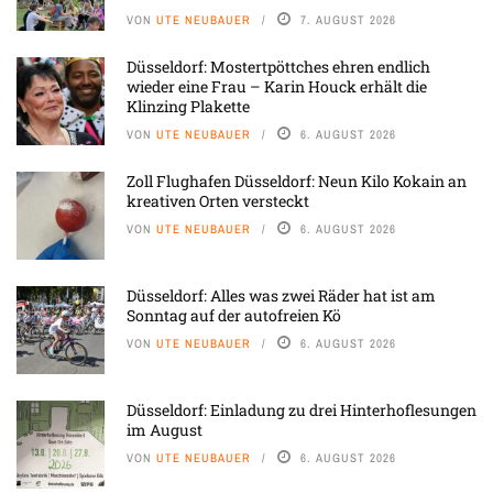
VON
UTE NEUBAUER
7. AUGUST 2026
Düsseldorf: Mostertpöttches ehren endlich
wieder eine Frau – Karin Houck erhält die
Klinzing Plakette
VON
UTE NEUBAUER
6. AUGUST 2026
Zoll Flughafen Düsseldorf: Neun Kilo Kokain an
kreativen Orten versteckt
VON
UTE NEUBAUER
6. AUGUST 2026
Düsseldorf: Alles was zwei Räder hat ist am
Sonntag auf der autofreien Kö
VON
UTE NEUBAUER
6. AUGUST 2026
Düsseldorf: Einladung zu drei Hinterhoflesungen
im August
VON
UTE NEUBAUER
6. AUGUST 2026