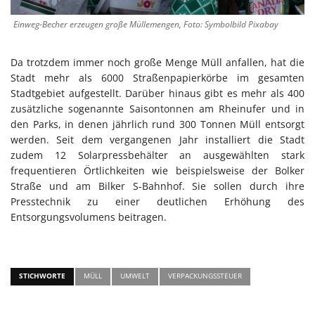
Einweg-Becher erzeugen große Müllemengen, Foto: Symbolbild Pixabay
Da trotzdem immer noch große Menge Müll anfallen, hat die
Stadt mehr als 6000 Straßenpapierkörbe im gesamten
Stadtgebiet aufgestellt. Darüber hinaus gibt es mehr als 400
zusätzliche sogenannte Saisontonnen am Rheinufer und in
den Parks, in denen jährlich rund 300 Tonnen Müll entsorgt
werden. Seit dem vergangenen Jahr installiert die Stadt
zudem 12 Solarpressbehälter an ausgewählten stark
frequentieren Örtlichkeiten wie beispielsweise der Bolker
Straße und am Bilker S-Bahnhof. Sie sollen durch ihre
Presstechnik zu einer deutlichen Erhöhung des
Entsorgungsvolumens beitragen.
STICHWORTE
MÜLL
UMWELT
VERPACKUNGSSTEUER