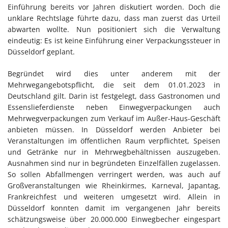
Einführung bereits vor Jahren diskutiert worden. Doch die
unklare Rechtslage führte dazu, dass man zuerst das Urteil
abwarten wollte. Nun positioniert sich die Verwaltung
eindeutig: Es ist keine Einführung einer Verpackungssteuer in
Düsseldorf geplant.
Begründet wird dies unter anderem mit der
Mehrwegangebotspflicht, die seit dem 01.01.2023 in
Deutschland gilt. Darin ist festgelegt, dass Gastronomen und
Essenslieferdienste neben Einwegverpackungen auch
Mehrwegverpackungen zum Verkauf im Außer-Haus-Geschäft
anbieten müssen. In Düsseldorf werden Anbieter bei
Veranstaltungen im öffentlichen Raum verpflichtet, Speisen
und Getränke nur in Mehrwegbehältnissen auszugeben.
Ausnahmen sind nur in begründeten Einzelfällen zugelassen.
So sollen Abfallmengen verringert werden, was auch auf
Großveranstaltungen wie Rheinkirmes, Karneval, Japantag,
Frankreichfest und weiteren umgesetzt wird. Allein in
Düsseldorf konnten damit im vergangenen Jahr bereits
schätzungsweise über 20.000.000 Einwegbecher eingespart