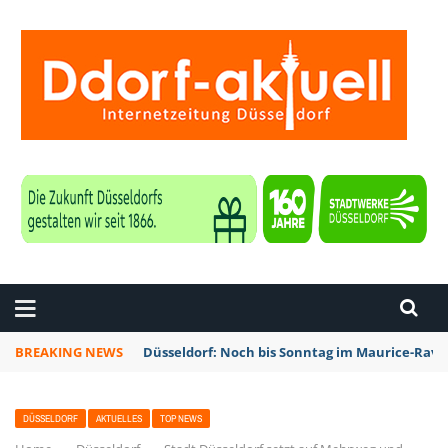
ZEITUNG DÜSSELDORF
BREAKING NEWS
Düsseldorf: Noch bis Sonntag im Maurice-Rave
DÜSSELDORF
AKTUELLES
TOP NEWS