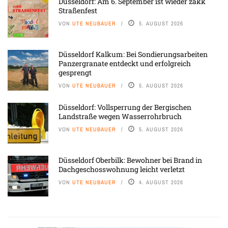
Düsseldorf: Am 6. September ist wieder zakk
Straßenfest
VON
UTE NEUBAUER
5. AUGUST 2026
Düsseldorf Kalkum: Bei Sondierungsarbeiten
Panzergranate entdeckt und erfolgreich
gesprengt
VON
UTE NEUBAUER
5. AUGUST 2026
Düsseldorf: Vollsperrung der Bergischen
Landstraße wegen Wasserrohrbruch
VON
UTE NEUBAUER
5. AUGUST 2026
Düsseldorf Oberbilk: Bewohner bei Brand in
Dachgeschosswohnung leicht verletzt
VON
UTE NEUBAUER
4. AUGUST 2026