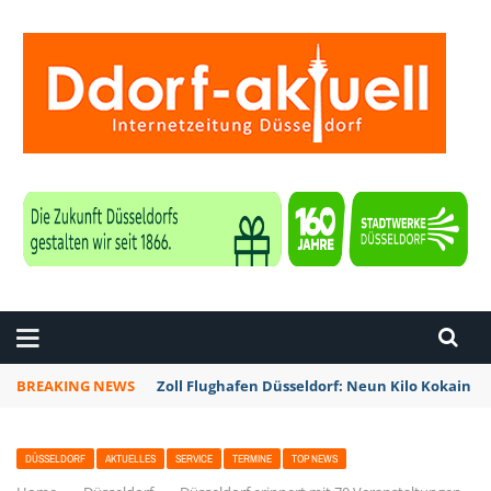
ZEITUNG DÜSSELDORF
BREAKING NEWS
Zoll Flughafen Düsseldorf: Neun Kilo Kokain a
DÜSSELDORF
AKTUELLES
SERVICE
TERMINE
TOP NEWS