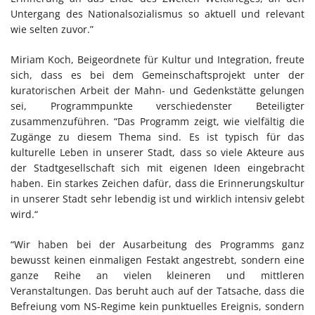
Untergang des Nationalsozialismus so aktuell und relevant
wie selten zuvor.”
Miriam Koch, Beigeordnete für Kultur und Integration, freute
sich, dass es bei dem Gemeinschaftsprojekt unter der
kuratorischen Arbeit der Mahn- und Gedenkstätte gelungen
sei, Programmpunkte verschiedenster Beteiligter
zusammenzuführen. “Das Programm zeigt, wie vielfältig die
Zugänge zu diesem Thema sind. Es ist typisch für das
kulturelle Leben in unserer Stadt, dass so viele Akteure aus
der Stadtgesellschaft sich mit eigenen Ideen eingebracht
haben. Ein starkes Zeichen dafür, dass die Erinnerungskultur
in unserer Stadt sehr lebendig ist und wirklich intensiv gelebt
wird.“
“Wir haben bei der Ausarbeitung des Programms ganz
bewusst keinen einmaligen Festakt angestrebt, sondern eine
ganze Reihe an vielen kleineren und mittleren
Veranstaltungen. Das beruht auch auf der Tatsache, dass die
Befreiung vom NS-Regime kein punktuelles Ereignis, sondern