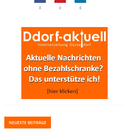
0
0
0
NEUESTE BEITRÄGE