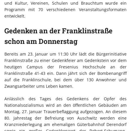
und Kultur, Vereinen, Schulen und Brauchtum wurde ein
Programm mit 70 verschiedenen Veranstaltungsformaten
entwickelt.
Gedenken an der Franklinstraße
schon am Donnerstag
Bereits am 23. Januar um 11:30 Uhr lädt die Bürgerinitiative
Franklinstraße zu einer Gedenkfeier am Gedenkstein vor dem
heutigen Campus der Fresenius Hochschule an der
Franklinstraße 41-43 ein. Dann jährt sich der Bombenangriff
auf die Franklinschule, bei dem über 130 Anwohner und
Zwangsarbeiter ums Leben kamen.
Anlässlich des Tages des Gedenkens der Opfer des
Nationalsozialismus wird an den öffentlichen Gebäuden am
Montag, 27. Januar Trauerbeflaggung aufgezogen. An diesem
80. Jahrestag der Befreiung von Auschwitz werden eine
Kranzniederlegung am ehemaligen Güterbahnhof Derendorf
sowie ein großes Gedenkkonzert der Robert-Schumann-