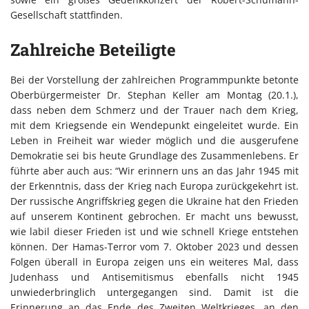
Gesellschaft stattfinden.
Zahlreiche Beteiligte
Bei der Vorstellung der zahlreichen Programmpunkte betonte
Oberbürgermeister Dr. Stephan Keller am Montag (20.1.),
dass neben dem Schmerz und der Trauer nach dem Krieg,
mit dem Kriegsende ein Wendepunkt eingeleitet wurde. Ein
Leben in Freiheit war wieder möglich und die ausgerufene
Demokratie sei bis heute Grundlage des Zusammenlebens. Er
führte aber auch aus: “Wir erinnern uns an das Jahr 1945 mit
der Erkenntnis, dass der Krieg nach Europa zurückgekehrt ist.
Der russische Angriffskrieg gegen die Ukraine hat den Frieden
auf unserem Kontinent gebrochen. Er macht uns bewusst,
wie labil dieser Frieden ist und wie schnell Kriege entstehen
können. Der Hamas-Terror vom 7. Oktober 2023 und dessen
Folgen überall in Europa zeigen uns ein weiteres Mal, dass
Judenhass und Antisemitismus ebenfalls nicht 1945
unwiederbringlich untergegangen sind. Damit ist die
Erinnerung an das Ende des Zweiten Weltkrieges, an den