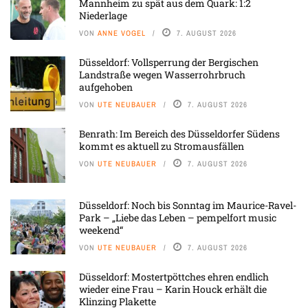
Mannheim zu spät aus dem Quark: 1:2
Niederlage
VON
ANNE VOGEL
7. AUGUST 2026
Düsseldorf: Vollsperrung der Bergischen
Landstraße wegen Wasserrohrbruch
aufgehoben
VON
UTE NEUBAUER
7. AUGUST 2026
Benrath: Im Bereich des Düsseldorfer Südens
kommt es aktuell zu Stromausfällen
VON
UTE NEUBAUER
7. AUGUST 2026
Düsseldorf: Noch bis Sonntag im Maurice-Ravel-
Park – „Liebe das Leben – pempelfort music
weekend“
VON
UTE NEUBAUER
7. AUGUST 2026
Düsseldorf: Mostertpöttches ehren endlich
wieder eine Frau – Karin Houck erhält die
Klinzing Plakette