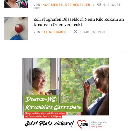
VON
INGO SIEMES, UTE NEUBAUER
6. AUGUST
2026
Zoll Flughafen Düsseldorf: Neun Kilo Kokain an
kreativen Orten versteckt
VON
UTE NEUBAUER
6. AUGUST 2026