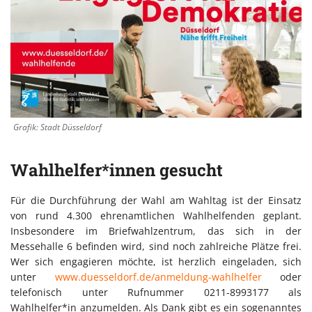
Grafik: Stadt Düsseldorf
Wahlhelfer*innen gesucht
Für die Durchführung der Wahl am Wahltag ist der Einsatz
von rund 4.300 ehrenamtlichen Wahlhelfenden geplant.
Insbesondere im Briefwahlzentrum, das sich in der
Messehalle 6 befinden wird, sind noch zahlreiche Plätze frei.
Wer sich engagieren möchte, ist herzlich eingeladen, sich
unter
www.duesseldorf.de/anmeldung-wahlhelfer
oder
telefonisch unter Rufnummer 0211-8993177 als
Wahlhelfer*in anzumelden. Als Dank gibt es ein sogenanntes