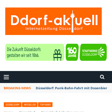
ZEITUNG DÜSSELDORF
BREAKING NEWS
Düsseldorf: Punk-Bahn-Fahrt mit Dosenbier u
DÜSSELDORF
AKTUELLES
TOP NEWS