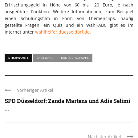
Erfrischungsgeld in Höhe von 60 bis 120 Euro, je nach
ausgeübter Funktion. Weitere Informationen, zum Beispiel
einen Schulungsfilm in Form von Themenclips, häufig
gestellte Fragen, ein Quiz und ein Wahl-ABC gibt es im
Internet unter
wahlhelfer.duesseldorf.de
.
STICHWORTE
BRIEFWAHL
BUNDESTAGSWAHL
Vorheriger Artikel
SPD Düsseldorf: Zanda Martens und Adis Selimi
...
Nächster Artikel