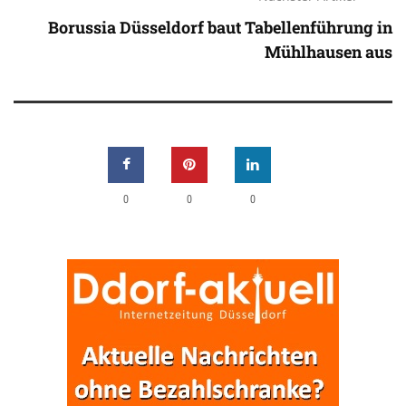
Borussia Düsseldorf baut Tabellenführung in
Mühlhausen aus
0
0
0