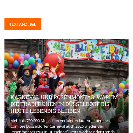
TEXTANZEIGE
KARNEVAL UND ROSENMONTAG: WARUM
DIE TRADITIONEN IN DÜSSELDORF BIS
HEUTE LEBENDIG BLEIBEN
Mehr als 700.000 Menschen verfolgten laut Angaben des
Comitee Düsseldorfer Carneval auch 2026 wieder den
Rosenmontagszug in Düsseldorf. Trotz wechselnder Trends,