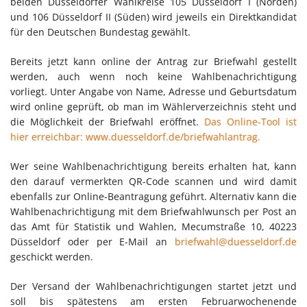
beiden Düsseldorfer Wahlkreise 105 Düsseldorf I (Norden)
und 106 Düsseldorf II (Süden) wird jeweils ein Direktkandidat
für den Deutschen Bundestag gewählt.
Bereits jetzt kann online der Antrag zur Briefwahl gestellt
werden, auch wenn noch keine Wahlbenachrichtigung
vorliegt. Unter Angabe von Name, Adresse und Geburtsdatum
wird online geprüft, ob man im Wählerverzeichnis steht und
die Möglichkeit der Briefwahl eröffnet.
Das Online-Tool ist
hier erreichbar: www.duesseldorf.de/briefwahlantrag.
Wer seine Wahlbenachrichtigung bereits erhalten hat, kann
den darauf vermerkten QR-Code scannen und wird damit
ebenfalls zur Online-Beantragung geführt. Alternativ kann die
Wahlbenachrichtigung mit dem Briefwahlwunsch per Post an
das Amt für Statistik und Wahlen, Mecumstraße 10, 40223
Düsseldorf oder per E-Mail an
briefwahl@duesseldorf.de
geschickt werden.
Der Versand der Wahlbenachrichtigungen startet jetzt und
soll bis spätestens am ersten Februarwochenende