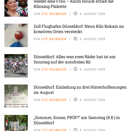
wieder eine Frau – Karin Houck erhält die
Klinzing Plakette
VON
UTE NEUBAUER
6. AUGUST 2026
Zoll Flughafen Düsseldorf: Neun Kilo Kokain an
kreativen Orten versteckt
VON
UTE NEUBAUER
6. AUGUST 2026
Düsseldorf: Alles was zwei Räder hat ist am
Sonntag auf der autofreien Kö
VON
UTE NEUBAUER
6. AUGUST 2026
Düsseldorf: Einladung zu drei Hinterhoflesungen
im August
VON
UTE NEUBAUER
6. AUGUST 2026
„Sommer, Sonne, PRÜF!“ am Samstag (8.8.) in
Düsseldorf
VON
UTE NEUBAUER
6. AUGUST 2026