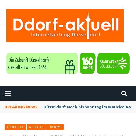
ZEITUNG DÜSSELDORF
BREAKING NEWS
Düsseldorf: Noch bis Sonntag im Maurice-Rave
DÜSSELDORF
AKTUELLES
TOP NEWS