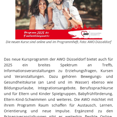
Die neuen Kurse sind online und im Programmheft, Foto: AWO Düsseldorf
Das neue Kursprogramm der AWO Düsseldorf bietet auch für
2025 ein breites Spektrum an Treffs,
Informationsveranstaltungen zu Erziehungsfragen, Kursen
und Veranstaltungen. Dazu gehören Bewegungs- und
Gesundheitskurse (an Land und im Wasser) ebenso wie
Bildungsurlaube, Integrationsangebote, Berufssprachkurse
und für Eltern und Kinder Spielgruppen, Babyfrühförderung,
Eltern-Kind-Schwimmen und weiteres. Die AWO möchtet mit
ihrem Programm Raum schaffen für Austausch, Lernen,
Orientierung und neue Impulse. Ergänzend zu den
Präsenzveranstaltungen gibt es weiterhin flexible Online-