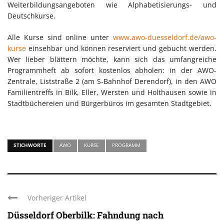
Weiterbildungsangeboten wie Alphabetisierungs- und
Deutschkurse.
Alle Kurse sind online unter
www.awo-duesseldorf.de/awo-
kurse
einsehbar und können reserviert und gebucht werden.
Wer lieber blättern möchte, kann sich das umfangreiche
Programmheft ab sofort kostenlos abholen: in der AWO-
Zentrale, Liststraße 2 (am S-Bahnhof Derendorf), in den AWO
Familientreffs in Bilk, Eller, Wersten und Holthausen sowie in
Stadtbüchereien und Bürgerbüros im gesamten Stadtgebiet.
STICHWORTE
AWO
KURSE
PROGRAMM
Vorheriger Artikel
Düsseldorf Oberbilk: Fahndung nach