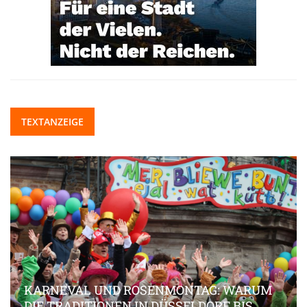
TEXTANZEIGE
KARNEVAL UND ROSENMONTAG: WARUM
DIE TRADITIONEN IN DÜSSELDORF BIS