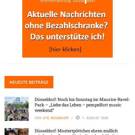
NEUESTE BEITRÄGE
Düsseldorf: Noch bis Sonntag im Maurice-Ravel-
Park – „Liebe das Leben – pempelfort music
weekend“
VON
UTE NEUBAUER
7. AUGUST 2026
Düsseldorf: Mostertpöttches ehren endlich