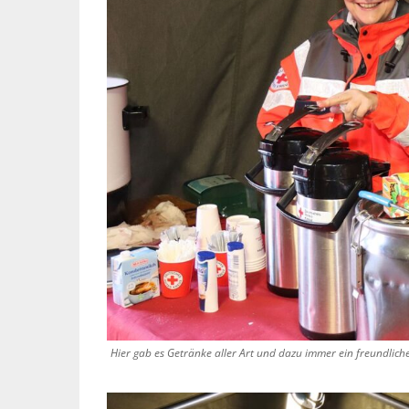
Hier gab es Getränke aller Art und dazu immer ein freundlich