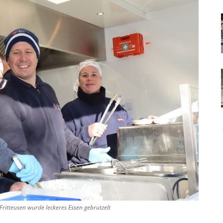
 Fritteusen wurde leckeres Essen gebrutzelt