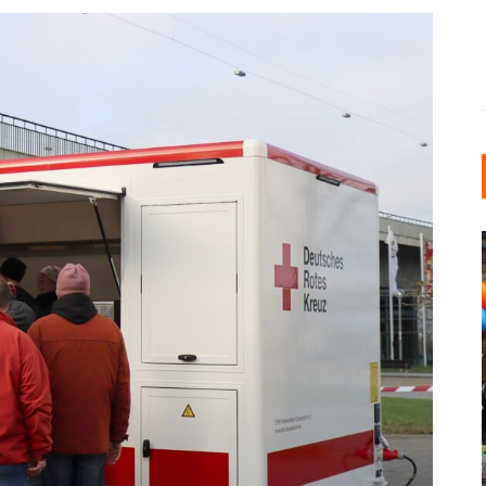
INDUSTRIELLER CHIC: WIE
KUNSTSTOFFFENSTER DEN
LOFT-STIL IN IHREM
EINFAMILIENHAUS