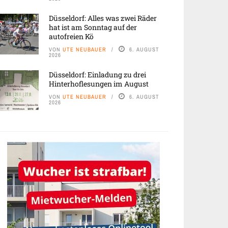
Düsseldorf: Alles was zwei Räder
hat ist am Sonntag auf der
autofreien Kö
VON
UTE NEUBAUER
6. AUGUST
2026
Düsseldorf: Einladung zu drei
Hinterhoflesungen im August
VON
UTE NEUBAUER
6. AUGUST
2026