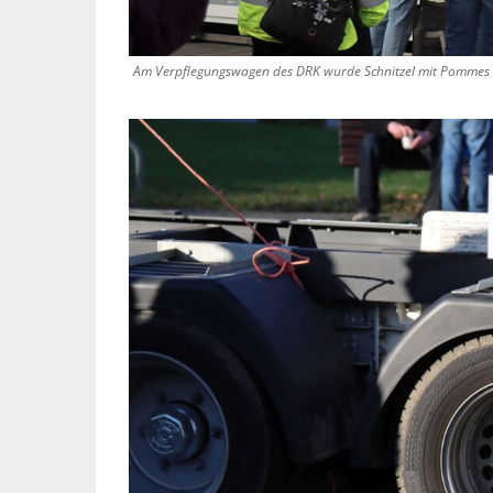
Am Verpflegungswagen des DRK wurde Schnitzel mit Pommes u