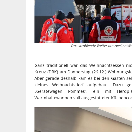
Das strahlende Wetter am zweiten Wei
Ganz traditionell war das Weihnachtsessen n
Kreuz (DRK) am Donnerstag (26.12.) Wohnungslo
Aber gerade deshalb kam es bei den Gästen seh
kleines Weihnachtsdorf aufgebaut. Dazu g
„Gerätewagen Pommes“, ein mit Herdplat
Warmhaltewannen voll ausgestatteter Küchencon