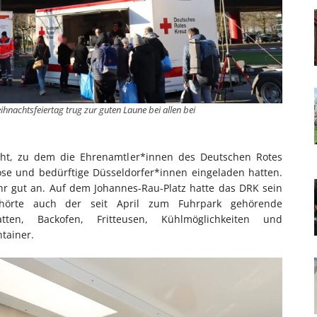
hnachtsfeiertag trug zur guten Laune bei allen bei
icht, zu dem die Ehrenamtler*innen des Deutschen Rotes
se und bedürftige Düsseldorfer*innen eingeladen hatten.
r gut an. Auf dem Johannes-Rau-Platz hatte das DRK sein
ehörte auch der seit April zum Fuhrpark gehörende
ten, Backofen, Fritteusen, Kühlmöglichkeiten und
tainer.