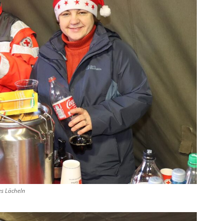
es Lächeln