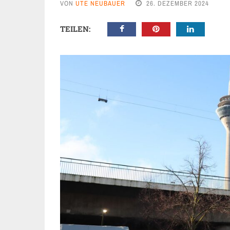
VON
UTE NEUBAUER
26. DEZEMBER 2024
TEILEN: