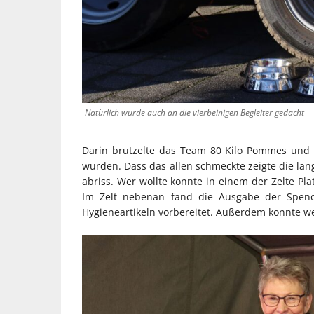
Natürlich wurde auch an die vierbeinigen Begleiter gedacht
Darin brutzelte das Team 80 Kilo Pommes und 3
wurden. Dass das allen schmeckte zeigte die lan
abriss. Wer wollte konnte in einem der Zelte P
Im Zelt nebenan fand die Ausgabe der Spend
Hygieneartikeln vorbereitet. Außerdem konnte 