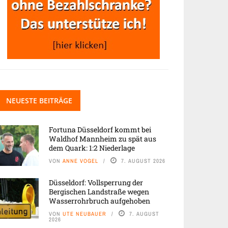
NEUESTE BEITRÄGE
Fortuna Düsseldorf kommt bei
Waldhof Mannheim zu spät aus
dem Quark: 1:2 Niederlage
VON
ANNE VOGEL
7. AUGUST 2026
Düsseldorf: Vollsperrung der
Bergischen Landstraße wegen
Wasserrohrbruch aufgehoben
VON
UTE NEUBAUER
7. AUGUST
2026