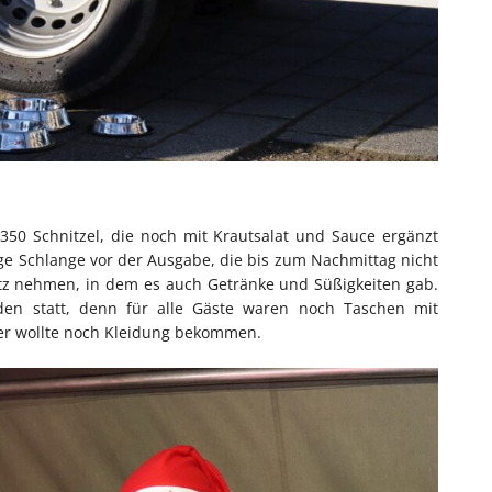
50 Schnitzel, die noch mit Krautsalat und Sauce ergänzt
ge Schlange vor der Ausgabe, die bis zum Nachmittag nicht
latz nehmen, in dem es auch Getränke und Süßigkeiten gab.
en statt, denn für alle Gäste waren noch Taschen mit
wer wollte noch Kleidung bekommen.