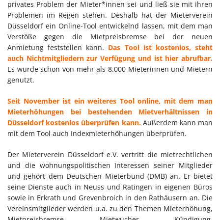
privates Problem der Mieter*innen sei und ließ sie mit ihren
Problemen im Regen stehen. Deshalb hat der Mieterverein
Düsseldorf ein Online-Tool entwickelnd lassen, mit dem man
Verstöße gegen die Mietpreisbremse bei der neuen
Anmietung feststellen kann.
Das Tool ist kostenlos, steht
auch Nichtmitgliedern zur Verfügung und ist hier abrufbar.
Es wurde schon von mehr als 8.000 Mieterinnen und Mietern
genutzt.
Seit November ist ein weiteres Tool online, mit dem man
Mieterhöhungen bei bestehenden Mietverhältnissen in
Düsseldorf kostenlos überprüfen kann.
Außerdem kann man
mit dem Tool auch Indexmieterhöhungen überprüfen.
Der Mieterverein Düsseldorf e.V. vertritt die mietrechtlichen
und die wohnungspolitischen Interessen seiner Mitglieder
und gehört dem Deutschen Mieterbund (DMB) an. Er bietet
seine Dienste auch in Neuss und Ratingen in eigenen Büros
sowie in Erkrath und Grevenbroich in den Rathäusern an. Die
Vereinsmitglieder werden u.a. zu den Themen Mieterhöhung,
Mietpreisbremse, Mietwucher, Kündigung,