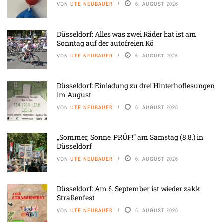
VON
UTE NEUBAUER
6. AUGUST 2026
Düsseldorf: Alles was zwei Räder hat ist am
Sonntag auf der autofreien Kö
VON
UTE NEUBAUER
6. AUGUST 2026
Düsseldorf: Einladung zu drei Hinterhoflesungen
im August
VON
UTE NEUBAUER
6. AUGUST 2026
„Sommer, Sonne, PRÜF!“ am Samstag (8.8.) in
Düsseldorf
VON
UTE NEUBAUER
6. AUGUST 2026
Düsseldorf: Am 6. September ist wieder zakk
Straßenfest
VON
UTE NEUBAUER
5. AUGUST 2026