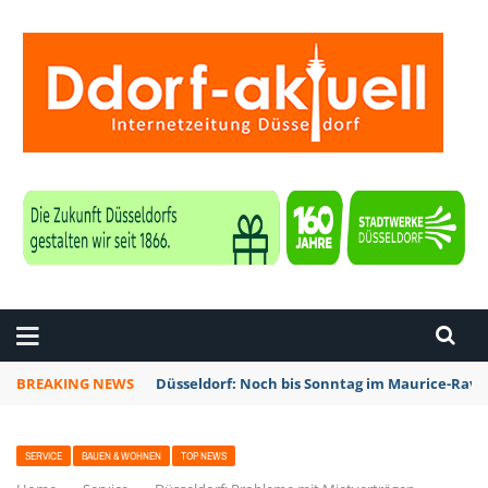
ZEITUNG DÜSSELDORF
BREAKING NEWS
Düsseldorf: Noch bis Sonntag im Maurice-Rave
SERVICE
BAUEN & WOHNEN
TOP NEWS