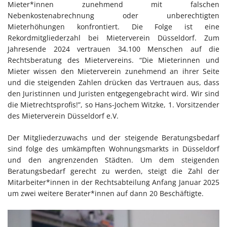
Mieter*innen zunehmend mit falschen
Nebenkostenabrechnung oder unberechtigten
Mieterhöhungen konfrontiert. Die Folge ist eine
Rekordmitgliederzahl bei Mieterverein Düsseldorf. Zum
Jahresende 2024 vertrauen 34.100 Menschen auf die
Rechtsberatung des Mietervereins. “Die Mieterinnen und
Mieter wissen den Mieterverein zunehmend an ihrer Seite
und die steigenden Zahlen drücken das Vertrauen aus, dass
den Juristinnen und Juristen entgegengebracht wird. Wir sind
die Mietrechtsprofis!”, so Hans-Jochem Witzke, 1. Vorsitzender
des Mieterverein Düsseldorf e.V.
Der Mitgliederzuwachs und der steigende Beratungsbedarf
sind folge des umkämpften Wohnungsmarkts in Düsseldorf
und den angrenzenden Städten. Um dem steigenden
Beratungsbedarf gerecht zu werden, steigt die Zahl der
Mitarbeiter*innen in der Rechtsabteilung Anfang Januar 2025
um zwei weitere Berater*innen auf dann 20 Beschäftigte.