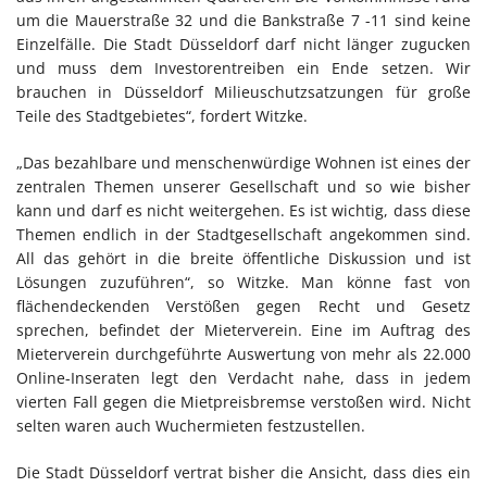
um die Mauerstraße 32 und die Bankstraße 7 -11 sind keine
Einzelfälle. Die Stadt Düsseldorf darf nicht länger zugucken
und muss dem Investorentreiben ein Ende setzen. Wir
brauchen in Düsseldorf Milieuschutzsatzungen für große
Teile des Stadtgebietes“, fordert Witzke.
„Das bezahlbare und menschenwürdige Wohnen ist eines der
zentralen Themen unserer Gesellschaft und so wie bisher
kann und darf es nicht weitergehen. Es ist wichtig, dass diese
Themen endlich in der Stadtgesellschaft angekommen sind.
All das gehört in die breite öffentliche Diskussion und ist
Lösungen zuzuführen“, so Witzke. Man könne fast von
flächendeckenden Verstößen gegen Recht und Gesetz
sprechen, befindet der Mieterverein. Eine im Auftrag des
Mieterverein durchgeführte Auswertung von mehr als 22.000
Online-Inseraten legt den Verdacht nahe, dass in jedem
vierten Fall gegen die Mietpreisbremse verstoßen wird. Nicht
selten waren auch Wuchermieten festzustellen.
Die Stadt Düsseldorf vertrat bisher die Ansicht, dass dies ein