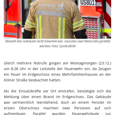
Obwohl das Gebäude nicht bewohnt war, mussten zwei Menschen gerettet
werden, Foto: Symbolbild
Gleich mehrere Notrufe gingen am Montagmorgen (23.12.)
um 8:28 Uhr in der Leitstelle der Feuerwehr ein, da Zeugen
ein Feuer im Erdgeschoss eines Mehrfamilienhauses an der
Kölner Straße beobachtet hatten.
Als die Einsatzkräfte vor Ort eintrafen, bestätigte sich die
Meldung über einen Brand im Erdgeschoss. Das Gebäude
war vermeintlich leerstehend, doch an einem Fenster im
ersten Oberschoss machten zwei Personen auf sich
aufmerksam. Parallel wurden Feuerwehrleute zur