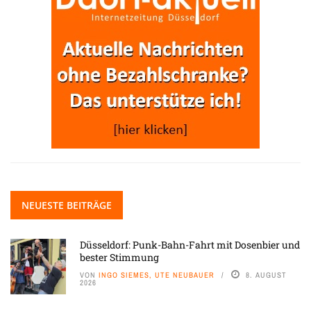
NEUESTE BEITRÄGE
Düsseldorf: Punk-Bahn-Fahrt mit Dosenbier und
bester Stimmung
VON
INGO SIEMES, UTE NEUBAUER
8. AUGUST
2026