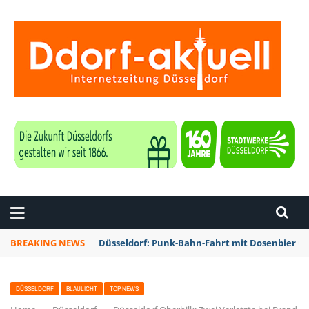
ZEITUNG DÜSSELDORF
BREAKING NEWS
Düsseldorf: Punk-Bahn-Fahrt mit Dosenbier u
DÜSSELDORF
BLAULICHT
TOP NEWS