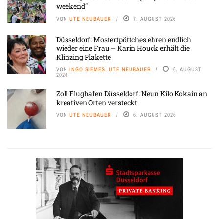
weekend“
VON
UTE NEUBAUER
7. AUGUST 2026
Düsseldorf: Mostertpöttches ehren endlich
wieder eine Frau – Karin Houck erhält die
Klinzing Plakette
VON
INGO SIEMES, UTE NEUBAUER
6. AUGUST
2026
Zoll Flughafen Düsseldorf: Neun Kilo Kokain an
kreativen Orten versteckt
VON
UTE NEUBAUER
6. AUGUST 2026