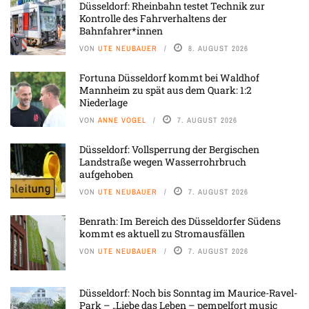
Düsseldorf: Rheinbahn testet Technik zur
Kontrolle des Fahrverhaltens der
Bahnfahrer*innen
VON
UTE NEUBAUER
8. AUGUST 2026
Fortuna Düsseldorf kommt bei Waldhof
Mannheim zu spät aus dem Quark: 1:2
Niederlage
VON
ANNE VOGEL
7. AUGUST 2026
Düsseldorf: Vollsperrung der Bergischen
Landstraße wegen Wasserrohrbruch
aufgehoben
VON
UTE NEUBAUER
7. AUGUST 2026
Benrath: Im Bereich des Düsseldorfer Südens
kommt es aktuell zu Stromausfällen
VON
UTE NEUBAUER
7. AUGUST 2026
Düsseldorf: Noch bis Sonntag im Maurice-Ravel-
Park – „Liebe das Leben – pempelfort music