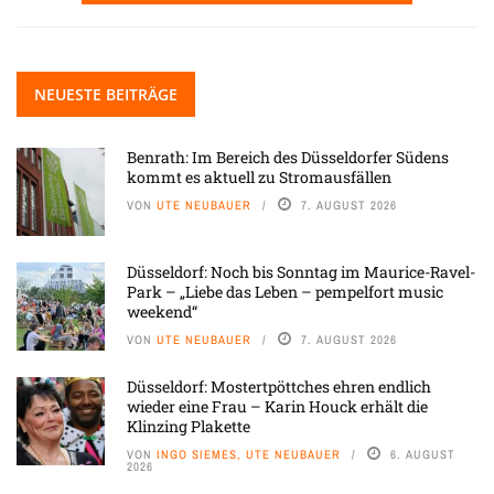
NEUESTE BEITRÄGE
Benrath: Im Bereich des Düsseldorfer Südens
kommt es aktuell zu Stromausfällen
VON
UTE NEUBAUER
7. AUGUST 2026
Düsseldorf: Noch bis Sonntag im Maurice-Ravel-
Park – „Liebe das Leben – pempelfort music
weekend“
VON
UTE NEUBAUER
7. AUGUST 2026
Düsseldorf: Mostertpöttches ehren endlich
wieder eine Frau – Karin Houck erhält die
Klinzing Plakette
VON
INGO SIEMES, UTE NEUBAUER
6. AUGUST
2026