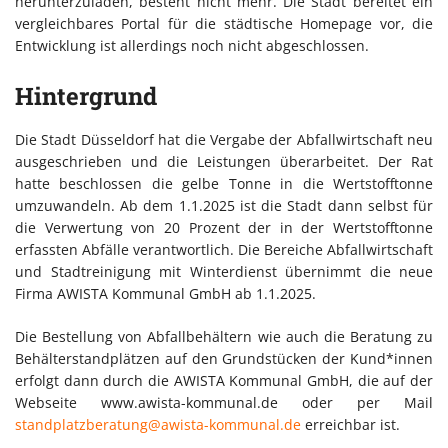
herunterzuladen, besteht nicht mehr. Die Stadt bereitet ein
vergleichbares Portal für die städtische Homepage vor, die
Entwicklung ist allerdings noch nicht abgeschlossen.
Hintergrund
Die Stadt Düsseldorf hat die Vergabe der Abfallwirtschaft neu
ausgeschrieben und die Leistungen überarbeitet. Der Rat
hatte beschlossen die gelbe Tonne in die Wertstofftonne
umzuwandeln. Ab dem 1.1.2025 ist die Stadt dann selbst für
die Verwertung von 20 Prozent der in der Wertstofftonne
erfassten Abfälle verantwortlich. Die Bereiche Abfallwirtschaft
und Stadtreinigung mit Winterdienst übernimmt die neue
Firma AWISTA Kommunal GmbH ab 1.1.2025.
Die Bestellung von Abfallbehältern wie auch die Beratung zu
Behälterstandplätzen auf den Grundstücken der Kund*innen
erfolgt dann durch die AWISTA Kommunal GmbH, die auf der
Webseite www.awista-kommunal.de oder per Mail
standplatzberatung@awista-kommunal.de
erreichbar ist.