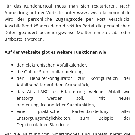
Für das Kundenprtoal muss man sich registrieren. Nach
Anmeldung auf der Website unter www.awista-kommunal.de
wird der persönliche Zugangscode per Post verschickt.
Anschließend können dann direkt im Portal die persönlichen
Daten geändert beziehungsweise Mülltonnen zu-, ab- oder
umbestellt werden.
Auf der Webseite gibt es weitere Funktionen wie
den elektronischen Abfallkalender,
die Online-Sperrmüllanmeldung,
den Behälterkonfigurator zur Konfiguration der
Abfallbehälter auf dem Grundstück,
das Abfall-ABC als Erläuterung, welcher Abfall wie
entsorgt werden soll, mit neuer
bedienungsfreundlicher Suchfunktion,
eine praktische Kartendarstellung aller
Entsorgungsmöglichkeiten, zum Beispiel der
Depotcontainer-Standorte.
Für die Nutzung von Smartphones und Tablets bietet die