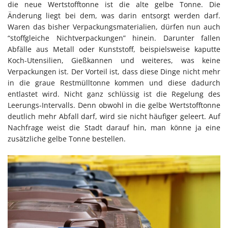
die neue Wertstofftonne ist die alte gelbe Tonne. Die
Änderung liegt bei dem, was darin entsorgt werden darf.
Waren das bisher Verpackungsmaterialien, dürfen nun auch
“stoffgleiche Nichtverpackungen” hinein. Darunter fallen
Abfälle aus Metall oder Kunststoff, beispielsweise kaputte
Koch-Utensilien, Gießkannen und weiteres, was keine
Verpackungen ist. Der Vorteil ist, dass diese Dinge nicht mehr
in die graue Restmülltonne kommen und diese dadurch
entlastet wird. Nicht ganz schlüssig ist die Regelung des
Leerungs-Intervalls. Denn obwohl in die gelbe Wertstofftonne
deutlich mehr Abfall darf, wird sie nicht häufiger geleert. Auf
Nachfrage weist die Stadt darauf hin, man könne ja eine
zusätzliche gelbe Tonne bestellen.