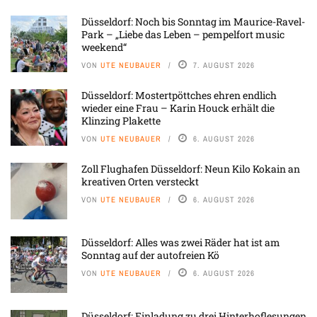
Düsseldorf: Noch bis Sonntag im Maurice-Ravel-
Park – „Liebe das Leben – pempelfort music
weekend“
VON
UTE NEUBAUER
7. AUGUST 2026
Düsseldorf: Mostertpöttches ehren endlich
wieder eine Frau – Karin Houck erhält die
Klinzing Plakette
VON
UTE NEUBAUER
6. AUGUST 2026
Zoll Flughafen Düsseldorf: Neun Kilo Kokain an
kreativen Orten versteckt
VON
UTE NEUBAUER
6. AUGUST 2026
Düsseldorf: Alles was zwei Räder hat ist am
Sonntag auf der autofreien Kö
VON
UTE NEUBAUER
6. AUGUST 2026
Düsseldorf: Einladung zu drei Hinterhoflesungen