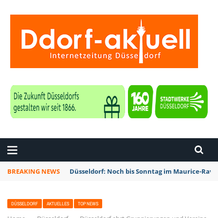
ZEITUNG DÜSSELDORF
BREAKING NEWS
Düsseldorf: Noch bis Sonntag im Maurice-Rave
DÜSSELDORF
AKTUELLES
TOP NEWS