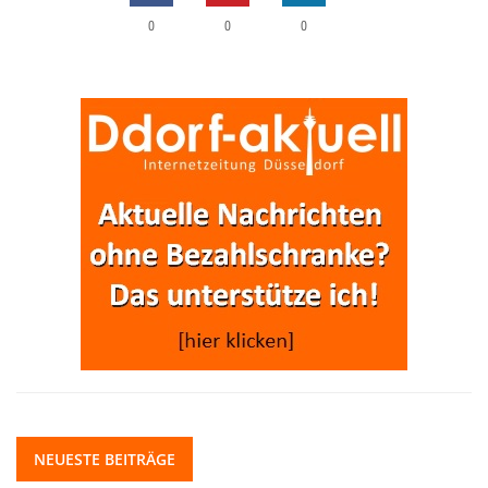
0
0
0
NEUESTE BEITRÄGE