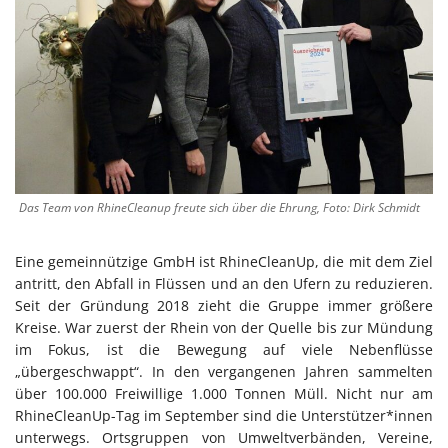
Das Team von RhineCleanup freute sich über die Ehrung, Foto: Dirk Schmidt
Eine gemeinnützige GmbH ist RhineCleanUp, die mit dem Ziel
antritt, den Abfall in Flüssen und an den Ufern zu reduzieren.
Seit der Gründung 2018 zieht die Gruppe immer größere
Kreise. War zuerst der Rhein von der Quelle bis zur Mündung
im Fokus, ist die Bewegung auf viele Nebenflüsse
„übergeschwappt“. In den vergangenen Jahren sammelten
über 100.000 Freiwillige 1.000 Tonnen Müll. Nicht nur am
RhineCleanUp-Tag im September sind die Unterstützer*innen
unterwegs. Ortsgruppen von Umweltverbänden, Vereine,