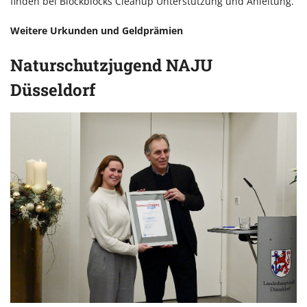
finden bei Blockblocks Cleanup Unterstützung und Anleitung.
Weitere Urkunden und Geldprämien
Naturschutzjugend NAJU
Düsseldorf