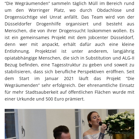
“Die Wegräumenden” sammeln täglich Müll im Bereich rund
um den Worringer Platz, wo durch Obdachlose und
Drogensüchtige viel Unrat anfällt. Das Team wird von der
Düsseldorfer Drogenhilfe organisiert und besteht aus
Menschen, die von ihrer Drogensucht loskommen wollen. Es
ist ein gemeinsames Projekt mit dem Jobcenter Düsseldorf,
denn wer mit anpackt, erhält dafür auch eine kleine
Entlohnung. Projektziel ist unter anderem, langjährig
opiatabhängige Menschen, die sich in Substitution und ALG-II
Bezug befinden, eine Tagesstruktur zu geben und soweit zu
stabilisieren, dass sich berufliche Perspektiven eröffnen. Seit
dem Start im Januar 2021 läuft das Projekt “Die
Wegräumenden” sehr erfolgreich. Der ehrenamtliche Einsatz
für mehr Stadtsauberkeit auf öffentlichen Flächen wurde mit
einer Urkunde und 500 Euro prämiert.