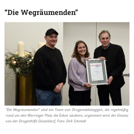
“Die Wegräumenden”
“Die Wegräumenden” sind ein Team von Drogenabhängigen, die regelmäßig
rund um den Worringer Platz die Ecken säubern, organisiert wird der Einsatz
von der Drogenhilfe Düsseldorf, Foto: Dirk Schmidt