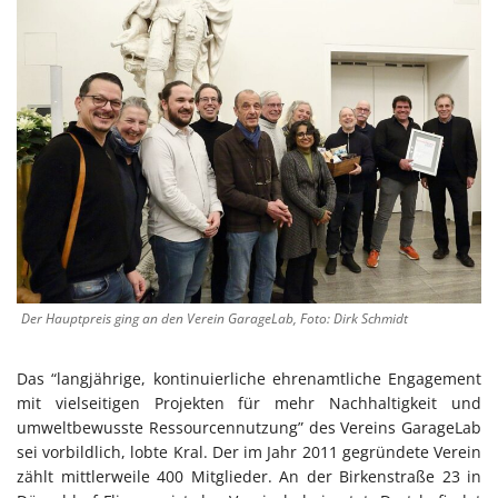
Der Hauptpreis ging an den Verein GarageLab, Foto: Dirk Schmidt
Das “langjährige, kontinuierliche ehrenamtliche Engagement
mit vielseitigen Projekten für mehr Nachhaltigkeit und
umweltbewusste Ressourcennutzung” des Vereins GarageLab
sei vorbildlich, lobte Kral. Der im Jahr 2011 gegründete Verein
zählt mittlerweile 400 Mitglieder. An der Birkenstraße 23 in