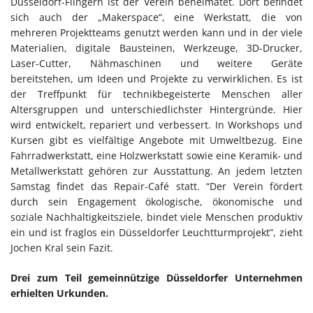
Düsseldorf-Flingern ist der Verein beheimatet. Dort befindet
sich auch der „Makerspace“, eine Werkstatt, die von
mehreren Projektteams genutzt werden kann und in der viele
Materialien, digitale Bausteinen, Werkzeuge, 3D-Drucker,
Laser-Cutter, Nähmaschinen und weitere Geräte
bereitstehen, um Ideen und Projekte zu verwirklichen. Es ist
der Treffpunkt für technikbegeisterte Menschen aller
Altersgruppen und unterschiedlichster Hintergründe. Hier
wird entwickelt, repariert und verbessert. In Workshops und
Kursen gibt es vielfältige Angebote mit Umweltbezug. Eine
Fahrradwerkstatt, eine Holzwerkstatt sowie eine Keramik- und
Metallwerkstatt gehören zur Ausstattung. An jedem letzten
Samstag findet das Repair-Café statt. “Der Verein fördert
durch sein Engagement ökologische, ökonomische und
soziale Nachhaltigkeitsziele, bindet viele Menschen produktiv
ein und ist fraglos ein Düsseldorfer Leuchtturmprojekt”, zieht
Jochen Kral sein Fazit.
Drei zum Teil gemeinnützige Düsseldorfer Unternehmen
erhielten Urkunden.