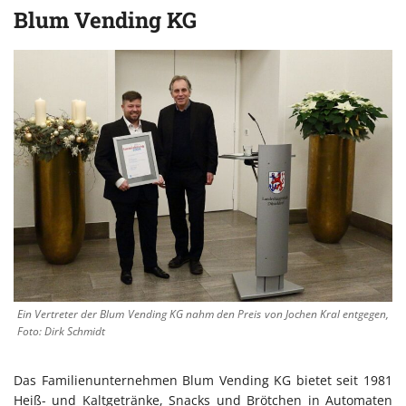
Blum Vending KG
Ein Vertreter der Blum Vending KG nahm den Preis von Jochen Kral entgegen,
Foto: Dirk Schmidt
Das Familienunternehmen Blum Vending KG bietet seit 1981
Heiß- und Kaltgetränke, Snacks und Brötchen in Automaten