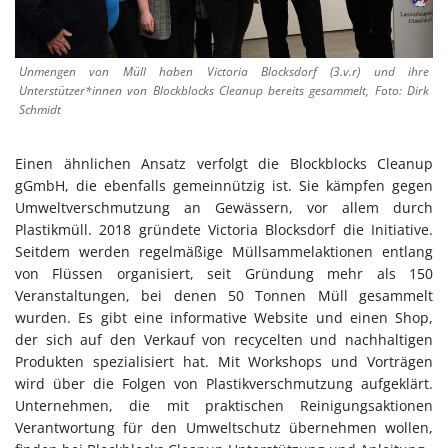
Unmengen von Müll haben Victoria Blocksdorf (3.v.r) und ihre
Unterstützer*innen von Blockblocks Cleanup bereits gesammelt, Foto: Dirk
Schmidt
Einen ähnlichen Ansatz verfolgt die Blockblocks Cleanup
gGmbH, die ebenfalls gemeinnützig ist. Sie kämpfen gegen
Umweltverschmutzung an Gewässern, vor allem durch
Plastikmüll. 2018 gründete Victoria Blocksdorf die Initiative.
Seitdem werden regelmäßige Müllsammelaktionen entlang
von Flüssen organisiert, seit Gründung mehr als 150
Veranstaltungen, bei denen 50 Tonnen Müll gesammelt
wurden. Es gibt eine informative Website und einen Shop,
der sich auf den Verkauf von recycelten und nachhaltigen
Produkten spezialisiert hat. Mit Workshops und Vorträgen
wird über die Folgen von Plastikverschmutzung aufgeklärt.
Unternehmen, die mit praktischen Reinigungsaktionen
Verantwortung für den Umweltschutz übernehmen wollen,