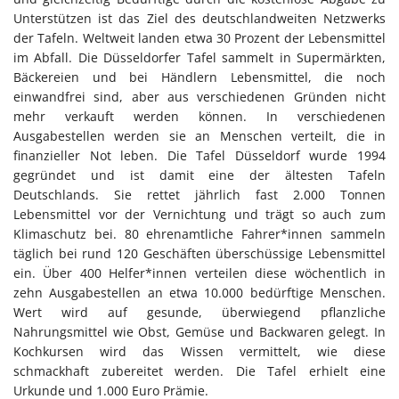
Unterstützen ist das Ziel des deutschlandweiten Netzwerks
der Tafeln. Weltweit landen etwa 30 Prozent der Lebensmittel
im Abfall. Die Düsseldorfer Tafel sammelt in Supermärkten,
Bäckereien und bei Händlern Lebensmittel, die noch
einwandfrei sind, aber aus verschiedenen Gründen nicht
mehr verkauft werden können. In verschiedenen
Ausgabestellen werden sie an Menschen verteilt, die in
finanzieller Not leben. Die Tafel Düsseldorf wurde 1994
gegründet und ist damit eine der ältesten Tafeln
Deutschlands. Sie rettet jährlich fast 2.000 Tonnen
Lebensmittel vor der Vernichtung und trägt so auch zum
Klimaschutz bei. 80 ehrenamtliche Fahrer*innen sammeln
täglich bei rund 120 Geschäften überschüssige Lebensmittel
ein. Über 400 Helfer*innen verteilen diese wöchentlich in
zehn Ausgabestellen an etwa 10.000 bedürftige Menschen.
Wert wird auf gesunde, überwiegend pflanzliche
Nahrungsmittel wie Obst, Gemüse und Backwaren gelegt. In
Kochkursen wird das Wissen vermittelt, wie diese
schmackhaft zubereitet werden. Die Tafel erhielt eine
Urkunde und 1.000 Euro Prämie.