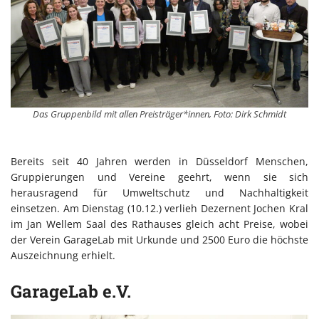
Das Gruppenbild mit allen Preisträger*innen, Foto: Dirk Schmidt
Bereits seit 40 Jahren werden in Düsseldorf Menschen,
Gruppierungen und Vereine geehrt, wenn sie sich
herausragend für Umweltschutz und Nachhaltigkeit
einsetzen. Am Dienstag (10.12.) verlieh Dezernent Jochen Kral
im Jan Wellem Saal des Rathauses gleich acht Preise, wobei
der Verein GarageLab mit Urkunde und 2500 Euro die höchste
Auszeichnung erhielt.
GarageLab e.V.