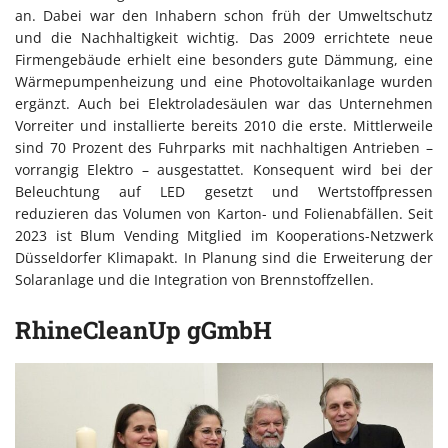
an. Dabei war den Inhabern schon früh der Umweltschutz
und die Nachhaltigkeit wichtig. Das 2009 errichtete neue
Firmengebäude erhielt eine besonders gute Dämmung, eine
Wärmepumpenheizung und eine Photovoltaikanlage wurden
ergänzt. Auch bei Elektroladesäulen war das Unternehmen
Vorreiter und installierte bereits 2010 die erste. Mittlerweile
sind 70 Prozent des Fuhrparks mit nachhaltigen Antrieben –
vorrangig Elektro – ausgestattet. Konsequent wird bei der
Beleuchtung auf LED gesetzt und Wertstoffpressen
reduzieren das Volumen von Karton- und Folienabfällen. Seit
2023 ist Blum Vending Mitglied im Kooperations-Netzwerk
Düsseldorfer Klimapakt. In Planung sind die Erweiterung der
Solaranlage und die Integration von Brennstoffzellen.
RhineCleanUp gGmbH