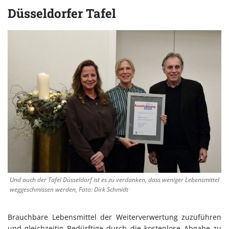
Düsseldorfer Tafel
Und auch der Tafel Düsseldorf ist es zu verdanken, dass weniger Lebensmittel
weggeschmissen werden, Foto: Dirk Schmidt
Brauchbare Lebensmittel der Weiterverwertung zuzuführen
und gleichzeitig Bedürftige durch die kostenlose Abgabe zu