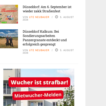
Düsseldorf: Am 6. September ist
wieder zakk Straßenfest
VON
UTE NEUBAUER
5. AUGUST
2026
Düsseldorf Kalkum: Bei
Sondierungsarbeiten
Panzergranate entdeckt und
erfolgreich gesprengt
VON
UTE NEUBAUER
5. AUGUST
2026