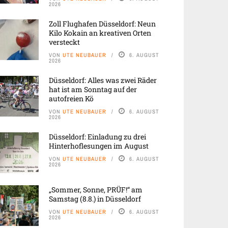
2026
Zoll Flughafen Düsseldorf: Neun
Kilo Kokain an kreativen Orten
versteckt
VON
UTE NEUBAUER
6. AUGUST
2026
Düsseldorf: Alles was zwei Räder
hat ist am Sonntag auf der
autofreien Kö
VON
UTE NEUBAUER
6. AUGUST
2026
Düsseldorf: Einladung zu drei
Hinterhoflesungen im August
VON
UTE NEUBAUER
6. AUGUST
2026
„Sommer, Sonne, PRÜF!“ am
Samstag (8.8.) in Düsseldorf
VON
UTE NEUBAUER
6. AUGUST
2026