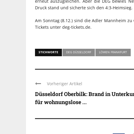
erneut auszugleichen. Aber die DEG bewies Ne
Druck stand und sicherte sich den 4:3-Heimsieg.
Am Sonntag (8.12.) sind die Adler Mannheim zu 
Tickets unter deg-tickets.de.
STICHWORTE
DEG DÜSSELDORF
LÖWEN FRANKFURT
Vorheriger Artikel
Düsseldorf Oberbilk: Brand in Unterku
für wohnungslose ...