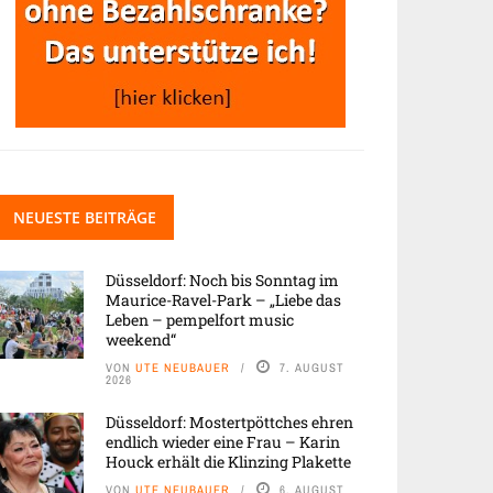
NEUESTE BEITRÄGE
Düsseldorf: Noch bis Sonntag im
Maurice-Ravel-Park – „Liebe das
Leben – pempelfort music
weekend“
VON
UTE NEUBAUER
7. AUGUST
2026
Düsseldorf: Mostertpöttches ehren
endlich wieder eine Frau – Karin
Houck erhält die Klinzing Plakette
VON
UTE NEUBAUER
6. AUGUST