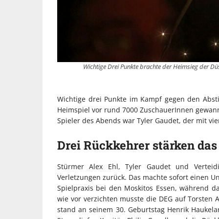
Wichtige Drei Punkte brachte der Heimsieg der Dü
Wichtige drei Punkte im Kampf gegen den Abst
Heimspiel vor rund 7000 ZuschauerInnen gewan
Spieler des Abends war Tyler Gaudet, der mit vie
Drei Rückkehrer stärken da
Stürmer Alex Ehl, Tyler Gaudet und Vertei
Verletzungen zurück. Das machte sofort einen 
Spielpraxis bei den Moskitos Essen, während d
wie vor verzichten musste die DEG auf Torsten A
stand an seinem 30. Geburtstag Henrik Haukela