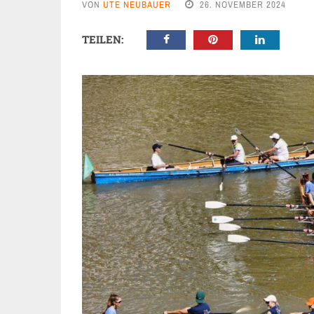
VON
UTE NEUBAUER
26. NOVEMBER 2024
TEILEN: