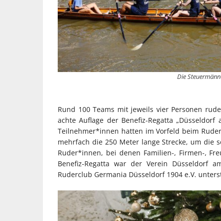
Die Steuermänne
Rund 100 Teams mit jeweils vier Personen rude
achte Auflage der Benefiz-Regatta „Düsseldor
Teilnehmer*innen hatten im Vorfeld beim Ruder
mehrfach die 250 Meter lange Strecke, um die s
Ruder*innen, bei denen Familien-, Firmen-, Fre
Benefiz-Regatta war der Verein Düsseldorf a
Ruderclub Germania Düsseldorf 1904 e.V. unters