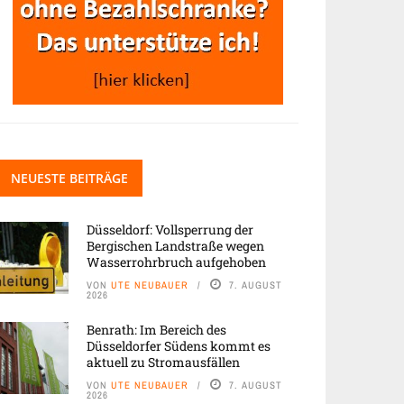
NEUESTE BEITRÄGE
Düsseldorf: Vollsperrung der
Bergischen Landstraße wegen
Wasserrohrbruch aufgehoben
VON
UTE NEUBAUER
7. AUGUST
2026
Benrath: Im Bereich des
Düsseldorfer Südens kommt es
aktuell zu Stromausfällen
VON
UTE NEUBAUER
7. AUGUST
2026