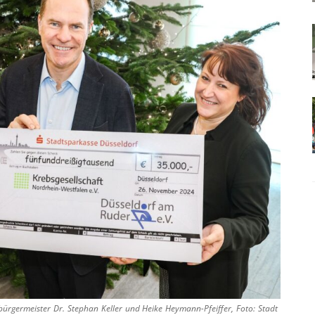
bürgermeister Dr. Stephan Keller und Heike Heymann-Pfeiffer, Foto: Stadt