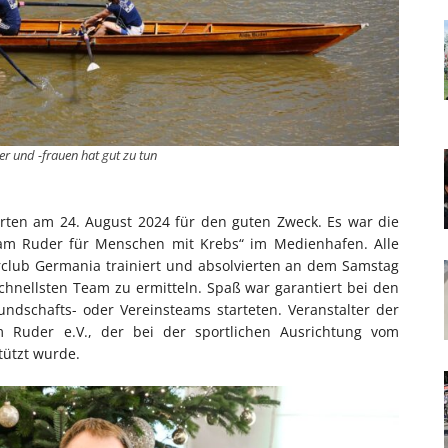
r und -frauen hat gut zu tun
rten am 24. August 2024 für den guten Zweck. Es war die
f am Ruder für Menschen mit Krebs“ im Medienhafen. Alle
club Germania trainiert und absolvierten an dem Samstag
chnellsten Team zu ermitteln. Spaß war garantiert bei den
undschafts- oder Vereinsteams starteten. Veranstalter der
m Ruder e.V., der bei der sportlichen Ausrichtung vom
tützt wurde.