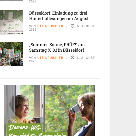
2026
Düsseldorf: Einladung zu drei
Hinterhoflesungen im August
VON
UTE NEUBAUER
6. AUGUST
2026
„Sommer, Sonne, PRÜF!“ am
Samstag (8.8.) in Düsseldorf
VON
UTE NEUBAUER
6. AUGUST
2026