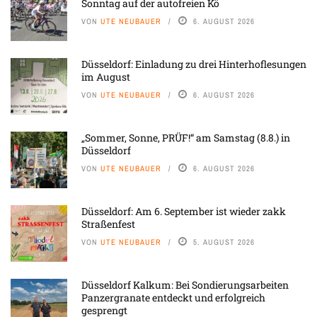
Sonntag auf der autofreien Kö
VON
UTE NEUBAUER
6. AUGUST 2026
Düsseldorf: Einladung zu drei Hinterhoflesungen
im August
VON
UTE NEUBAUER
6. AUGUST 2026
„Sommer, Sonne, PRÜF!“ am Samstag (8.8.) in
Düsseldorf
VON
UTE NEUBAUER
6. AUGUST 2026
Düsseldorf: Am 6. September ist wieder zakk
Straßenfest
VON
UTE NEUBAUER
5. AUGUST 2026
Düsseldorf Kalkum: Bei Sondierungsarbeiten
Panzergranate entdeckt und erfolgreich
gesprengt