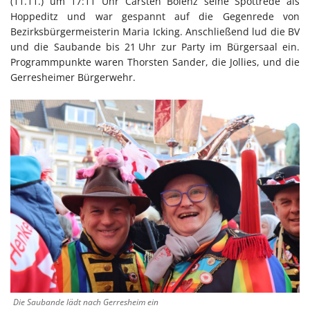
(11.11.) um 17:11 Uhr Carsten Bolenz seine Spottrede als
Hoppeditz und war gespannt auf die Gegenrede von
Bezirksbürgermeisterin Maria Icking. Anschließend lud die BV
und die Saubande bis 21 Uhr zur Party im Bürgersaal ein.
Programmpunkte waren Thorsten Sander, die Jollies, und die
Gerresheimer Bürgerwehr.
Die Saubande lädt nach Gerresheim ein