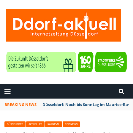
ZEITUNG DÜSSELDORF
BREAKING NEWS
Düsseldorf: Noch bis Sonntag im Maurice-Rave
DÜSSELDORF
AKTUELLES
KARNEVAL
TOP NEWS