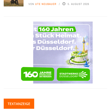
VON
UTE NEUBAUER
5. AUGUST 2026
TEXTANZEIGE