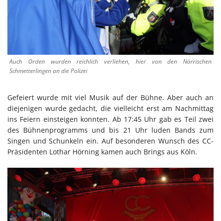
Auch Orden wurden reichlich verliehen, hier von den Närrischen
Schmetterlingen an die Polizei
Gefeiert wurde mit viel Musik auf der Bühne. Aber auch an
diejenigen wurde gedacht, die vielleicht erst am Nachmittag
ins Feiern einsteigen konnten. Ab 17:45 Uhr gab es Teil zwei
des Bühnenprogramms und bis 21 Uhr luden Bands zum
Singen und Schunkeln ein. Auf besonderen Wunsch des CC-
Präsidenten Lothar Hörning kamen auch Brings aus Köln.