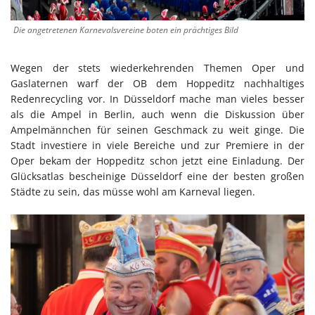
Die angetretenen Karnevalsvereine boten ein prächtiges Bild
Wegen der stets wiederkehrenden Themen Oper und
Gaslaternen warf der OB dem Hoppeditz nachhaltiges
Redenrecycling vor. In Düsseldorf mache man vieles besser
als die Ampel in Berlin, auch wenn die Diskussion über
Ampelmännchen für seinen Geschmack zu weit ginge. Die
Stadt investiere in viele Bereiche und zur Premiere in der
Oper bekam der Hoppeditz schon jetzt eine Einladung. Der
Glücksatlas bescheinige Düsseldorf eine der besten großen
Städte zu sein, das müsse wohl am Karneval liegen.