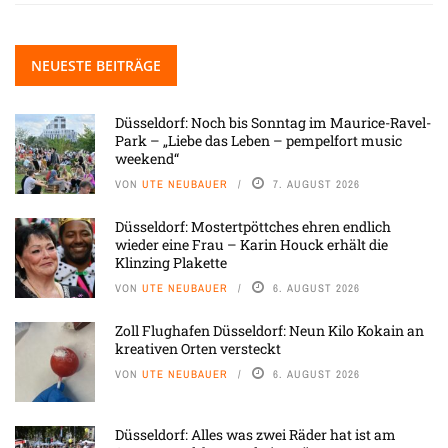
NEUESTE BEITRÄGE
Düsseldorf: Noch bis Sonntag im Maurice-Ravel-
Park – „Liebe das Leben – pempelfort music
weekend“
VON
UTE NEUBAUER
7. AUGUST 2026
Düsseldorf: Mostertpöttches ehren endlich
wieder eine Frau – Karin Houck erhält die
Klinzing Plakette
VON
UTE NEUBAUER
6. AUGUST 2026
Zoll Flughafen Düsseldorf: Neun Kilo Kokain an
kreativen Orten versteckt
VON
UTE NEUBAUER
6. AUGUST 2026
Düsseldorf: Alles was zwei Räder hat ist am