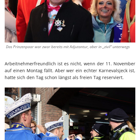
Das Prinzenpaar war zwar bereits mit Adjutantur, aber in „zivil“ unterwegs
Arbeitnehmerfreundlich ist es nicht, wenn der 11. November
auf einen Montag fällt. Aber wer ein echter Karnevalsjeck ist,
hatte sich den Tag schon längst als freien Tag reserviert.