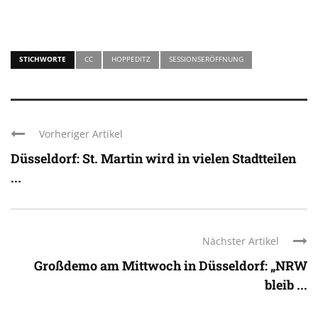
STICHWORTE
CC
HOPPEDITZ
SESSIONSERÖFFNUNG
Vorheriger Artikel
Düsseldorf: St. Martin wird in vielen Stadtteilen
...
Nächster Artikel
Großdemo am Mittwoch in Düsseldorf: „NRW
bleib ...