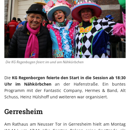
Die KG Regenbogen feiert im und am Nähkörbchen
Die
KG Regenborgen feierte den Start in die Session ab 18:30
Uhr im Nähkörbchen
an der Hafenstraße. Ein buntes
Programm mit der Fantastic Company, Hermes & Band, Alt
Schuss, Heinz Hülshoff und weiteren war organisiert.
Gerresheim
Am Rathaus am Neusser Tor in Gerresheim hielt am Montag