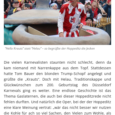
“Hello Krauts” statt “Helau” – so begrüßte der Hoppeditz die Jecken
Die vielen Karnevalisten staunten nicht schlecht, denn da
kam niemand mit Narrenkappe aus dem Topf. Stattdessen
hatte Tom Bauer den blonden Trump-Schopf angelegt und
grüßte die „Krauts“. Doch mit Helau, Traditionskappe und
Glückwünschen zum 200. Geburtstag des Düsseldorf
Karnevals ging es weiter. Eine endlose Geschichte ist das
Thema Gaslaternen, die auch bei dieser Hoppeditzrede nicht
fehlen durften. Und natürlich die Oper, bei der der Hoppeditz
eine klare Meinung vertrat: „wär das nicht besser wir nutzen
die Kohle für ach so viel Sachen, den Vielen zum Wohle, als