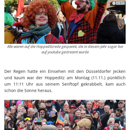
Alle waren auf die Hoppeditzrede gespannt, die in diesem Jahr sogar live
auf youtube gestreamt wurde
Der Regen hatte ein Einsehen mit den Düsseldorfer Jecken
und kaum war der Hoppeditz am Montag (11.11.) pünktlich
um 11:11 Uhr aus seinem Senftopf gekrabbelt, kam auch
schon die Sonne heraus.