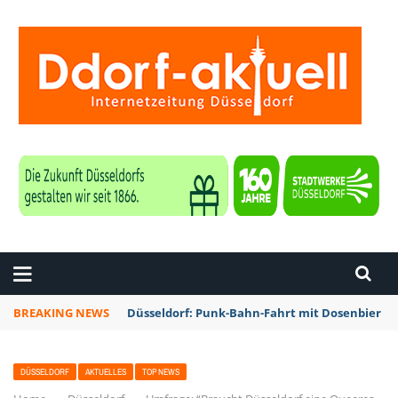
ZEITUNG DÜSSELDORF
BREAKING NEWS
Düsseldorf: Punk-Bahn-Fahrt mit Dosenbier u
DÜSSELDORF
AKTUELLES
TOP NEWS