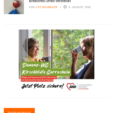
kreativen Orten versteckt
VON
UTE NEUBAUER
6. AUGUST 2026