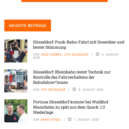
NEUESTE BEITRÄGE
Düsseldorf: Punk-Bahn-Fahrt mit Dosenbier und
bester Stimmung
VON
INGO SIEMES, UTE NEUBAUER
8. AUGUST
2026
Düsseldorf: Rheinbahn testet Technik zur
Kontrolle des Fahrverhaltens der
Bahnfahrer*innen
VON
UTE NEUBAUER
8. AUGUST 2026
Fortuna Düsseldorf kommt bei Waldhof
Mannheim zu spät aus dem Quark: 1:2
Niederlage
VON
ANNE VOGEL
7. AUGUST 2026