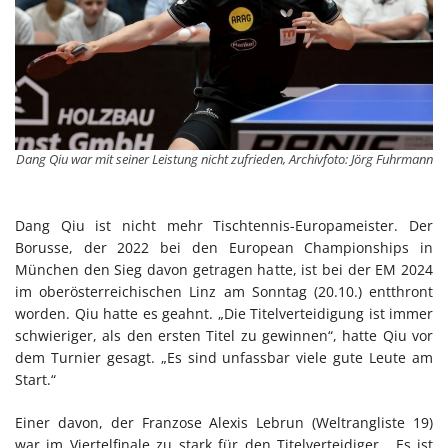
Dang Qiu war mit seiner Leistung nicht zufrieden, Archivfoto: Jörg Fuhrmann
Dang Qiu ist nicht mehr Tischtennis-Europameister. Der
Borusse, der 2022 bei den European Championships in
München den Sieg davon getragen hatte, ist bei der EM 2024
im oberösterreichischen Linz am Sonntag (20.10.) entthront
worden. Qiu hatte es geahnt. „Die Titelverteidigung ist immer
schwieriger, als den ersten Titel zu gewinnen“, hatte Qiu vor
dem Turnier gesagt. „Es sind unfassbar viele gute Leute am
Start.“
Einer davon, der Franzose Alexis Lebrun (Weltrangliste 19)
war im Viertelfinale zu stark für den Titelverteidiger. „Es ist