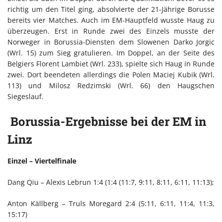
richtig um den Titel ging, absolvierte der 21-Jährige Borusse
bereits vier Matches. Auch im EM-Hauptfeld wusste Haug zu
überzeugen. Erst in Runde zwei des Einzels musste der
Norweger in Borussia-Diensten dem Slowenen Darko Jorgic
(Wrl. 15) zum Sieg gratulieren. Im Doppel, an der Seite des
Belgiers Florent Lambiet (Wrl. 233), spielte sich Haug in Runde
zwei. Dort beendeten allerdings die Polen Maciej Kubik (Wrl.
113) und Milosz Redzimski (Wrl. 66) den Haugschen
Siegeslauf.
Borussia-Ergebnisse bei der EM in
Linz
Einzel – Viertelfinale
Dang Qiu – Alexis Lebrun 1:4 (1:4 (11:7, 9:11, 8:11, 6:11, 11:13);
Anton Källberg – Truls Moregard 2:4 (5:11, 6:11, 11:4, 11:3,
15:17)