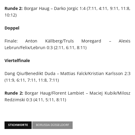
Runde 2:
Borgar Haug – Darko Jorgic 1:4 (7:11, 4:11, 9:11, 11:8,
10:12)
Doppel
Finale: Anton Källberg/Truls Moregard – Alexis
Lebrun/Felix/Lebrun 0:3 (2:11, 6:11, 8:11)
Viertelfinale
Dang Qiu/Benedikt Duda – Mattias Falck/Kristian Karlsson 2:3
(11:9, 6:11, 7:11, 11:8, 7:11)
Runde 2:
Borgar Haug/Florent Lambiet – Maciej Kubik/Milosz
Redzimski 0:3 (4:11, 5:11, 8:11)
STICHWORTE
BORUSSIA DÜSSELDORF