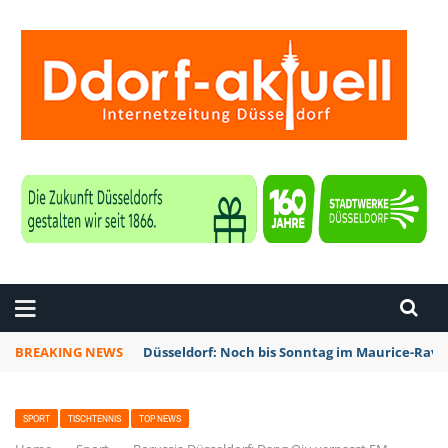
ZEITUNG DÜSSELDORF
BREAKING NEWS
Düsseldorf: Noch bis Sonntag im Maurice-Rave
SPORT
TISCHTENNIS
TOP NEWS