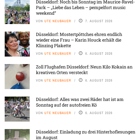
Düsseldorf: Noch bis Sonntag im Maurice-Ravel-
Park – „Liebe das Leben – pempelfort music
weekend“
VON
UTE NEUBAUER
7. AUGUST 2026
Düsseldorf: Mostertpöttches ehren endlich
wieder eine Frau – Karin Houck erhält die
Klinzing Plakette
VON
UTE NEUBAUER
6. AUGUST 2026
Zoll Flughafen Düsseldorf: Neun Kilo Kokain an
kreativen Orten versteckt
VON
UTE NEUBAUER
6. AUGUST 2026
Düsseldorf: Alles was zwei Räder hat ist am
Sonntag auf der autofreien Kö
VON
UTE NEUBAUER
6. AUGUST 2026
Düsseldorf: Einladung zu drei Hinterhoflesungen
im August